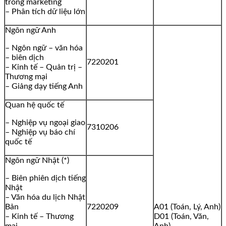
trong marketing
– Phân tích dữ liệu lớn
Ngôn ngữ Anh
– Ngôn ngữ – văn hóa
– biên dịch
7220201
– Kinh tế – Quản trị –
Thương mại
– Giảng dạy tiếng Anh
Quan hệ quốc tế
– Nghiệp vụ ngoại giao
7310206
– Nghiệp vụ báo chí
quốc tế
Ngôn ngữ Nhật (*)
– Biên phiên dịch tiếng
Nhật
– Văn hóa du lịch Nhật
Bản
7220209
A01 (Toán, Lý, Anh)
– Kinh tế – Thương
D01 (Toán, Văn,