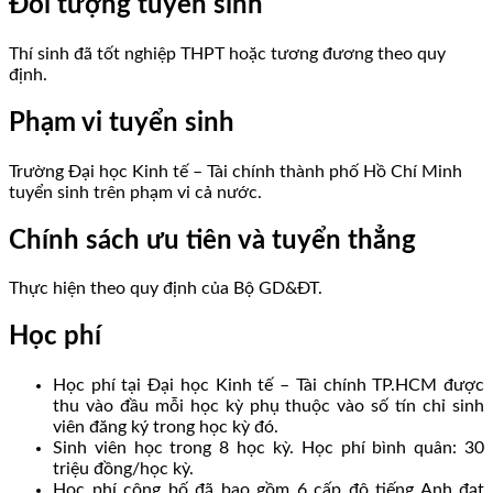
Đối tượng tuyển sinh
Thí sinh đã tốt nghiệp THPT hoặc tương đương theo quy
định.
Phạm vi tuyển sinh
Trường Đại học Kinh tế – Tài chính thành phố Hồ Chí Minh
tuyển sinh trên phạm vi cả nước.
Chính sách ưu tiên và tuyển thẳng
Thực hiện theo quy định của Bộ GD&ĐT.
Học phí
Học phí tại Đại học Kinh tế – Tài chính TP.HCM được
thu vào đầu mỗi học kỳ phụ thuộc vào số tín chỉ sinh
viên đăng ký trong học kỳ đó.
Sinh viên học trong 8 học kỳ. Học phí bình quân: 30
triệu đồng/học kỳ.
Học phí công bố đã bao gồm 6 cấp độ tiếng Anh đạt