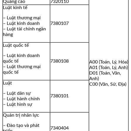
Quảng cáo
7320110
Luật kinh tế
– Luật thương mại
– Luật kinh doanh
7380107
– Luật tài chính ngân
hàng
Luật quốc tế
– Luật kinh doanh
quốc tế
7380108
A00 (Toán, Lý, Hóa)
– Luật thương mại
A01 (Toán, Lý, Anh)
quốc tế
D01 (Toán, Văn,
Anh)
Luật
C00 (Văn, Sử, Địa)
– Luật dân sự
7380101
– Luật hành chính
– Luật hình sự
Quản trị nhân lực
– Đào tạo và phát
7340404