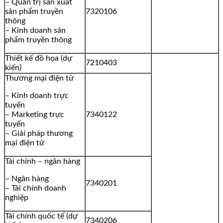
– Quản trị sản xuất
sản phẩm truyền
7320106
thông
– Kinh doanh sản
phẩm truyền thông
Thiết kế đồ họa (dự
7210403
kiến)
Thương mại điện tử
– Kinh doanh trực
tuyến
– Marketing trực
7340122
tuyến
– Giải pháp thương
mại điện tử
Tài chính – ngân hàng
– Ngân hàng
7340201
– Tài chính doanh
nghiệp
Tài chính quốc tế (dự
7340206