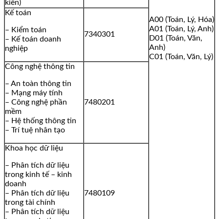
kiến)
Kế toán
A00 (Toán, Lý, Hóa)
A01 (Toán, Lý, Anh)
– Kiểm toán
7340301
D01 (Toán, Văn,
– Kế toán doanh
Anh)
nghiệp
C01 (Toán, Văn, Lý)
Công nghệ thông tin
– An toàn thông tin
– Mạng máy tính
– Công nghệ phần
7480201
mềm
– Hệ thống thông tin
– Trí tuệ nhân tạo
Khoa học dữ liệu
– Phân tích dữ liệu
trong kinh tế – kinh
doanh
– Phân tích dữ liệu
7480109
trong tài chính
– Phân tích dữ liệu