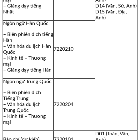
mại
Anh)
– Giảng dạy tiếng
D14 (Văn, Sử, Anh)
Nhật
D15 (Văn, Địa,
Anh)
Ngôn ngữ Hàn Quốc
– Biên phiên dịch tiếng
Hàn
– Văn hóa du lịch Hàn
7220210
Quốc
– Kinh tế – Thương
mại
– Giảng dạy tiếng Hàn
Ngôn ngữ Trung Quốc
– Biên phiên dịch
Tiếng Trung
– Văn hóa du lịch
7220204
Trung Quốc
– Kinh tế – Thương
mại
D01 (Toán, Văn,
Báo chí (dự kiến)
7320101
Anh)