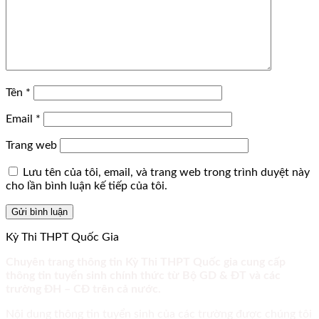
Tên
*
Email
*
Trang web
Lưu tên của tôi, email, và trang web trong trình duyệt này
cho lần bình luận kế tiếp của tôi.
Kỳ Thi THPT Quốc Gia
Chuyên trang thông tin Kỳ Thi THPT Quốc gia cung cấp
thông tin tuyển sinh chính thức từ Bộ GD & ĐT và các
trường ĐH – CĐ trên cả nước.
Nội dung thông tin tuyển sinh của các trường được chúng tôi