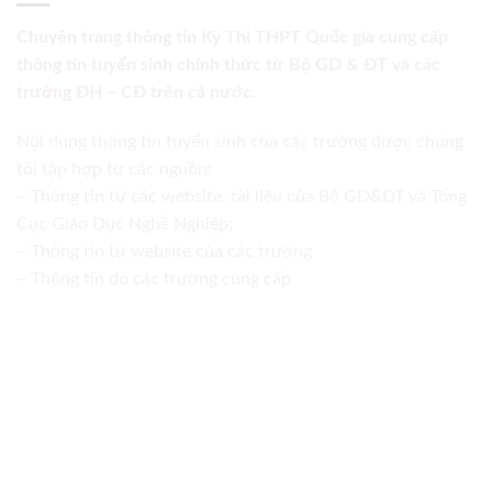
Chuyên trang thông tin Kỳ Thi THPT Quốc gia cung cấp
thông tin tuyển sinh chính thức từ Bộ GD & ĐT và các
trường ĐH – CĐ trên cả nước.
Nội dung thông tin tuyển sinh của các trường được chúng
tôi tập hợp từ các nguồn:
– Thông tin từ các website, tài liệu của Bộ GD&ĐT và Tổng
Cục Giáo Dục Nghề Nghiệp;
– Thông tin từ website của các trường
– Thông tin do các trường cung cấp