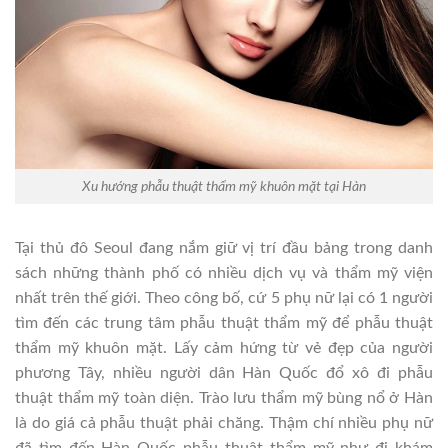
Xu hướng phẫu thuật thẩm mỹ khuôn mặt tại Hàn
Tại thủ đô Seoul đang nắm giữ vị trí đầu bảng trong danh
sách những thành phố có nhiều dịch vụ và thẩm mỹ viện
nhất trên thế giới. Theo công bố, cứ 5 phụ nữ lại có 1 người
tìm đến các trung tâm phẫu thuật thẩm mỹ để phẫu thuật
thẩm mỹ khuôn mặt. Lấy cảm hứng từ vẻ đẹp của người
phương Tây, nhiều người dân Hàn Quốc đổ xô đi phẫu
thuật thẩm mỹ toàn diện. Trào lưu thẩm mỹ bùng nổ ở Hàn
là do giá cả phẫu thuật phải chăng. Thậm chí nhiều phụ nữ
đã tìm đến Hàn Quốc phẫu thuật thẩm mỹ như đi khám