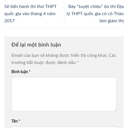
Sẽ tiến hành thi thử THPT
Bày “tuyệt chiêu” ôn thi Địa
quốc gia vào tháng 4 năm
lý THPT quốc gia có cô Thảo
2017
làm giám thị
Để lại một bình luận
Email của bạn sẽ không được hiển thị công khai.
Các
trường bắt buộc được đánh dấu
*
Bình luận
*
Tên
*