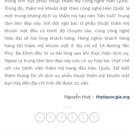
trong lĩnh vực phẫu thuật thẩm mỹ công nghệ Hàn Quốc.
Trong đó, thẩm mỹ khuôn mặt theo công nghệ Hàn Quốc là
một trong những dịch vụ thẩm mỹ tạo nên “tên tuổi” trung
tâm làm đẹp này. Với đội ngũ bác sĩ phẫu thuật thẩm mỹ
khuôn mặt đều có trình độ chuyên sâu, cùng công nghệ
hiện đại sẽ hài lòng khách hàng. Hàng nghìn khách hàng
hàng tới thẩm mỹ khuôn mặt ở địa chỉ số 14 đường Yên
Phụ, Ba Đình đều tỏ ra hài lòng sau khi thực hiện dịch vụ.
Ngoài ra trung tâm làm đẹp này còn có sự hợp tác chặt chẽ
với các bệnh viện thẩm mỹ hàng đầu Hàn Quốc. Để biết
thêm thông tin về dịch vụ phẫu thuật thẩm mỹ khuôn mặt
bạn hãy đến địa chỉ trên để được tư vấn.
Nguyễn Huệ –
thptquocgia.org