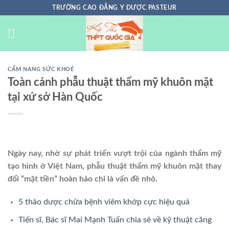
Chuyển
TRƯỜNG CAO ĐẲNG Y DƯỢC PASTEUR
đến
nội
dung
CẨM NANG SỨC KHOẺ
Toàn cảnh phẫu thuật thẩm mỹ khuôn mặt
tại xứ sở Hàn Quốc
Ngày nay, nhờ sự phát triển vượt trội của ngành thẩm mỹ
tạo hình ở Việt Nam, phẫu thuật thẩm mỹ khuôn mặt thay
đổi “mặt tiền” hoàn hảo chỉ là vấn đề nhỏ.
5 thảo dược chữa bệnh viêm khớp cực hiệu quả
Tiến sĩ, Bác sĩ Mai Mạnh Tuấn chia sẻ về kỹ thuật căng