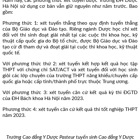
Năm nay, các phương thức xét tuyển được Trường ĐH Dược
Hà Nội sử dụng cơ bản vẫn giữ nguyên như năm trước. Bao
gồm:
Phương thức 1: xét tuyển thẳng theo quy định tuyển thẳng
của Bộ Giáo dục và Đào tạo. Riêng ngành Dược học chỉ xét
đối với thí sinh đoạt giải nhất tại các cuộc thi khoa học, kỹ
thuật cấp quốc gia do Bộ tổ chức, được Bộ Giáo dục và Đào
tạo cử đi tham dự và đoạt giải tại cuộc thi khoa học, kỹ thuật
quốc tế.
Với phương thức thứ 2: xét tuyển kết hợp kết quả học tập
THPT với chứng chỉ SAT/ACT và xét tuyển đối với học sinh
giỏi các lớp chuyên của trường THPT năng khiếu/chuyên cấp
quốc gia hoặc cấp tỉnh/thành phố trực thuộc Trung ương.
Với phương thức 3: xét tuyển căn cứ kết quả kỳ thi ĐGTD
của ĐH Bách khoa Hà Nội năm 2023.
Phương thức 4: xét tuyển căn cứ kết quả thi tốt nghiệp THPT
năm 2023.
Trường Cao đẳng Y Dược Pasteur tuyển sinh Cao đẳng Y Dược