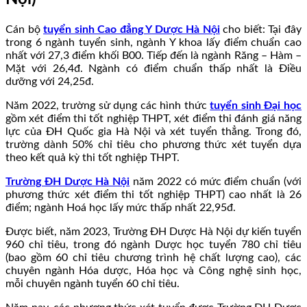
Cán bộ
tuyển sinh Cao đẳng Y Dược Hà Nội
cho biết: Tại đây
trong 6 ngành tuyển sinh, ngành Y khoa lấy điểm chuẩn cao
nhất với 27,3 điểm khối B00. Tiếp đến là ngành Răng – Hàm –
Mặt với 26,4đ. Ngành có điểm chuẩn thấp nhất là Điều
dưỡng với 24,25đ.
Năm 2022, trường sử dụng các hình thức
tuyển sinh Đại học
gồm xét điểm thi tốt nghiệp THPT, xét điểm thi đánh giá năng
lực của ĐH Quốc gia Hà Nội và xét tuyển thẳng. Trong đó,
trường dành 50% chỉ tiêu cho phương thức xét tuyển dựa
theo kết quả kỳ thi tốt nghiệp THPT.
Trường ĐH Dược Hà Nội
năm 2022 có mức điểm chuẩn (với
phương thức xét điểm thi tốt nghiệp THPT) cao nhất là 26
điểm; ngành Hoá học lấy mức thấp nhất 22,95đ.
Được biết, năm 2023, Trường ĐH Dược Hà Nội dự kiến tuyển
960 chỉ tiêu, trong đó ngành Dược học tuyển 780 chỉ tiêu
(bao gồm 60 chỉ tiêu chương trình hệ chất lượng cao), các
chuyên ngành Hóa dược, Hóa học và Công nghệ sinh học,
mỗi chuyên ngành tuyển 60 chỉ tiêu.