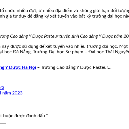
ổ chức nhiều đợt, ở nhiều địa điểm và không giới hạn đối tượng
ánh giá tư duy để đăng ký xét tuyển vào bất kỳ trường đại học n
ường Cao đẳng Y Dược Pasteur tuyển sinh Cao đẳng Y Dược năm 2
 nay được sử dụng để xét tuyển vào nhiều trường đại học. Mộ
ại học Đà Nẵng, Trường Đại học Sư phạm – Đại học Thái Nguyên
ẳng Y Dược Hà Nội
– Trường Cao đẳng Y Dược Pasteur…
023
ội năm 2023
ắt buộc được đánh dấu
*