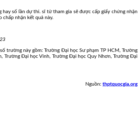
 hay số lần dự thi. sĩ tử tham gia sẽ được cấp giấy chứng nhận
ào chấp nhận kết quả này.
023
t số trường này gồm: Trường Đại học Sư phạm TP HCM, Trường
, Trường Đại học Vinh, Trường Đại học Quy Nhơn, Trường Đại
Nguồn:
thptquocgia.org