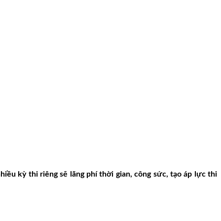
ều kỳ thi riêng sẽ lãng phí thời gian, công sức, tạo áp lực thi