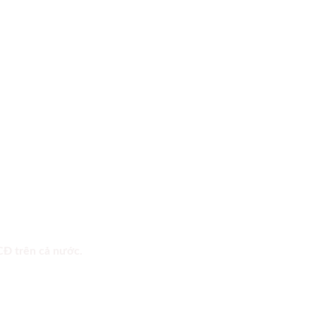
 CĐ trên cả nước.