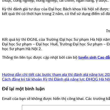
thuật, công nghiệp, nông nghiệp, tài chính, ngân hàng, y dược.
Kỳ thi đánh giá tư duy của Đại học Bách khoa Hà Nội sẽ được t
kết quả thi có thời hạn trong 2 năm, có thể sử dụng điểm số đ
Tr
Kết quả kỳ thi ĐGNL của Trường Đại học Sư phạm Hà Nội năm
Đại học Sư phạm – Đại học Huế, Trường Đại học Sư phạm – Đ
học Sư phạm Hà Nội 2.
Thông tin liên tục được cập nhật bởi cán bộ
tuyển sinh Cao đ
Hướng dẫn chi tiết các bước tham gia thi đánh giá năng lực 2
Cách đăng ký tài khoản Kỳ thi Đánh giá năng lực ĐHQG Hà N
Để lại một bình luận
Email của bạn sẽ không được hiển thị công khai.
Các trường b