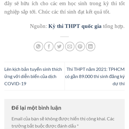
đây sẽ hữu ích cho các em học sinh trong kỳ thi tốt
nghiệp sắp tới. Chúc các thí sinh đạt kết quả tốt.
Nguồn:
Kỳ thi THPT quốc gia
tổng hợp.
Lên kịch bản tuyển sinh thích
Thi THPT năm 2021: TPHCM
ứng với diễn biến của dịch
có gần 89.000 thí sinh đăng ký
COVID-19
dự thi
Để lại một bình luận
Email của bạn sẽ không được hiển thị công khai.
Các
trường bắt buộc được đánh dấu
*