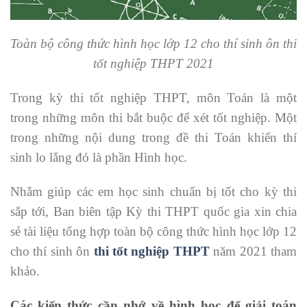
Toàn bộ công thức hình học lớp 12 cho thí sinh ôn thi
tốt nghiệp THPT 2021
Trong kỳ thi tốt nghiệp THPT, môn Toán là một
trong những môn thi bắt buộc để xét tốt nghiệp. Một
trong những nội dung trong đề thi Toán khiến thí
sinh lo lắng đó là phần Hình học.
Nhằm giúp các em học sinh chuẩn bị tốt cho kỳ thi
sắp tới, Ban biên tập Kỳ thi THPT quốc gia xin chia
sẻ tài liệu tổng hợp toàn bộ công thức hình học lớp 12
cho thí sinh ôn
thi tốt nghiệp THPT
năm 2021 tham
khảo.
Các kiến thức cần nhớ về hình học để giải toán