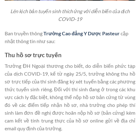
Lên kịch bản tuyển sinh thích ứng với diễn biến của dịch
COVID-19
Ban truyền thông
Trường Cao đẳng Y Dược Pasteur
cập
nhật thông tin như sau:
Thu hồ sơ trực tuyến
Trường ĐH Ngoại thương cho biết, do diễn biến phức tạp
của dịch COVID-19, kể từ ngày 25/5, trường không thu hồ
sơ trực tiếp của thí sinh đăng ký xét tuyển bằng các phương
thức tuyển sinh riêng. Đối với thí sinh đang ở trong các khu
vực cách ly đặc biệt, không thể nộp hồ sơ bản cứng từ vùng
đó về các điểm tiếp nhận hồ sơ, nhà trường cho phép thí
sinh làm đơn đề nghị được hoãn nộp hồ sơ (bản cứng) kèm
cam kết về tính trung thực của hồ sơ online gửi về địa chỉ
email quy định của trường.