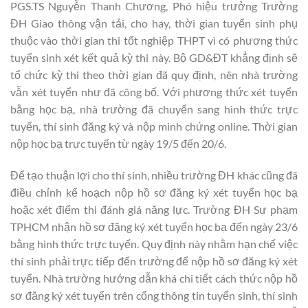
PGS.TS Nguyễn Thanh Chương, Phó hiệu trưởng Trường
ĐH Giao thông vận tải, cho hay, thời gian tuyển sinh phụ
thuộc vào thời gian thi tốt nghiệp THPT vì có phương thức
tuyển sinh xét kết quả kỳ thi này. Bộ GD&ĐT khẳng định sẽ
tổ chức kỳ thi theo thời gian đã quy định, nên nhà trường
vẫn xét tuyển như đã công bố. Với phương thức xét tuyển
bằng học bạ, nhà trường đã chuyển sang hình thức trực
tuyến, thí sinh đăng ký và nộp minh chứng online. Thời gian
nộp học bạ trực tuyến từ ngày 19/5 đến 20/6.
Để tạo thuận lợi cho thí sinh, nhiều trường ĐH khác cũng đã
điều chỉnh kế hoạch nộp hồ sơ đăng ký xét tuyển học bạ
hoặc xét điểm thi đánh giá năng lực. Trường ĐH Sư phạm
TPHCM nhận hồ sơ đăng ký xét tuyển học bạ đến ngày 23/6
bằng hình thức trực tuyến. Quy định này nhằm hạn chế việc
thí sinh phải trực tiếp đến trường để nộp hồ sơ đăng ký xét
tuyển. Nhà trường hướng dẫn khá chi tiết cách thức nộp hồ
sơ đăng ký xét tuyển trên cổng thông tin tuyển sinh, thí sinh