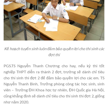
Kế hoạch tuyển sinh luôn đảm bảo quyền lợi cho thí sinh các
đợt thi
PGS.TS Nguyễn Thanh Chương cho hay, nếu kỳ thi tốt
nghiệp THPT diễn ra thành 2 đợt, trường sẽ dành chỉ tiêu
cho thí sinh thi đợt 2 để đảm bảo quyền lợi cho các em. TS
Nguyễn Thanh Bình, Trưởng phòng công tác học sinh, sinh
viên – Trường ĐH Khoa học tự nhiên, ĐH Quốc gia Hà Nội,
cũng khẳng định sẽ dành chỉ tiêu cho thí sinh thi đợt 2, giống
như năm 2020.