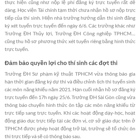
thực hiện cũng như nộp lệ phí đăng ký trực tuyến rất dễ
dàng. Học viện Tài chính tạm thời chưa nhận hồ sơ nộp trực
tiếp của thí sinh. Hiện nhà trường hướng dẫn thí sinh đăng
ký xét tuyển trực tuyến đến ngày 6/6. Các trường khác như
Trường ĐH Thủy lợi, Trường ĐH Công nghiệp TPHCM…
cũng thu hồ sơ phương thức xét tuyển riêng bằng hình thức
trực tuyến.
Đảm bảo quyền lợi cho thí sinh các đợt thi
Trường ĐH Sư phạm kỹ thuật TPHCM vừa thông báo gia
hạn thời gian đăng ký dự thi và điều chỉnh lịch thi tuyển sinh
các môn năng khiếu năm 2021. Hạn cuối nhận hồ sơ đăng ký
trực tuyến đến 17h ngày 25/6. Trường ĐH Sài Gòn cũng vừa
thông báo chuyển hình thức ôn tập các môn năng khiếu từ
trực tiếp sang trực tuyến. Khi các hoạt động dạy-học, hoạt
động giáo dục trực tiếp tại các đơn vị, cơ sở giáo dục trên ở
TPHCM được phép hoạt động trở lại, trường sẽ tổ chức ôn
thi trực tiếp và sẽ có thông báo sau.