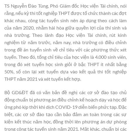
TS Nguyễn Đào Tùng, Phó Giám đốc Học viện Tài chính, nói
rằng, nếu kỳ thi tốt nghiệp THPT được tổ chức thành các đợt
khác nhau, công tác tuyển sinh nên áp dụng theo cách làm
của năm 2020, nhằm hài hòa giữa quyền lợi của thí sinh và
nhà trường. Theo lãnh đạo Học viện Tài chính, rút kinh
nghiệm từ năm trước, năm nay, nhà trường có điều chỉnh
trong đề án tuyển sinh về chỉ tiêu với các phương thức xét
tuyển. Theo đó, tổng chỉ tiêu của học viện là 4.000 sinh viên,
trong đó xét tuyển học sinh giỏi ở bậc THPT ít nhất bằng
50%, số còn lại xét tuyển dựa vào kết quả thi tốt nghiệp
THPT năm 2021 và xét tuyển kết hợp.
Bộ GD&ĐT đã có văn bản đề nghị các cơ sở đào tạo chủ
động chuẩn bị phương án điều chỉnh kế hoạch dạy và học để
ứng phó kịp thời khi dịch COVID-19 diễn biến phức tạp. Đặc
biệt, các cơ sở đào tạo cần bảo đảm an toàn trong các sự
kiện kết thúc năm học, đồng thời lên phương án dự phòng
trong công tác tuyển sinh năm 2021. Mặt khác, chuẩn bị các