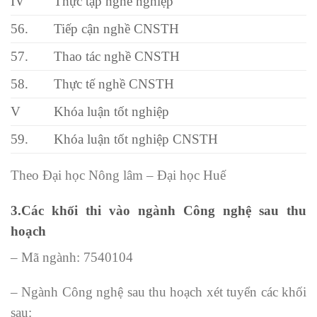
IV
Thực tập nghề nghiệp
56.
Tiếp cận nghề CNSTH
57.
Thao tác nghề CNSTH
58.
Thực tế nghề CNSTH
V
Khóa luận tốt nghiệp
59.
Khóa luận tốt nghiệp CNSTH
Theo Đại học Nông lâm – Đại học Huế
3.Các khối thi vào ngành Công nghệ sau thu
hoạch
– Mã ngành: 7540104
– Ngành Công nghệ sau thu hoạch xét tuyển các khối
sau: