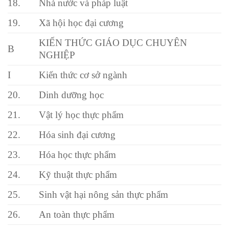
18.
Nhà nước và pháp luật
19.
Xã hội học đại cương
KIẾN THỨC GIÁO DỤC CHUYÊN
B
NGHIỆP
I
Kiến thức cơ sở ngành
20.
Dinh dưỡng học
21.
Vật lý học thực phẩm
22.
Hóa sinh đại cương
23.
Hóa học thực phẩm
24.
Kỹ thuật thực phẩm
25.
Sinh vật hại nông sản thực phẩm
26.
An toàn thực phẩm