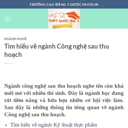
Chuyển
TRƯỜNG CAO ĐẲNG Y DƯỢC PASTEUR
đến
nội
dung
NGÀNH NGHỀ
Tìm hiểu về ngành Công nghệ sau thu
hoạch
Ngành công nghệ sau thu hoạch nghe tên còn khá
mới mẻ với nhiều thí sinh. Đây là ngành học đang
rất tiềm năng và hứa hẹn nhiều cơ hội việc làm.
Sau đây là những thông tin tổng quan về ngành
Công nghệ sau thu hoạch.
Tìm hiểu về ngành Kỹ thuật thực phẩm