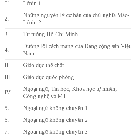
Lênin 1
Những nguyên lý cơ bản của chủ nghĩa Mác-
2.
Lênin 2
3.
Tư tưởng Hồ Chí Minh
Đường lối cách mạng của Đảng cộng sản Việt
4.
Nam
II
Giáo dục thể chất
III
Giáo dục quốc phòng
Ngoại ngữ, Tin học, Khoa học tự nhiên,
IV
Công nghệ và MT
5.
Ngoại ngữ không chuyên 1
6.
Ngoại ngữ không chuyên 2
7.
Ngoại ngữ không chuyên 3