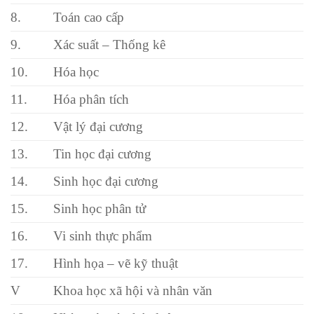
8.
Toán cao cấp
9.
Xác suất – Thống kê
10.
Hóa học
11.
Hóa phân tích
12.
Vật lý đại cương
13.
Tin học đại cương
14.
Sinh học đại cương
15.
Sinh học phân tử
16.
Vi sinh thực phẩm
17.
Hình họa – vẽ kỹ thuật
V
Khoa học xã hội và nhân văn