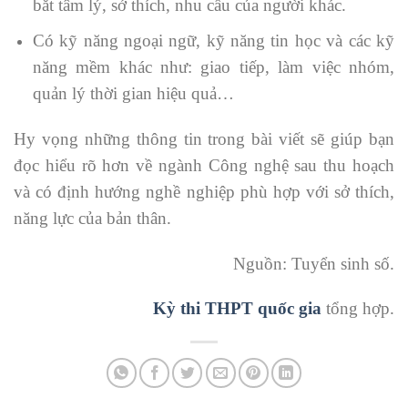
bắt tâm lý, sở thích, nhu cầu của người khác.
Có kỹ năng ngoại ngữ, kỹ năng tin học và các kỹ
năng mềm khác như: giao tiếp, làm việc nhóm,
quản lý thời gian hiệu quả…
Hy vọng những thông tin trong bài viết sẽ giúp bạn
đọc hiểu rõ hơn về ngành Công nghệ sau thu hoạch
và có định hướng nghề nghiệp phù hợp với sở thích,
năng lực của bản thân.
Nguồn: Tuyển sinh số.
Kỳ thi THPT quốc gia
tổng hợp.