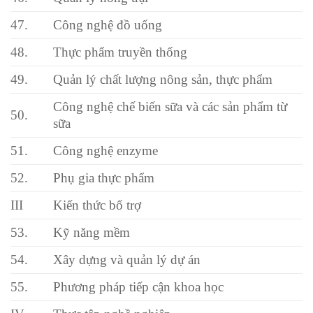
47.
Công nghệ đồ uống
48.
Thực phẩm truyền thống
49.
Quản lý chất lượng nông sản, thực phẩm
Công nghệ chế biến sữa và các sản phẩm từ
50.
sữa
51.
Công nghệ enzyme
52.
Phụ gia thực phẩm
III
Kiến thức bổ trợ
53.
Kỹ năng mềm
54.
Xây dựng và quản lý dự án
55.
Phương pháp tiếp cận khoa học