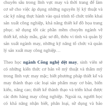
chuyên sâu trong lĩnh vực may và thời trang để làm
cơ sở cho việc áp dụng những nguyên lý kỹ thuật và
các kỹ năng thực hành vào quá trình tổ chức triển khai
sản xuất công nghiệp, khả năng thiết kế đồ họa trang
phục. sử dụng tốt các phần mềm chuyên ngành về
thiết kế, nhảy mẫu, giác sơ đồ, thêu vi tính và quản lý
sản xuất ngành may, những kỹ năng tổ chức và quản
lý sản xuất may công nghiệp…
Theo học
ngành Công nghệ dệt may
, sinh viên sẽ
có những kiến thức cơ bản về mỹ thuật và thẩm mỹ
trong lĩnh vực may mặc; biết phương pháp thiết kế và
may thành thạo các loại sản phẩm may cơ bản, biến
kiểu, nâng cao; thiết kế thành thạo và triển khai được
các đơn hàng may công nghiệp. Ngoài ra, người học
có khả năng nhận biết, phân loại, sử dụng và bảo