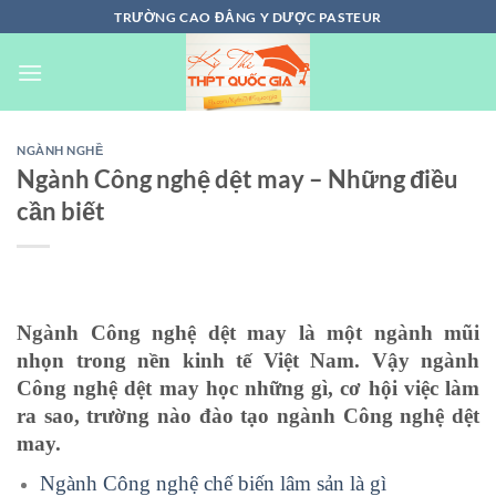
Chuyển
TRƯỜNG CAO ĐẲNG Y DƯỢC PASTEUR
đến
nội
dung
NGÀNH NGHỀ
Ngành Công nghệ dệt may – Những điều
cần biết
Ngành Công nghệ dệt may là một ngành mũi
nhọn trong nền kinh tế Việt Nam. Vậy ngành
Công nghệ dệt may học những gì, cơ hội việc làm
ra sao, trường nào đào tạo ngành Công nghệ dệt
may.
Ngành Công nghệ chế biến lâm sản là gì