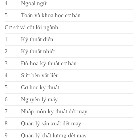
4
Ngoại ngữ
5
Toán và khoa học cơ bản
Cơ sở và cốt lõi ngành
1
Kỹ thuật điện
2
Kỹ thuật nhiệt
3
Đồ họa kỹ thuật cơ bản
4
Sức bền vật liệu
5
Cơ học kỹ thuật
6
Nguyên lý máy
7
Nhập môn kỹ thuật dệt may
8
Quản lý sản xuất dệt may
9
Quản lý chất lượng dệt may