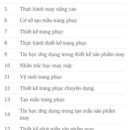
5
Thực hành may nâng cao
6
Cơ sở tạo mẫu trang phục
7
Thiết kế trang phục
8
Thực hành thiết kế trang phục
9
Tin học ứng dụng trong thiết kế sản phẩm may
10
Nhân trắc học may mặc
11
Vệ sinh trang phục
12
Thiết kế trang phục chuyên dụng
13
Tạo mẫu trang phục
Tin học ứng dụng trong tạo mẫu sản phẩm
14
may
15
Thiết kế phát triển sản phẩm may