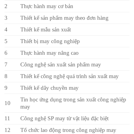
2
Thực hành may cơ bản
3
Thiết kế sản phẩm may theo đơn hàng
4
Thiết kế mẫu sản xuất
5
Thiết bị may công nghiệp
6
Thực hành may nâng cao
7
Công nghệ sản xuất sản phẩm may
8
Thiết kế công nghệ quá trình sản xuất may
9
Thiết kế dây chuyền may
Tin học ứng dụng trong sản xuất công nghiệp
10
may
11
Công nghệ SP may từ vật liệu đặc biệt
12
Tổ chức lao động trong công nghiệp may