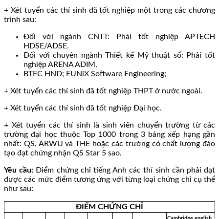
+ Xét tuyển các thí sinh đã tốt nghiệp một trong các chương
trình sau:
Đối với ngành CNTT: Phải tốt nghiệp APTECH
HDSE/ADSE.
Đối với chuyên ngành Thiết kế Mỹ thuật số: Phải tốt
nghiệp ARENA ADIM.
BTEC HND; FUNiX Software Engineering;
+ Xét tuyển các thí sinh đã tốt nghiệp THPT ở nước ngoài.
+ Xét tuyển các thí sinh đã tốt nghiệp Đại học.
+ Xét tuyển các thí sinh là sinh viên chuyển trường từ các
trường đại học thuộc Top 1000 trong 3 bảng xếp hạng gần
nhất: QS, ARWU và THE hoặc các trường có chất lượng đào
tạo đạt chứng nhận QS Star 5 sao.
Yêu cầu:
Điểm chứng chỉ tiếng Anh các thí sinh cần phải đạt
được các mức điểm tương ứng với từng loại chứng chỉ cụ thể
như sau:
ĐIỂM CHỨNG CHỈ
Cambridge english