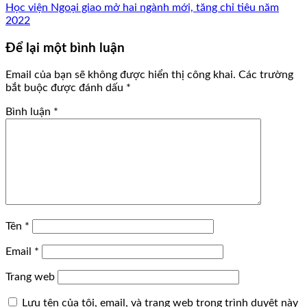
Học viện Ngoại giao mở hai ngành mới, tăng chỉ tiêu năm
2022
Để lại một bình luận
Email của bạn sẽ không được hiển thị công khai.
Các trường
bắt buộc được đánh dấu
*
Bình luận
*
Tên
*
Email
*
Trang web
Lưu tên của tôi, email, và trang web trong trình duyệt này