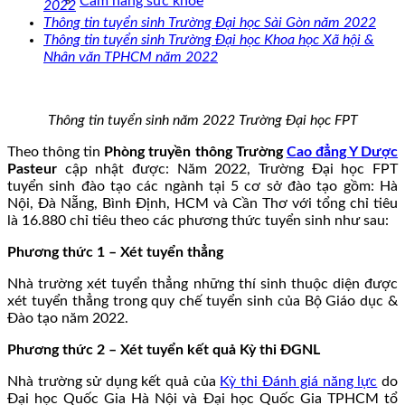
Cẩm nang sức khoẻ
2022
Thông tin tuyển sinh Trường Đại học Sài Gòn năm 2022
Thông tin tuyển sinh Trường Đại học Khoa học Xã hội &
Nhân văn TPHCM năm 2022
Thông tin tuyển sinh năm 2022 Trường Đại học FPT
Theo thông tin
Phòng truyền thông Trường
Cao đẳng Y Dược
Pasteur
cập nhật được: Năm 2022, Trường Đại học FPT
tuyển sinh đào tạo các ngành tại 5 cơ sở đào tạo gồm: Hà
Nội, Đà Nẵng, Bình Định, HCM và Cần Thơ với tổng chỉ tiêu
là 16.880 chỉ tiêu theo các phương thức tuyển sinh như sau:
Phương thức 1 – Xét tuyển thẳng
Nhà trường xét tuyển thẳng những thí sinh thuộc diện được
xét tuyển thẳng trong quy chế tuyển sinh của Bộ Giáo dục &
Đào tạo năm 2022.
Phương thức 2 – Xét tuyển kết quả Kỳ thi ĐGNL
Nhà trường sử dụng kết quả của
Kỳ thi Đánh giá năng lực
do
Đại học Quốc Gia Hà Nội và Đại học Quốc Gia TPHCM tổ