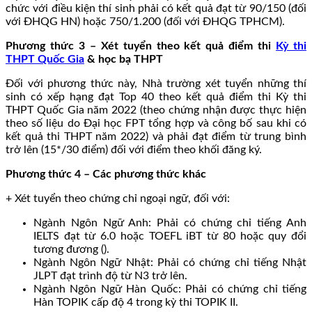
chức với điều kiện thí sinh phải có kết quả đạt từ 90/150 (đối
với ĐHQG HN) hoặc 750/1.200 (đối với ĐHQG TPHCM).
Phương thức 3 – Xét tuyển theo kết quả điểm thi
Kỳ thi
THPT Quốc Gia
& học bạ THPT
Đối với phương thức này, Nhà trường xét tuyển những thí
sinh có xếp hạng đạt Top 40 theo kết quả điểm thi Kỳ thi
THPT Quốc Gia năm 2022 (theo chứng nhận được thực hiện
theo số liệu do Đại học FPT tổng hợp và công bố sau khi có
kết quả thi THPT năm 2022) và phải đạt điểm từ trung bình
trở lên (15*/30 điểm) đối với điểm theo khối đăng ký.
Phương thức 4 – Các phương thức khác
+ Xét tuyển theo chứng chỉ ngoại ngữ, đối với:
Ngành Ngôn Ngữ Anh: Phải có chứng chỉ tiếng Anh
IELTS đạt từ 6.0 hoặc TOEFL iBT từ 80 hoặc quy đổi
tương đương ().
Ngành Ngôn Ngữ Nhật: Phải có chứng chỉ tiếng Nhật
JLPT đạt trình độ từ N3 trở lên.
Ngành Ngôn Ngữ Hàn Quốc: Phải có chứng chỉ tiếng
Hàn TOPIK cấp độ 4 trong kỳ thi TOPIK II.