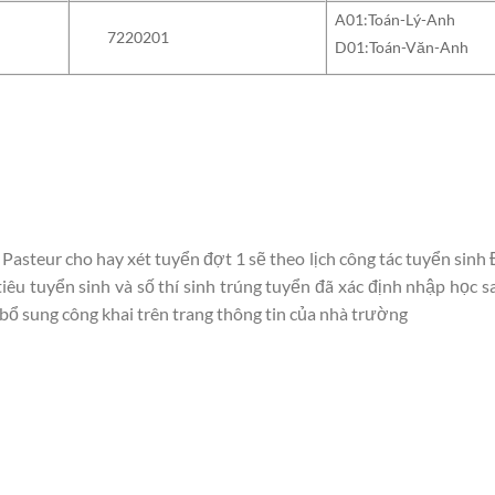
A01:Toán-Lý-Anh
7220201
D01:Toán-Văn-Anh
Pasteur cho hay xét tuyển đợt 1 sẽ theo lịch công tác tuyển sin
êu tuyển sinh và số thí sinh trúng tuyển đã xác định nhập học s
bổ sung công khai trên trang thông tin của nhà trường