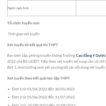
Ngôn ngữ Anh
Tổ chức tuyển sinh
Thời gian xét tuyển
Xét tuyển từ kết quả thi THPT
Ban biên tập, phòng truyền thông Trường
Cao đẳng Y Dược
2022 của Bộ GDĐT. Tiếp theo xét tuyển bổ sung căn cứ chỉ ti
đợt 1, nhà trường xem xét và công bố các nội dung xét tuyển 
Xét tuyển theo kết quả học tập THPT
Đợt 1 từ 01/04/2022 đến 30/05/2022
Đợt 2 từ 05/06/2022 đến 31/07/2022
Đợt 3 từ 05/08/2022 đến 31/08/2022