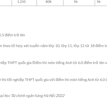
1.250
808
96
96
.5 điểm trở lên
 theo tổ hợp xét tuyển năm lớp 10, lớp 11, lớp 12 từ 18 điểm tr
ghiệp THPT quốc gia Điểm thi môn tiếng Anh từ 6.0 điểm trở lên 
 thi tốt nghiệp THPT quốc gia với điểm thi môn tiếng Anh từ 6.0 
ại học Tài chính ngân hàng Hà Nội 2022