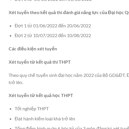
Xét tuyển theo kết quả thi đánh giá năng lực của Đại học 
Đợt 1 từ 01/06/2022 đến 20/06/2022
Đợt 2 từ 10/07/2022 đến 10/08/2022
Các điều kiện xét tuyển
Xét tuyển từ kết quả thi THPT
Theo quy chế tuyển sinh đại học năm 2022 của Bộ GD&ĐT. Đ
trở lên.
Xét tuyển từ kết quả học THPT
Tốt nghiệp THPT
Đạt hạnh kiểm loại khá trở lên
Tổng điểm bình quân 6 học kỳ của 3 môn đăng ký xét tuy