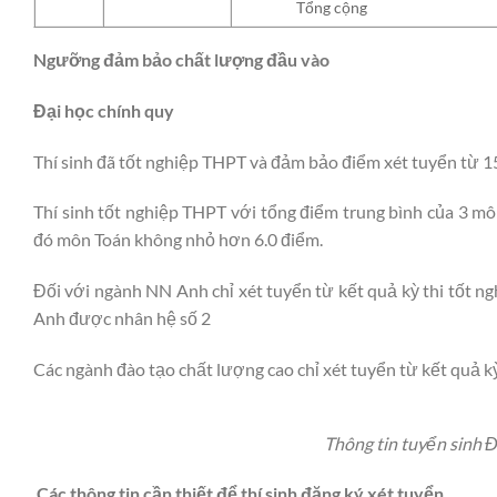
Tổng cộng
Ngưỡng đảm bảo chất lượng đầu vào
Đại học chính quy
Thí sinh đã tốt nghiệp THPT và đảm bảo điểm xét tuyển từ 15
Thí sinh tốt nghiệp THPT với tổng điểm trung bình của 3 môn
đó môn Toán không nhỏ hơn 6.0 điểm.
Đối với ngành NN Anh chỉ xét tuyển từ kết quả kỳ thi tốt n
Anh được nhân hệ số 2
Các ngành đào tạo chất lượng cao chỉ xét tuyển từ kết quả kỳ
Thông tin tuyển sinh Đ
Các thông tin cần thiết để thí sinh đăng ký xét tuyển