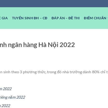
 GIA
TUYỂN SINH ĐH – CĐ
ĐÁP ÁN – ĐỀ THI
ĐIỂM CHUẨN
hính ngân hàng Hà Nội 2022
n sinh theo 3 phương thức, trong đó nhà trường dành 80% chỉ t
ăm 2022
riêng năm 2022
m 2022