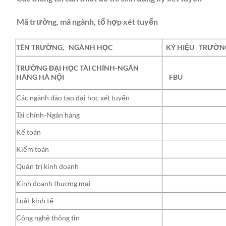
Mã trường, mã ngành, tổ hợp xét tuyển
TÊN TRƯỜNG, NGÀNH HỌC
KÝ HIỆU TRƯỜN
TRƯỜNG ĐẠI HỌC TÀI CHÍNH-NGÂN
HÀNG HÀ NỘI
FBU
Các ngành đào tạo đại học xét tuyển
Tài chính-Ngân hàng
Kế toán
Kiểm toán
Quản trị kinh doanh
Kinh doanh thương mại
Luật kinh tế
Công nghệ thông tin