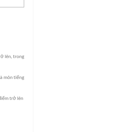
ở lên, trong
và môn tiếng
điểm trở lên