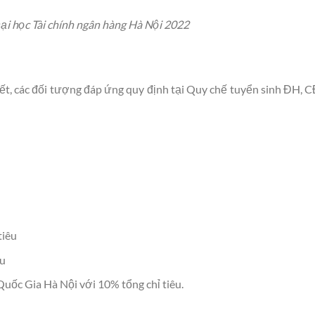
ại học Tài chính ngân hàng Hà Nội 2022
ết, các đối tượng đáp ứng quy định tại Quy chế tuyển sinh ĐH,
tiêu
êu
Quốc Gia Hà Nội với 10% tổng chỉ tiêu.