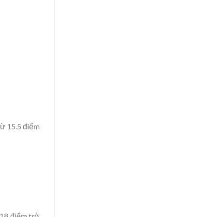
từ 15.5 điểm
 18 điểm trở