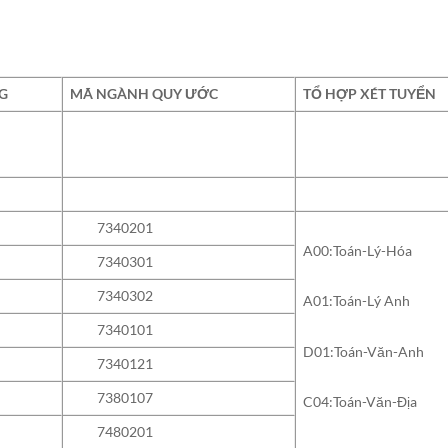
G
MÃ NGÀNH QUY ƯỚC
TỔ HỢP XÉT TUYỂN
7340201
A00:Toán-Lý-Hóa
7340301
7340302
A01:Toán-Lý Anh
7340101
D01:Toán-Văn-Anh
7340121
7380107
C04:Toán-Văn-Địa
7480201