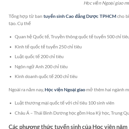
Học viện Ngoại giao mở
Tổng hợp từ ban
tuyển sinh Cao đẳng Dược TPHCM
cho bi
tạo. Cụ thể
Quan hệ Quốc tế, Truyền thông quốc tế tuyển 500 chỉ tiê
Kinh tế quốc tế tuyển 250 chỉ tiêu
Luật quốc tế 200 chỉ tiêu
Ngôn ngữ Anh 200 chỉ tiêu
Kinh doanh quốc tế 200 chỉ tiêu
Ngoài ra năm nay,
Học viện Ngoại giao
mở thêm hai ngành mớ
Luật thương mại quốc tế với chỉ tiêu 100 sinh viên
Châu Á – Thái Bình Dương học gồm Hoa Kỳ học, Trung Quốc
Các phương thức tuyển sinh của Học viện năm