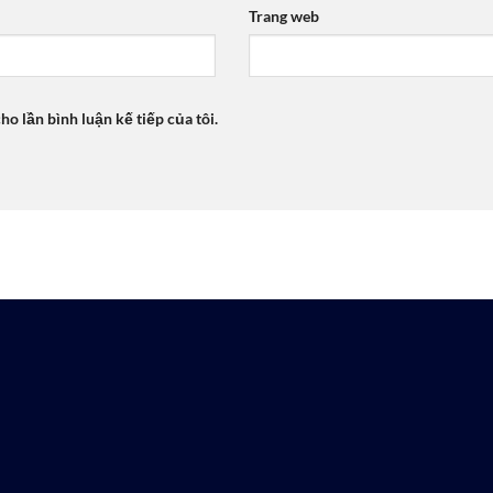
Trang web
ho lần bình luận kế tiếp của tôi.