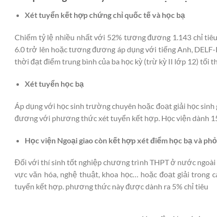
Xét tuyển kết hợp chứng chỉ quốc tế và học bạ
Chiếm tỷ lệ nhiều nhất với 52% tương đương 1.143 chỉ tiêu.
6.0 trở lên hoặc tương đương áp dụng với tiếng Anh, DELF-B1
thời đạt điểm trung bình của ba học kỳ (trừ kỳ II lớp 12) tối t
Xét tuyển học bạ
Áp dụng với học sinh trường chuyên hoặc đoạt giải học sinh g
đương với phương thức xét tuyển kết hợp. Học viện dành 1
Học viện Ngoại giao còn kết hợp xét điểm học bạ và ph
Đối với thí sinh tốt nghiệp chương trình THPT ở nước ngoài h
vực văn hóa, nghệ thuật, khoa học… hoặc đoạt giải trong 
tuyển kết hợp. phương thức này được dành ra 5% chỉ tiêu