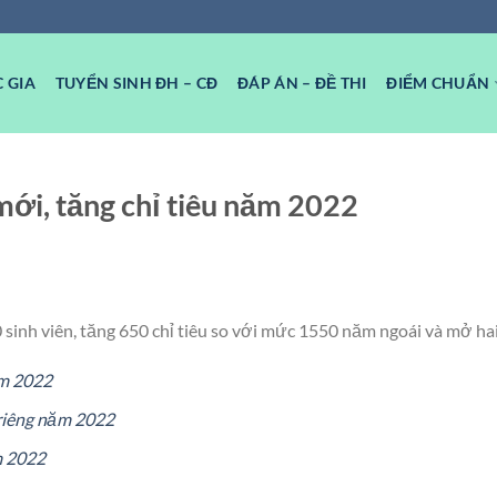
 GIA
TUYỂN SINH ĐH – CĐ
ĐÁP ÁN – ĐỀ THI
ĐIỂM CHUẨN
mới, tăng chỉ tiêu năm 2022
 sinh viên, tăng 650 chỉ tiêu so với mức 1550 năm ngoái và mở h
ăm 2022
riêng năm 2022
m 2022