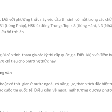
 Đối với phương thức này yêu cầu thí sinh có một trong các chứ
 (tiếng Pháp), HSK 4 (tiếng Trung), Topik 3 (tiếng Hàn), N3 (Nh
hiểu 8đ trở lên
iỏi cấp tỉnh, tham gia các kỳ thi cấp quốc gia. Điều kiện về điểm 
5% chỉ tiêu cho phương thức này
ỏng vấn
oặc có thời gian ở nước ngoài, có năng lực, thành tích đặc biệt tr
các cuộc thi quốc tế. Điều kiện về ngoại ngữ tương đương phư