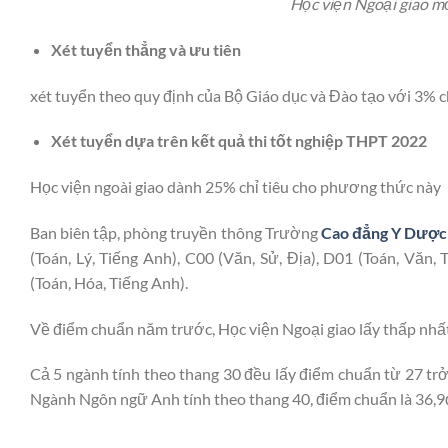
Học viện Ngoại giao mở
Xét tuyển thẳng và ưu tiên
xét tuyển theo quy định của Bộ Giáo dục và Đào tạo với 3% ch
Xét tuyển dựa trên kết quả thi tốt nghiệp THPT 2022
Học viện ngoài giao dành 25% chỉ tiêu cho phương thức này
Ban biên tập, phòng truyền thông Trường
Cao đẳng Y Dược
(Toán, Lý, Tiếng Anh), C00 (Văn, Sử, Địa), D01 (Toán, Văn,
(Toán, Hóa, Tiếng Anh).
Về điểm chuẩn năm trước, Học viện Ngoại giao lấy thấp nhất
Cả 5 ngành tính theo thang 30 đều lấy điểm chuẩn từ 27 trở 
Ngành Ngôn ngữ Anh tính theo thang 40, điểm chuẩn là 36,9