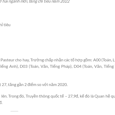
 hai ngành mới, tăng chỉ tiêu năm 2022
ỉ tiêu
Pasteur cho hay, Trường chấp nhận các tổ hợp gồm: A00 (Toán, L
 Tiếng Anh), D03 (Toán, Văn, Tiếng Pháp), D04 (Toán, Văn, Tiếng
 27, tăng gần 2 điểm so với năm 2020.
lên. Trong đó, Truyền thông quốc tế – 27,9đ, kế đó là Quan hệ qu
đ.