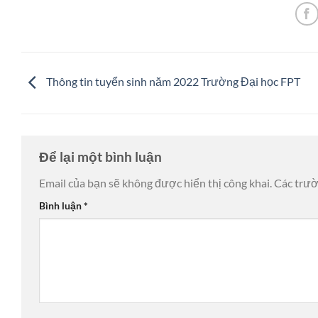
Thông tin tuyển sinh năm 2022 Trường Đại học FPT
Để lại một bình luận
Email của bạn sẽ không được hiển thị công khai.
Các trư
Bình luận
*