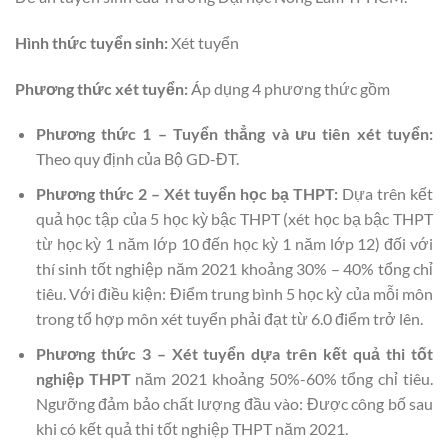
Hình thức tuyển sinh:
Xét tuyển
Phương thức xét tuyển:
Áp dụng 4 phương thức gồm
Phương thức 1 – Tuyển thẳng và ưu tiên xét tuyển:
Theo quy định của Bộ GD-ĐT.
Phương thức 2 – Xét tuyển học bạ THPT:
Dựa trên kết
quả học tập của 5 học kỳ bậc THPT (xét học bạ bậc THPT
từ học kỳ 1 năm lớp 10 đến học kỳ 1 năm lớp 12) đối với
thí sinh tốt nghiệp năm 2021 khoảng 30% – 40% tổng chỉ
tiêu. Với điều kiện: Điểm trung bình 5 học kỳ của mỗi môn
trong tổ hợp môn xét tuyển phải đạt từ 6.0 điểm trở lên.
Phương thức 3 – Xét tuyển dựa trên kết quả thi tốt
nghiệp THPT
năm 2021 khoảng 50%-60% tổng chỉ tiêu.
Ngưỡng đảm bảo chất lượng đầu vào: Được công bố sau
khi có kết quả thi tốt nghiệp THPT năm 2021.