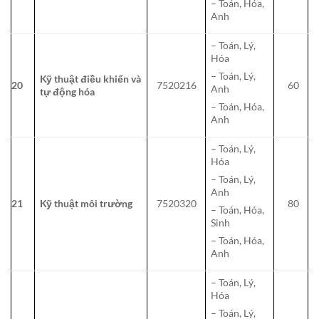
– Toán, Hóa,
Anh
– Toán, Lý,
Hóa
– Toán, Lý,
Kỹ thuật điều khiển và
20
7520216
60
Anh
tự động hóa
– Toán, Hóa,
Anh
– Toán, Lý,
Hóa
– Toán, Lý,
Anh
21
Kỹ thuật môi trường
7520320
80
– Toán, Hóa,
Sinh
– Toán, Hóa,
Anh
– Toán, Lý,
Hóa
– Toán, Lý,