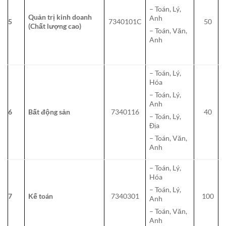
– Toán, Lý,
Quản trị kinh doanh
Anh
5
7340101C
50
(Chất lượng cao)
– Toán, Văn,
Anh
– Toán, Lý,
Hóa
– Toán, Lý,
Anh
6
Bất động sản
7340116
40
– Toán, Lý,
Địa
– Toán, Văn,
Anh
– Toán, Lý,
Hóa
– Toán, Lý,
7
Kế toán
7340301
100
Anh
– Toán, Văn,
Anh