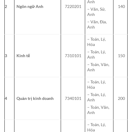
Anh
2
Ngôn ngữ Anh
7220201
140
– Văn, Sử,
Anh
– Văn, Địa,
Anh
– Toán, Lý,
Hóa
– Toán, Lý,
3
Kinh tế
7310101
150
Anh
– Toán, Văn,
Anh
– Toán, Lý,
Hóa
– Toán, Lý,
4
Quản trị kinh doanh
7340101
200
Anh
– Toán, Văn,
Anh
– Toán, Lý,
Hóa