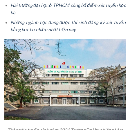
Hai trường đại học ở TPHCM công bố điểm xét tuyển học
bạ
Những ngành học đang được thí sinh đăng ký xét tuyển
bằng học bạ nhiều nhất hiện nay
Thông tin tuyển sinh năm 2021 Trường Đại học Nông Lâm