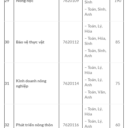
29
Nông học
7620109
190
Sinh
– Toán, Sinh,
Anh
– Toán, Lý,
Hóa
– Toán, Hóa,
30
Bảo vệ thực vật
7620112
85
Sinh
– Toán, Sinh,
Anh
– Toán, Lý,
Hóa
– Toán, Lý,
Kinh doanh nông
31
7620114
75
Anh
nghiệp
– Toán, Văn,
Anh
– Toán, Lý,
Hóa
– Toán, Lý,
32
Phát triển nông thôn
7620116
60
Anh