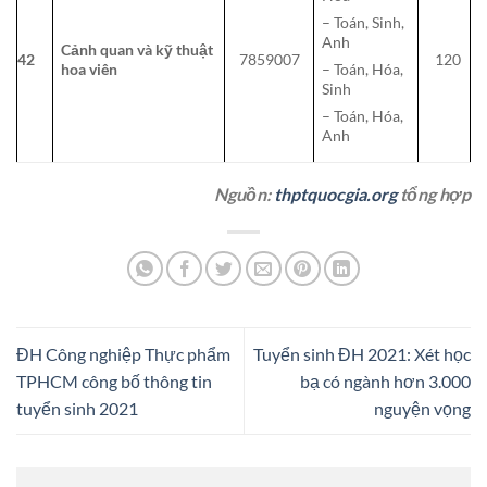
– Toán, Sinh,
Anh
Cảnh quan và kỹ thuật
42
7859007
120
hoa viên
– Toán, Hóa,
Sinh
– Toán, Hóa,
Anh
Nguồn:
thptquocgia.org
tổng hợp
ĐH Công nghiệp Thực phẩm
Tuyển sinh ĐH 2021: Xét học
TPHCM công bố thông tin
bạ có ngành hơn 3.000
tuyển sinh 2021
nguyện vọng