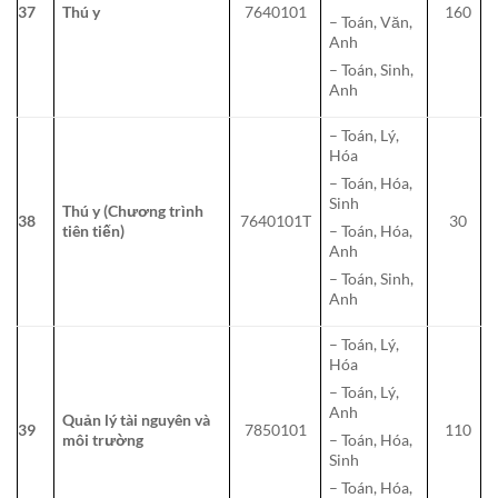
37
Thú y
7640101
160
– Toán, Văn,
Anh
– Toán, Sinh,
Anh
– Toán, Lý,
Hóa
– Toán, Hóa,
Sinh
Thú y (Chương trình
38
7640101T
30
tiên tiến)
– Toán, Hóa,
Anh
– Toán, Sinh,
Anh
– Toán, Lý,
Hóa
– Toán, Lý,
Anh
Quản lý tài nguyên và
39
7850101
110
môi trường
– Toán, Hóa,
Sinh
– Toán, Hóa,