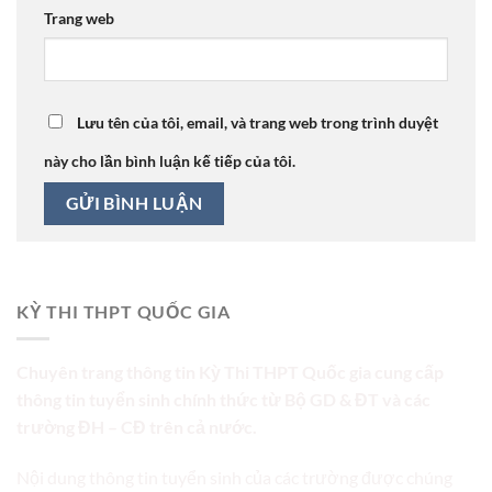
Trang web
Lưu tên của tôi, email, và trang web trong trình duyệt
này cho lần bình luận kế tiếp của tôi.
KỲ THI THPT QUỐC GIA
Chuyên trang thông tin Kỳ Thi THPT Quốc gia cung cấp
thông tin tuyển sinh chính thức từ Bộ GD & ĐT và các
trường ĐH – CĐ trên cả nước.
Nội dung thông tin tuyển sinh của các trường được chúng