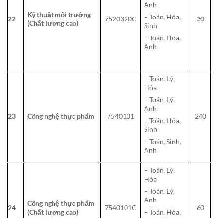
Anh
Kỹ thuật môi trường
– Toán, Hóa,
22
7520320C
30
(Chất lượng cao)
Sinh
– Toán, Hóa,
Anh
– Toán, Lý,
Hóa
– Toán, Lý,
Anh
23
Công nghệ thực phẩm
7540101
240
– Toán, Hóa,
Sinh
– Toán, Sinh,
Anh
– Toán, Lý,
Hóa
– Toán, Lý,
Anh
Công nghệ thực phẩm
24
7540101C
60
(Chất lượng cao)
– Toán, Hóa,