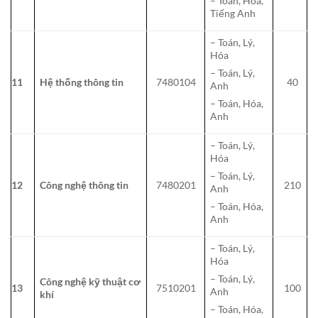
– Toán, Hóa,
Tiếng Anh
– Toán, Lý,
Hóa
– Toán, Lý,
11
Hệ thống thông tin
7480104
40
Anh
– Toán, Hóa,
Anh
– Toán, Lý,
Hóa
– Toán, Lý,
12
Công nghệ thông tin
7480201
210
Anh
– Toán, Hóa,
Anh
– Toán, Lý,
Hóa
– Toán, Lý,
Công nghệ kỹ thuật cơ
13
7510201
100
Anh
khí
– Toán, Hóa,