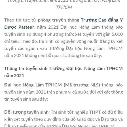
TPHCM
Theo tin tức từ
phòng truyền thông
Trường Cao đẳng Y
Dược Pasteur
, năm 2021 Đại học Nông Lâm thông báo
tuyển sinh áp dụng 4 phương thức xét tuyển với gần 5.000
chỉ tiêu. Theo đó, thí sinh có nguyện vọng muốn đăng ký xét
tuyển các ngành vào Trường Đại học Nông Lâm TPHCM
năm 2021 không nên bỏ qua các thông tin sau đây:
Thông tin tuyển sinh Trường Đại học Nông Lâm TPHCM
năm 2021
Đại học Nông Lâm TPHCM (Mã trường NLS)
thông báo
tuyển sinh năm 2021 trên phạm vi cả nước đối với các thông
tin tuyển sinh sau đây:
Đối tượng tuyển sinh:
Thí sinh tốt nghiệp THPT có đủ điều
kiện xét tuyển theo quy định của Bộ Giáo dục và Đào tạo và
Đề án tuyển sinh của Trường Đại học Nông Lâm TPHCM.