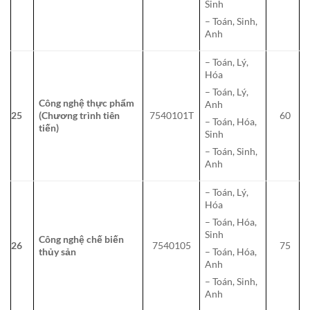
Sinh
– Toán, Sinh,
Anh
– Toán, Lý,
Hóa
– Toán, Lý,
Công nghệ thực phẩm
Anh
25
(Chương trình tiên
7540101T
60
– Toán, Hóa,
tiến)
Sinh
– Toán, Sinh,
Anh
– Toán, Lý,
Hóa
– Toán, Hóa,
Sinh
Công nghệ chế biến
26
7540105
75
thủy sản
– Toán, Hóa,
Anh
– Toán, Sinh,
Anh