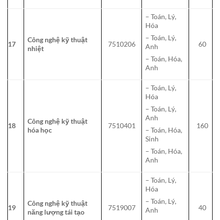
– Toán, Lý,
Hóa
– Toán, Lý,
Công nghệ kỹ thuật
17
7510206
60
Anh
nhiệt
– Toán, Hóa,
Anh
– Toán, Lý,
Hóa
– Toán, Lý,
Anh
Công nghệ kỹ thuật
18
7510401
160
hóa học
– Toán, Hóa,
Sinh
– Toán, Hóa,
Anh
– Toán, Lý,
Hóa
– Toán, Lý,
Công nghệ kỹ thuật
19
7519007
40
Anh
năng lượng tái tạo