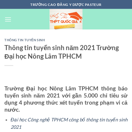
Chuyển
TRƯỜNG CAO ĐẲNG Y DƯỢC PASTEUR
đến
nội
dung
THÔNG TIN TUYỂN SINH
Thông tin tuyển sinh năm 2021 Trường
Đại học Nông Lâm TPHCM
Trường Đại học Nông Lâm TPHCM thông báo
tuyển sinh năm 2021 với gần 5.000 chỉ tiêu sử
dụng 4 phương thức xét tuyển trong phạm vi cả
nước.
Đại học Công nghệ TPHCM công bố thông tin tuyển sinh
2021