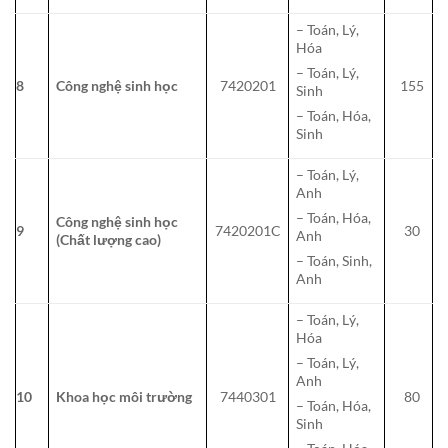
– Toán, Lý,
Hóa
– Toán, Lý,
8
Công nghệ sinh học
7420201
155
Sinh
– Toán, Hóa,
Sinh
– Toán, Lý,
Anh
– Toán, Hóa,
Công nghệ sinh học
9
7420201C
30
Anh
(Chất lượng cao)
– Toán, Sinh,
Anh
– Toán, Lý,
Hóa
– Toán, Lý,
Anh
10
Khoa học môi trường
7440301
80
– Toán, Hóa,
Sinh