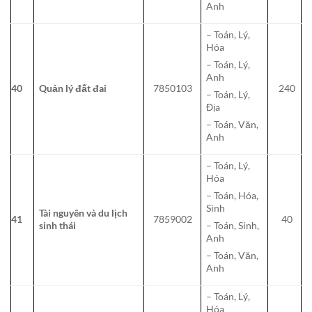
Anh
– Toán, Lý,
Hóa
– Toán, Lý,
Anh
40
Quản lý đất đai
7850103
240
– Toán, Lý,
Địa
– Toán, Văn,
Anh
– Toán, Lý,
Hóa
– Toán, Hóa,
Sinh
Tài nguyên và du lịch
41
7859002
40
sinh thái
– Toán, Sinh,
Anh
– Toán, Văn,
Anh
– Toán, Lý,
Hóa