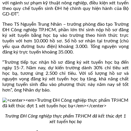
với ngành sư phạm kỹ thuật nông nghiệp, điều kiện xét tuyển
theo quy chế tuyển sinh ĐH hệ chính quy hiện hành của Bộ
GD-ĐT”.
Theo TS Nguyễn Trung Nhân – trưởng phòng đào tạo Trường
ĐH Công nghiệp TP.HCM, phần lớn thí sinh nộp hồ sơ đăng
ký xét tuyển bằng học bạ vào trường theo hình thức trực
tuyến với hơn 10.000 hồ sơ. Số hồ sơ nhận tại trường (chủ
yếu qua đường bưu điện) khoảng 3.000. Tổng nguyện vọng
đăng ký trực tuyến khoảng 35.000.
“Trường tiếp tục nhận hồ sơ đăng ký xét tuyển học bạ đến
ngày 15-7. Năm nay, dự kiến trường dành 30% chỉ tiêu xét
học bạ, tương ứng 2.500 chỉ tiêu. Với số lượng hồ sơ và
nguyện vọng đăng ký xét tuyển học bạ tăng, khả năng chất
lượng tuyển sinh đầu vào phương thức này năm nay sẽ tốt
hơn”, ông Nhân dự báo.
Trường ĐH Công nghiệp thực phẩm TP.HCM đã kết thúc đợt 1
xét tuyển học bạ