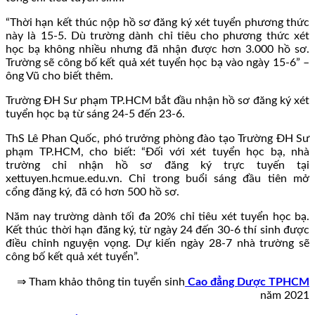
“Thời hạn kết thúc nộp hồ sơ đăng ký xét tuyển phương thức
này là 15-5. Dù trường dành chỉ tiêu cho phương thức xét
học bạ không nhiều nhưng đã nhận được hơn 3.000 hồ sơ.
Trường sẽ công bố kết quả xét tuyển học bạ vào ngày 15-6” –
ông Vũ cho biết thêm.
Trường ĐH Sư phạm TP.HCM bắt đầu nhận hồ sơ đăng ký xét
tuyển học bạ từ sáng 24-5 đến 23-6.
ThS Lê Phan Quốc, phó trưởng phòng đào tạo Trường ĐH Sư
phạm TP.HCM, cho biết: “Đối với xét tuyển học bạ, nhà
trường chỉ nhận hồ sơ đăng ký trực tuyến tại
xettuyen.hcmue.edu.vn. Chỉ trong buổi sáng đầu tiên mở
cổng đăng ký, đã có hơn 500 hồ sơ.
Năm nay trường dành tối đa 20% chỉ tiêu xét tuyển học bạ.
Kết thúc thời hạn đăng ký, từ ngày 24 đến 30-6 thí sinh được
điều chỉnh nguyện vọng. Dự kiến ngày 28-7 nhà trường sẽ
công bố kết quả xét tuyển”.
⇒ Tham khảo thông tin tuyển sinh
Cao đẳng Dược TPHCM
năm 2021