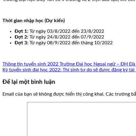
Thời gian nhập học (Dự kiến)
Đợt 1:
Từ ngày 03/8/2022 đến 23/8/2022
Đợt 2:
Từ ngày 24/8/2022 đến 07/9/2022
Đợt 3:
Từ ngày 08/9/2022 đến tháng 10/2022
Thông tin tuyển sinh 2022 Trường Đại học Ngoại ngữ – ĐH Đ
Kỳ tuyển sinh đại học 2022: Thí sinh tự do sẽ được đăng ký tà
Để lại một bình luận
Email của bạn sẽ không được hiển thị công khai.
Các trường b