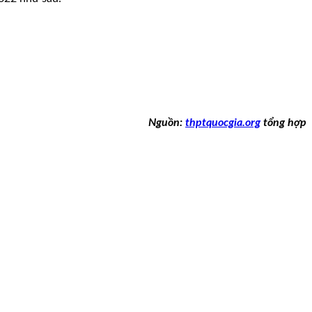
Nguồn:
thptquocgia.org
tổng hợp