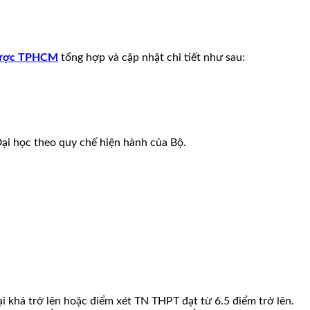
Dược TPHCM
tổng hợp và cập nhật chi tiết như sau:
ại học theo quy chế hiện hành của Bộ.
i khá trở lên hoặc điểm xét TN THPT đạt từ 6.5 điểm trở lên.