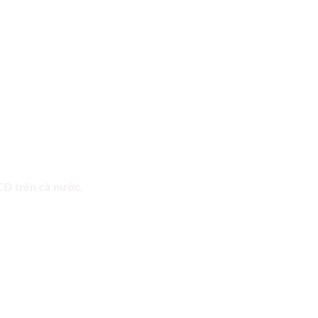
 CĐ trên cả nước.