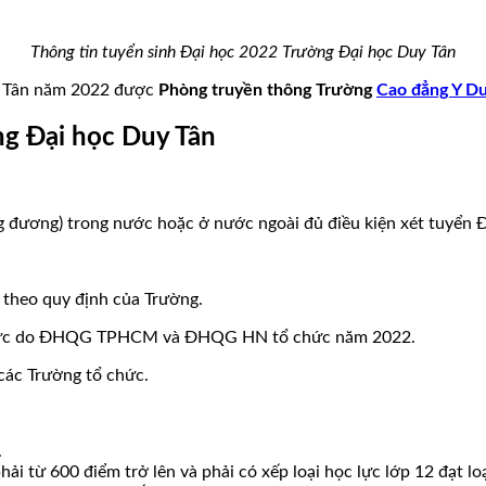
Thông tin tuyển sinh Đại học 2022 Trường Đại học Duy Tân
uy Tân năm 2022 được
Phòng truyền thông Trường
Cao đẳng Y 
ng Đại học Duy Tân
g đương) trong nước hoặc ở nước ngoài đủ điều kiện xét tuyển Đ
 theo quy định của Trường.
ng lực do ĐHQG TPHCM và ĐHQG HN tổ chức năm 2022.
 các Trường tổ chức.
.
 từ 600 điểm trở lên và phải có xếp loại học lực lớp 12 đạt loạ