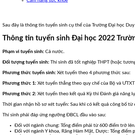
Cẩm nang sức khoẻ
Sau đây là thông tin tuyển sinh cụ thể của Trường Đại học D
Thông tin tuyển sinh Đại học 2022 Trườ
Phạm vi tuyển sinh:
Cả nước.
Đối tượng tuyển sinh:
Thí sinh đã tốt nghiệp THPT (hoặc tươn
Phương thức tuyển sinh:
Xét tuyển theo 4 phương thức sau:
Phương thức 1:
Xét tuyển thẳng theo quy chế của Bộ và ƯTXT
Phương thức 2:
Xét tuyển theo kết quả Kỳ thi Đánh giá nă
Thời gian nhận hồ sơ xét tuyển: Sau khi có kết quả công bố từ
Thí sinh phải đáp ứng ngưỡng ĐBCL đầu vào sau:
Đối với ngành chung: Tổng điểm phải từ 600 điểm trở lên
Đối với ngành Y khoa, Răng Hàm Mặt, Dược: Tổng điểm phải