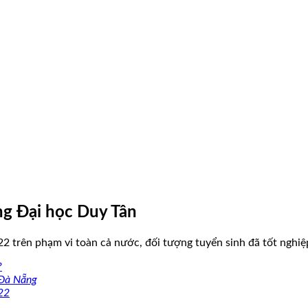
ng Đại học Duy Tân
2 trên phạm vi toàn cả nước, đối tượng tuyển sinh đã tốt nghi
?
 Đà Nẵng
22