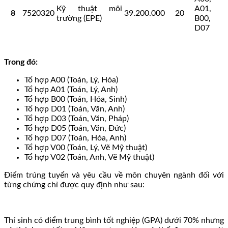
Kỹ thuật môi
A01,
8
7520320
39.200.000
20
trường (EPE)
B00,
D07
Trong đó:
Tổ hợp A00 (Toán, Lý, Hóa)
Tổ hợp A01 (Toán, Lý, Anh)
Tổ hợp B00 (Toán, Hóa, Sinh)
Tổ hợp D01 (Toán, Văn, Anh)
Tổ hợp D03 (Toán, Văn, Pháp)
Tổ hợp D05 (Toán, Văn, Đức)
Tổ hợp D07 (Toán, Hóa, Anh)
Tổ hợp V00 (Toán, Lý, Vẽ Mỹ thuật)
Tổ hợp V02 (Toán, Anh, Vẽ Mỹ thuật)
Điểm trúng tuyển và yêu cầu về môn chuyên ngành đối với
từng chứng chỉ được quy định như sau:
Thí sinh có điểm trung bình tốt nghiệp (GPA) dưới 70% nhưng