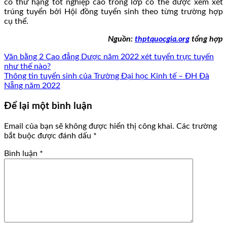
có thứ hạng tốt nghiệp cao trong lớp có thể được xem xét
trúng tuyển bởi Hội đồng tuyển sinh theo từng trường hợp
cụ thể.
Nguồn:
thptquocgia.org
tổng hợp
Văn bằng 2 Cao đẳng Dược năm 2022 xét tuyển trực tuyến
như thế nào?
Thông tin tuyển sinh của Trường Đại học Kinh tế – ĐH Đà
Nẵng năm 2022
Để lại một bình luận
Email của bạn sẽ không được hiển thị công khai.
Các trường
bắt buộc được đánh dấu
*
Bình luận
*