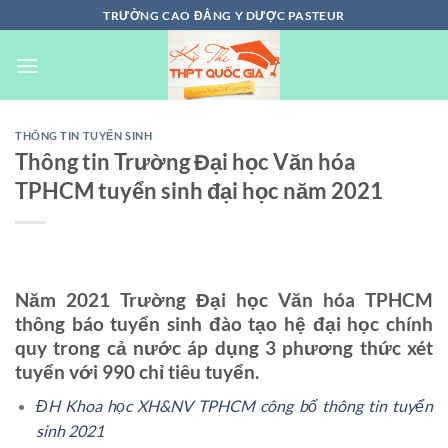
Chuyển
TRƯỜNG CAO ĐẲNG Y DƯỢC PASTEUR
đến
nội
dung
THÔNG TIN TUYỂN SINH
Thông tin Trường Đại học Văn hóa
TPHCM tuyển sinh đại học năm 2021
Năm 2021 Trường Đại học Văn hóa TPHCM
thông báo tuyển sinh đào tạo hệ đại học chính
quy trong cả nước áp dụng 3 phương thức xét
tuyển với 990 chỉ tiêu tuyển.
ĐH Khoa học XH&NV TPHCM công bố thông tin tuyển
sinh 2021