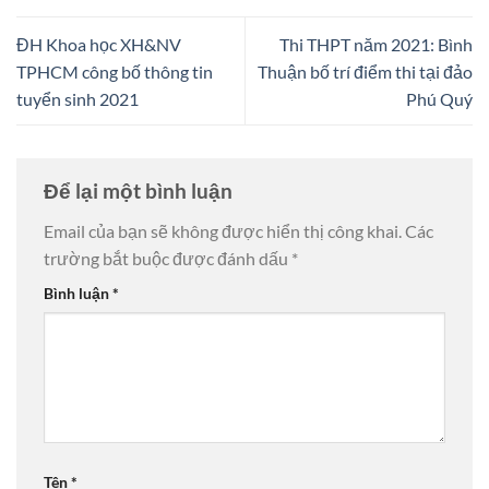
ĐH Khoa học XH&NV
Thi THPT năm 2021: Bình
TPHCM công bố thông tin
Thuận bố trí điểm thi tại đảo
tuyển sinh 2021
Phú Quý
Để lại một bình luận
Email của bạn sẽ không được hiển thị công khai.
Các
trường bắt buộc được đánh dấu
*
Bình luận
*
Tên
*