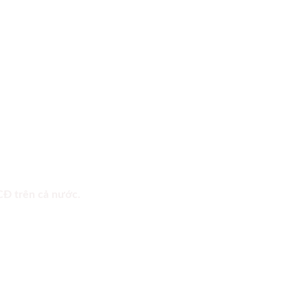
 CĐ trên cả nước.