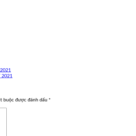
 2021
T 2021
ắt buộc được đánh dấu
*