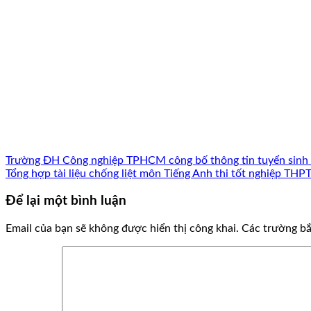
Trường ĐH Công nghiệp TPHCM công bố thông tin tuyển sinh
Tổng hợp tài liệu chống liệt môn Tiếng Anh thi tốt nghiệp THP
Để lại một bình luận
Email của bạn sẽ không được hiển thị công khai.
Các trường b