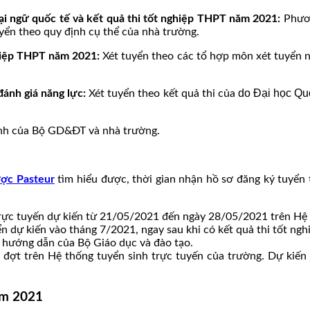
ại ngữ quốc tế và kết quả thi tốt nghiệp THPT năm 2021:
Phươn
uyển theo quy định cụ thể của nhà trường.
ghiệp THPT năm 2021:
Xét tuyển theo các tổ hợp môn xét tuyển 
do Đại học Quố
đánh giá năng lực:
Xét tuyển theo kết quả thi của
ịnh của Bộ GD&ĐT và nhà trường.
ợc Pasteur
tìm hiểu được, thời gian nhận hồ sơ đăng ký tuyển
trực tuyến dự kiến từ 21/05/2021 đến ngày 28/05/2021 trên Hệ 
ển dự kiến vào tháng 7/2021, ngay sau khi có kết quả thi tốt n
 hướng dẫn của Bộ Giáo dục và đào tạo.
2 đợt trên Hệ thống tuyển sinh trực tuyến của trường. Dự kiế
năm 2021