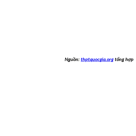
Nguồn:
thptquocgia.org
tổng hợp