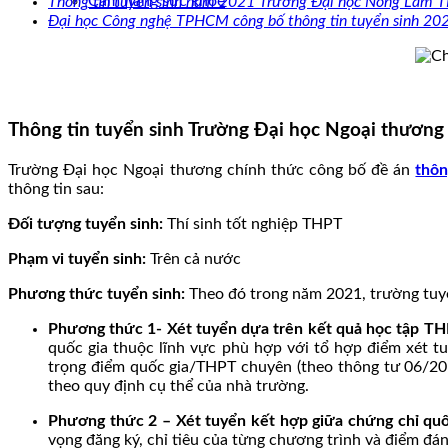
Cẩm nang sức khoẻ
Thông tin tuyển sinh năm 2021 Trường Đại học Nông Lâm
Đại học Công nghệ TPHCM công bố thông tin tuyển sinh 20
Thông tin tuyển sinh Trường Đại học Ngoại thươn
Trường Đại học Ngoại thương chính thức công bố đề án
thôn
thông tin sau:
Đối tượng tuyển sinh:
Thí sinh tốt nghiệp THPT
Phạm vi tuyển sinh:
Trên cả nước
Phương thức tuyển sinh:
Theo đó trong năm 2021, trường tuyể
Phương thức 1- Xét tuyển dựa trên kết quả học tập T
quốc gia thuộc lĩnh vực phù hợp với tổ hợp điểm xét tu
trọng điểm quốc gia/THPT chuyên (theo thông tư 06/201
theo quy định cụ thể của nhà trường.
Phương thức 2 – Xét tuyển kết hợp giữa chứng chỉ quố
vọng đăng ký, chỉ tiêu của từng chương trình và điểm đán