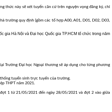
g thức này sẽ xét tuyển căn cứ trên nguyện vọng đăng ký, chỉ
nhà trường quy định (gồm các tổ hợp A00, A01, D01, D02, D03,
c gia Hà Nội và Đại học Quốc gia TP.HCM tổ chức trong năm
 tại Trường Đại học Ngoại thương sẽ áp dụng cho từng phương
thống tuyển sinh trực tuyến của trường.
ghiệp THPT năm 2021.
n đợt 1 từ 21/05/2021 đến ngày 28/05/2021 và đợt 2 vào giữa