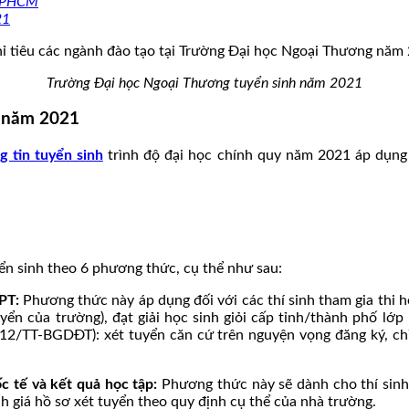
 TPHCM
21
Trường Đại học Ngoại Thương tuyển sinh năm 2021
g năm 2021
g tin tuyển sinh
trình độ đại học chính quy năm 2021 áp dụng
n sinh theo 6 phương thức, cụ thể như sau:
HPT:
Phương thức này áp dụng đối với các thí sinh tham gia thi h
yển của trường), đạt giải học sinh giỏi cấp tỉnh/thành phố lớ
2/TT-BGDĐT): xét tuyển căn cứ trên nguyện vọng đăng ký, chỉ 
c tế và kết quả học tập:
Phương thức này sẽ dành cho thí sinh
h giá hồ sơ xét tuyển theo quy định cụ thể của nhà trường.