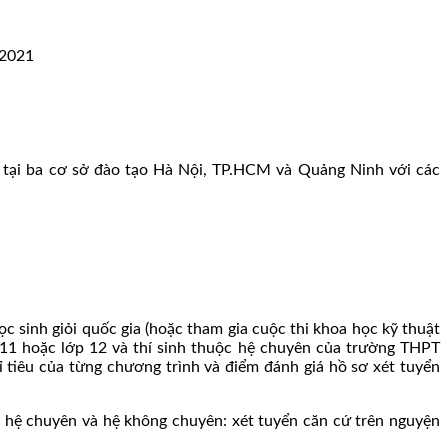
 tại ba cơ sở đào tạo Hà Nội, TP.HCM và Quảng Ninh với các
ọc sinh giỏi quốc gia (hoặc tham gia cuộc thi khoa học kỹ thuật
p 11 hoặc lớp 12 và thí sinh thuộc hệ chuyên của trường THPT
tiêu của từng chương trình và điểm đánh giá hồ sơ xét tuyển
 hệ chuyên và hệ không chuyên: xét tuyển căn cứ trên nguyện