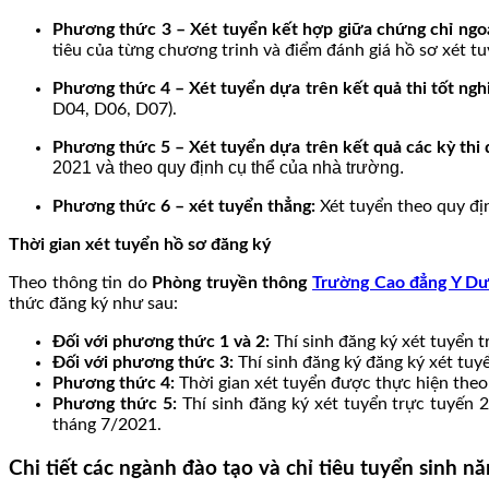
Phương thức 3 – Xét tuyển kết hợp giữa chứng chỉ ngo
tiêu của từng chương trinh và điểm đánh giá hồ sơ xét t
Phương thức 4 – Xét tuyển dựa trên kết quả thi tốt n
D04, D06, D07).
Phương thức 5 – Xét tuyển dựa trên kết quả các kỳ thi 
2021 và theo quy định cụ thể của nhà trường.
Phương thức 6 – xét tuyển thẳng:
Xét tuyển theo quy đ
Thời gian xét tuyển hồ sơ đăng ký
Theo thông tin do
Phòng truyền thông
Trường Cao đẳng Y Dư
thức đăng ký như sau:
Đối với phương thức 1 và 2:
Thí sinh đăng ký xét tuyển 
Đối với phương thức 3:
Thí sinh đăng ký đăng ký xét tuy
Phương thức 4:
Thời gian xét tuyển được thực hiện theo
Phương thức 5:
Thí sinh đăng ký xét tuyển trực tuyến 
tháng 7/2021.
Chi tiết các ngành đào tạo và chỉ tiêu tuyển sinh 