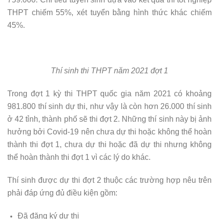
THPT chiếm 55%, xét tuyển bằng hình thức khác chiếm
45%.
Thí sinh thi THPT năm 2021 đợt 1
Trong đợt 1 kỳ thi THPT quốc gia năm 2021 có khoảng
981.800 thí sinh dự thi, như vậy là còn hơn 26.000 thí sinh
ở 42 tỉnh, thành phố sẽ thi đợt 2. Những thí sinh này bị ảnh
hưởng bởi Covid-19 nên chưa dự thi hoặc không thể hoàn
thành thi đợt 1, chưa dự thi hoặc đã dự thi nhưng không
thể hoàn thành thi đợt 1 vì các lý do khác.
Thí sinh được dự thi đợt 2 thuộc các trường hợp nêu trên
phải đáp ứng đủ điều kiện gồm:
Đã đăng ký dự thi