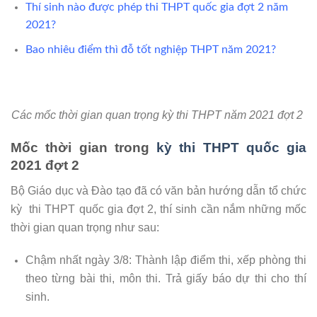
Thí sinh nào được phép thi THPT quốc gia đợt 2 năm
2021?
Bao nhiêu điểm thì đỗ tốt nghiệp THPT năm 2021?
Các mốc thời gian quan trọng kỳ thi THPT năm 2021 đợt 2
Mốc thời gian trong
kỳ thi THPT quốc gia
2021 đợt 2
Bộ Giáo dục và Đào tạo đã có văn bản hướng dẫn tổ chức
kỳ thi THPT quốc gia đợt 2, thí sinh cần nắm những mốc
thời gian quan trọng như sau:
Chậm nhất ngày 3/8: Thành lập điểm thi, xếp phòng thi
theo từng bài thi, môn thi. Trả giấy báo dự thi cho thí
sinh.