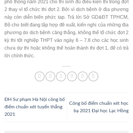
phổ thông năm 2021 cho thí sinh đủ điều kiện thi trong đợt
2 thay vì tổ chức thi đợt 2. Bởi vì dịch bệnh ở địa phương
này còn diễn biến phức tạp. Trả lời Sở GD&ĐT TPHCM,
Bộ cho biết đang tập hợp đề xuất, kiến nghị của những địa
phương do dịch bệnh căng thẳng, không thể tổ chức đợt 2
kỳ thi tốt nghiệp THPT vào ngày 6 – 7.8 cho các học sinh
chưa dự thi hoặc không thể hoàn thành thi đợt 1, để có trả
lời chính thức.
ĐH Sư phạm Hà Nội công bố
Công bố điểm chuẩn xét học
điểm chuẩn xét tuyển thẳng
bạ 2021 Đại học Lạc Hồng
2021