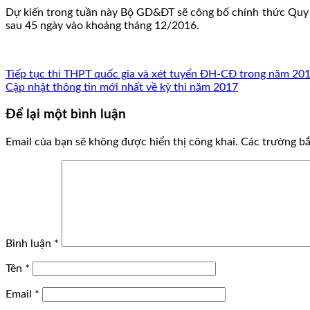
Dự kiến trong tuần này Bộ GD&ĐT sẽ công bố chính thức Quy ch
sau 45 ngày vào khoảng tháng 12/2016.
Tiếp tục thi THPT quốc gia và xét tuyển ĐH-CĐ trong năm 20
Cập nhật thông tin mới nhất về kỳ thi năm 2017
Để lại một bình luận
Email của bạn sẽ không được hiển thị công khai.
Các trường b
Bình luận
*
Tên
*
Email
*