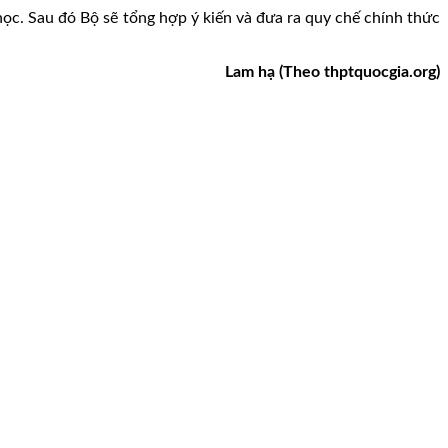
ọc. Sau đó Bộ sẽ tổng hợp ý kiến và đưa ra quy chế chính thức
Lam hạ (Theo thptquocgia.org)