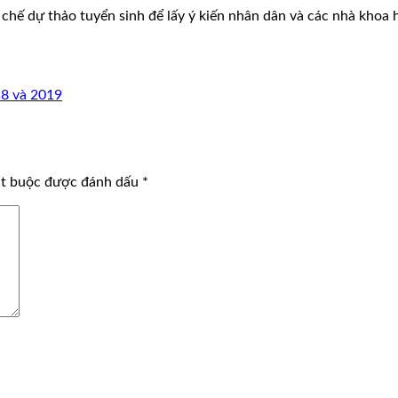
ế dự thảo tuyển sinh để lấy ý kiến nhân dân và các nhà khoa h
18 và 2019
ắt buộc được đánh dấu
*