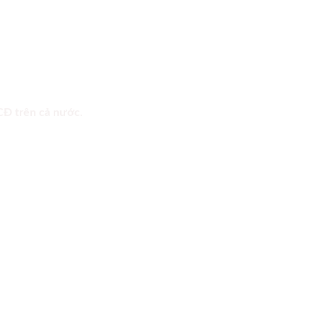
 CĐ trên cả nước.