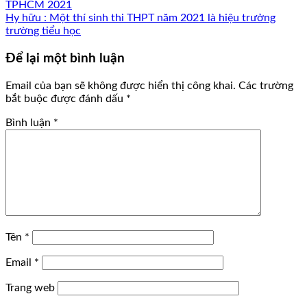
TPHCM 2021
Hy hữu : Một thí sinh thi THPT năm 2021 là hiệu trưởng
trường tiểu học
Để lại một bình luận
Email của bạn sẽ không được hiển thị công khai.
Các trường
bắt buộc được đánh dấu
*
Bình luận
*
Tên
*
Email
*
Trang web