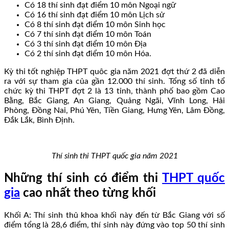
Có 18 thí sinh đạt điểm 10 môn Ngoại ngữ
Có 16 thí sinh đạt điểm 10 môn Lịch sử
Có 8 thí sinh đạt điểm 10 môn Sinh học
Có 7 thí sinh đạt điểm 10 môn Toán
Có 3 thí sinh đạt điểm 10 môn Địa
Có 2 thí sinh đạt điểm 10 môn Hóa.
Kỳ thi tốt nghiệp THPT quôc gia năm 2021 đợt thứ 2 đã diễn
ra với sự tham gia của gần 12.000 thí sinh. Tổng số tỉnh tổ
chức kỳ thi THPT đợt 2 là 13 tỉnh, thành phố bao gồm Cao
Bằng, Bắc Giang, An Giang, Quảng Ngãi, Vĩnh Long, Hải
Phòng, Đồng Nai, Phú Yên, Tiền Giang, Hưng Yên, Lâm Đồng,
Đắk Lắk, Bình Định.
Thí sinh thi THPT quốc gia năm 2021
Những thí sinh có điểm thi
THPT quốc
gia
cao nhất theo từng khối
Khối A: Thí sinh thủ khoa khối này đến từ Bắc Giang với số
điểm tổng là 28,6 điểm, thí sinh này đứng vào top 50 thí sinh