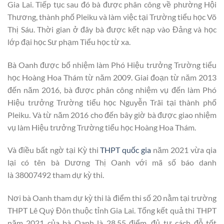
Gia Lai. Tiếp tục sau đó bà được phân công về phường Hội
Thương, thành phố Pleiku và làm việc tại Trường tiểu học Võ
Thị Sáu. Thời gian ở đây bà được kết nạp vào Đảng và học
lớp đại học Sư phạm Tiểu học từ xa.
Bà Oanh được bổ nhiệm làm Phó Hiệu trưởng Trường tiểu
học Hoàng Hoa Thám từ năm 2009. Giai đoạn từ năm 2013
đến năm 2016, bà được phân công nhiệm vụ đến làm Phó
Hiệu trưởng Trường tiểu học Nguyễn Trãi tại thành phố
Pleiku. Và từ năm 2016 cho đến bây giờ bà được giao nhiệm
vụ làm Hiệu trưởng Trường tiểu học Hoàng Hoa Thám.
Và điều bất ngờ tại Kỳ thi
THPT quốc gia
năm 2021 vừa qia
lại có tên bà Dương Thị Oanh với mã số báo danh
là 38007492 tham dự kỳ thi.
Nơi bà Oanh tham dự kỳ thi là điểm thi số 20 nằm tại trường
THPT Lê Quý Đôn thuộc tỉnh Gia Lai. Tổng kết quả thi THPT
năm 2021 của bà Oanh là 28,55 điểm, đủ tư cách đỗ tốt