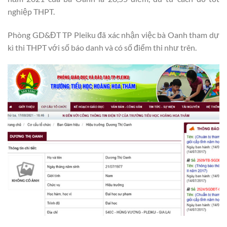
nghiệp THPT.
Phòng GD&ĐT TP Pleiku đã xác nhận việc bà Oanh tham dự
kì thi THPT với số báo danh và có số điểm thi như trên.