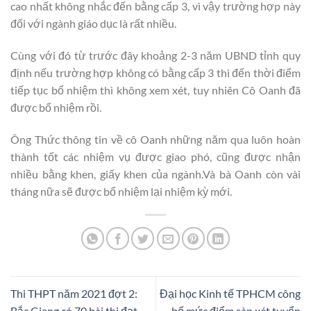
cao nhất không nhắc đến bằng cấp 3, vì vậy trường hợp này
đối với ngành giáo dục là rất nhiều.
Cùng với đó từ trước đây khoảng 2-3 năm UBND tỉnh quy
định nếu trường hợp không có bằng cấp 3 thì đến thời điểm
tiếp tục bổ nhiệm thì không xem xét, tuy nhiên Cô Oanh đã
được bổ nhiệm rồi.
Ông Thức thông tin về cô Oanh những năm qua luôn hoàn
thành tốt các nhiệm vụ được giao phó, cũng được nhận
nhiều bằng khen, giấy khen của ngành.Và bà Oanh còn vài
tháng nữa sẽ được bổ nhiệm lại nhiệm kỳ mới.
Thi THPT năm 2021 đợt 2:
Đại học Kinh tế TPHCM công
Bắc Giang có 70 bài thi đạt
bố mức điểm sàn xét tuyển