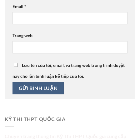
Email
*
Trang web
Lưu tên của tôi, email, và trang web trong trình duyệt
này cho lần bình luận kế tiếp của tôi.
KỲ THI THPT QUỐC GIA
Chuyên trang thông tin Kỳ Thi THPT Quốc gia cung cấp