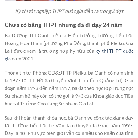
Kỳ thi tốt nghiệp THPT quốc gia diễn ra trong 2 đợt
Chưa có bằng THPT nhưng đã đi dạy 24 năm
Bà Dương Thị Oanh hiện là Hiệu trưởng Trường tiểu học
Hoàng Hoa Thám (phường Phù Đổng, thành phố Pleiku, Gia
Lai) được xem là trường hợp hy hữu của
kỳ thi THPT quốc
gia
năm 2021.
Thông tin từ Phòng GD&ĐT TP Pleiku, bà Oanh có năm sinh
là 1977 tại TT. Hồ Xá (huyện Vĩnh Lĩnh tỉnh Quảng Trị). Giai
đoạn năm 1993 đến năm 1997, bà đã theo học lớp Trung học
Sư phạm hệ này còn có thể gọi là 9+3 của Khoa giáo dục Tiểu
học tại Trường Cao đẳng Sư phạm Gia Lai.
Sau khi hoàn thành khóa học, bà Oanh về công tác giảng dạy
tại Trường tiểu học Lê Văn Tám (huyện Ia Grai) năm 1997.
Đây là nơi khu vực biên giới vẫn có nhiều khó khăn của tỉnh