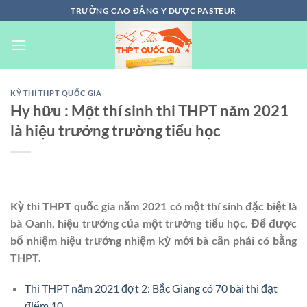
Chuyển
TRƯỜNG CAO ĐẲNG Y DƯỢC PASTEUR
đến
nội
dung
KỲ THI THPT QUỐC GIA
Hy hữu : Một thí sinh thi THPT năm 2021
là hiệu trưởng trường tiểu học
Kỳ thi THPT quốc gia năm 2021 có một thí sinh đặc biệt là
bà Oanh, hiệu trưởng của một trường tiểu học. Để được
bổ nhiệm hiệu trưởng nhiệm kỳ mới bà cần phải có bằng
THPT.
Thi THPT năm 2021 đợt 2: Bắc Giang có 70 bài thi đạt
điểm 10