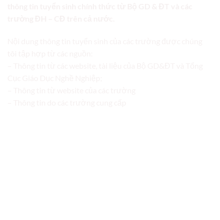
thông tin tuyển sinh chính thức từ Bộ GD & ĐT và các
trường ĐH – CĐ trên cả nước.
Nội dung thông tin tuyển sinh của các trường được chúng
tôi tập hợp từ các nguồn:
– Thông tin từ các website, tài liệu của Bộ GD&ĐT và Tổng
Cục Giáo Dục Nghề Nghiệp;
– Thông tin từ website của các trường
– Thông tin do các trường cung cấp