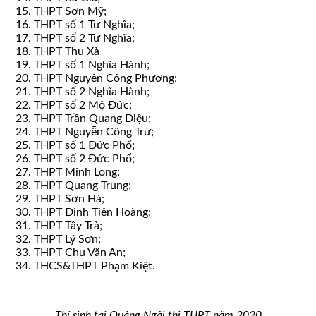
THPT Sơn Mỹ;
THPT số 1 Tư Nghĩa;
THPT số 2 Tư Nghĩa;
THPT Thu Xà
THPT số 1 Nghĩa Hành;
THPT Nguyễn Công Phương;
THPT số 2 Nghĩa Hành;
THPT số 2 Mộ Đức;
THPT Trần Quang Diệu;
THPT Nguyễn Công Trứ;
THPT số 1 Đức Phổ;
THPT số 2 Đức Phổ;
THPT Minh Long;
THPT Quang Trung;
THPT Sơn Hà;
THPT Đinh Tiên Hoàng;
THPT Tây Trà;
THPT Lý Sơn;
THPT Chu Văn An;
THCS&THPT Phạm Kiệt.
Thí sinh tại Quảng Ngãi thi THPT năm 2020