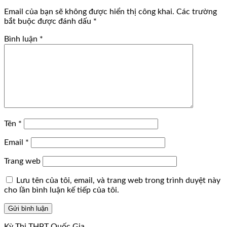
Email của bạn sẽ không được hiển thị công khai.
Các trường
bắt buộc được đánh dấu
*
Bình luận
*
Tên
*
Email
*
Trang web
Lưu tên của tôi, email, và trang web trong trình duyệt này
cho lần bình luận kế tiếp của tôi.
Kỳ Thi THPT Quốc Gia