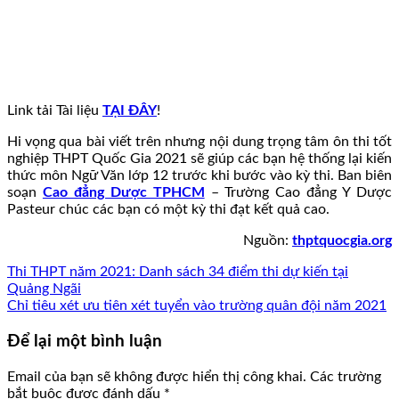
Link tải Tài liệu
TẠI ĐÂY
!
Hi vọng qua bài viết trên nhưng nội dung trọng tâm ôn thi tốt
nghiệp THPT Quốc Gia 2021 sẽ giúp các bạn hệ thống lại kiến
thức môn Ngữ Văn lớp 12 trước khi bước vào kỳ thi. Ban biên
soạn
Cao đẳng Dược TPHCM
– Trường Cao đẳng Y Dược
Pasteur chúc các bạn có một kỳ thi đạt kết quả cao.
Nguồn:
thptquocgia.org
Thi THPT năm 2021: Danh sách 34 điểm thi dự kiến tại
Quảng Ngãi
Chỉ tiêu xét ưu tiên xét tuyển vào trường quân đội năm 2021
Để lại một bình luận
Email của bạn sẽ không được hiển thị công khai.
Các trường
bắt buộc được đánh dấu
*