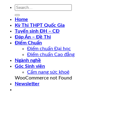
Home
Kỳ Thi THPT Quốc Gia
Tuyển sinh ĐH – CĐ
Đáp Án – Đề Thi
Điểm Chuẩn
Điểm chuẩn Đại học
Điểm chuẩn Cao đẳng
Ngành nghề
Góc Sinh viên
Cẩm nang sức khoẻ
WooCommerce not Found
Newsletter