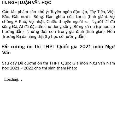
III. NGHỊ LUẬN VĂN HỌC
Các tác phẩm cần chú ý: Tuyên ngôn độc lập, Tây Tiến, Việt
Bắc, Đất nước, Sóng, Đàn ghita của Lorca (tinh giản), Vợ
chồng A Phủ, Vợ nhặt, Chiếc thuyền ngoài xa, Người lái đò
sông Đà, Ai đã đặt tên cho dòng sông, Rừng xà nu (tự học có
hướng dẫn), Những đứa con trong gia đình (tinh giản), Hồn
Trương Ba da hàng thịt (tự học có hướng dẫn).
Đề cương ôn thi THPT Quốc gia 2021 môn Ngữ
Văn
Sau đây Đề cương ôn thi THPT Quốc Gia môn Ngữ Văn Năm
học 2021 – 2022 cho thí sinh tham khảo: