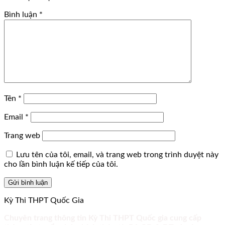
Bình luận
*
Tên
*
Email
*
Trang web
Lưu tên của tôi, email, và trang web trong trình duyệt này
cho lần bình luận kế tiếp của tôi.
Kỳ Thi THPT Quốc Gia
Chuyên trang thông tin Kỳ Thi THPT Quốc gia cung cấp