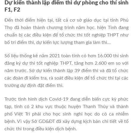
Dự
kiến thành lập điểm thi dự phòng cho thí sinh
F1, F2
Đến thời điểm hiện tại,
tất cả cơ sở giáo dục tại
tỉnh Phú
Thọ
đã hoàn thành chương trình năm học. hiện Tỉnh
đang
chuẩn bị các điều kiện để tổ chức thi tốt nghiệp THPT như
bố trí điểm thi, dự kiến lực lượng tham gia làm thi…
Số liệu thống kê năm 2021 toàn tỉnh có hơn 16.000 thí sinh
đăng ký dự thi tốt nghiệp THPT, tăng hơn 2.600 em so với
năm trước. Sở dự kiến thành lập 39 điểm thi và đã tổ chức
các đoàn đi kiểm tra, rà soát điều kiện để tổ chức thi tại các
trường dự định đặt điểm thi.
Trước tình hình dịch Covid-19 đang diễn biến cực kỳ phức
tạp, tỉnh có 2 khu vực thuộc huyện Thanh Thủy và thành
phố Việt Trì phải cho học sinh nghỉ học do có ca nhiễm
bệnh. Vì vậy Sở GD&ĐT đã xây dựng kịch bản chi tiết về tổ
chức thi trong điều kiện dịch bệnh.