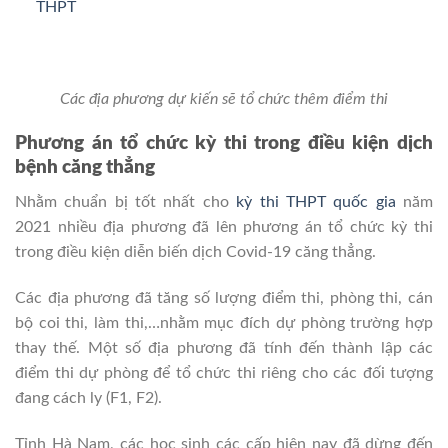
THPT
Các địa phương dự kiến sẽ tổ chức thêm điểm thi
Phương án tổ chức kỳ thi trong điều kiện dịch
bệnh căng thẳng
Nhằm chuẩn bị tốt nhất cho
kỳ thi THPT quốc gia
năm
2021 nhiều địa phương đã lên phương án tổ chức kỳ thi
trong điều kiện diễn biến dịch Covid-19 căng thẳng.
Các địa phương đã tăng số lượng điểm thi, phòng thi, cán
bộ coi thi, làm thi,…nhằm mục đích dự phòng trường hợp
thay thế. Một số địa phương đã tính đến thành lập các
điểm
thi dự phòng để tổ chức thi riêng cho các đối tượng
đang cách ly (F1, F2).
Tỉnh Hà Nam, các học sinh các cấp hiện nay đã dừng đến