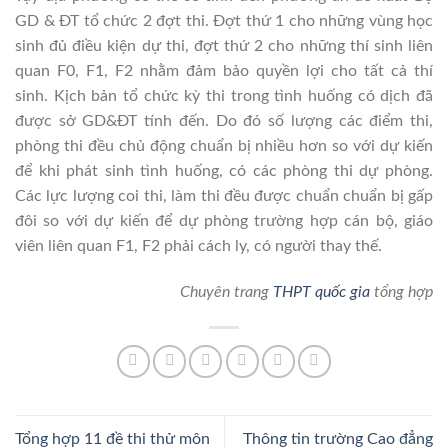
GD & ĐT tổ chức 2 đợt thi. Đợt thứ 1 cho những vùng học
sinh đủ điều kiện dự thi, đợt thứ 2 cho những thí sinh liên
quan F0, F1, F2 nhằm đảm bảo quyền lợi cho tất cả thí
sinh. Kịch bản tổ chức kỳ thi trong tình huống có dịch đã
được s
ở GD&ĐT tính đến. Do đó số lượng các điểm thi,
phòng thi đều chủ động chuẩn bị nhiều hơn so với dự kiến
để khi phát sinh tình huống, có các phòng thi dự phòng.
Các lực lượng coi thi, làm thi đều được chuẩn
chuẩn bị gấp
đôi so với dự kiến để dự phòng trường hợp cán bộ, giáo
viên liên quan F1, F2 phải cách ly, có người thay thế.
Chuyên trang
THPT quốc gia
tổng hợp
Tổng hợp 11 đề thi thử môn
Thông tin trường Cao đẳng