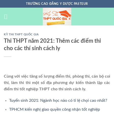
Chuyển
TRƯỜNG CAO ĐẲNG Y DƯỢC PASTEUR
đến
nội
dung
KỲ THI THPT QUỐC GIA
Thi THPT năm 2021: Thêm các điểm thi
cho các thí sinh cách ly
Cùng với việc tăng số lượng điểm thi, phòng thi, cán bộ coi
thi, làm thi thì một số địa phương dự kiến thành lập các
điểm thi tốt nghiệp THPT cho thí sinh cách ly.
Tuyển sinh 2021: Ngành học nào có tỉ lệ chọi cao nhất?
TPHCM kiến nghị giao quyền công nhận tốt nghiệp