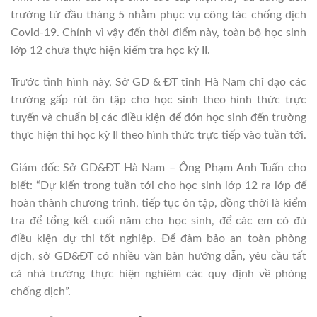
trường từ đầu tháng 5 nhằm phục vụ công tác chống dịch
Covid-19. Chính vì vậy đến thời điểm này, toàn bộ học sinh
lớp 12 chưa thực hiện kiểm tra học kỳ II.
Trước tình hình này, Sở GD & ĐT tỉnh Hà Nam chỉ đạo các
trường gấp rút ôn tập cho học sinh theo hình thức trực
tuyến và chuẩn bị các điều kiện để đón học sinh đến trường
thực hiện thi học kỳ II theo hình thức trực tiếp vào tuần tới.
Giám đốc Sở GD&ĐT Hà Nam –
Ông Phạm Anh Tuấn cho
biết: “Dự kiến trong tuần tới cho học sinh lớp 12 ra lớp để
hoàn thành chương trình, tiếp tục ôn tập, đồng thời là kiểm
tra để tổng kết cuối năm cho học sinh, để các em có đủ
điều kiện dự thi tốt nghiệp. Để đảm bảo an toàn phòng
dịch, sở GD&ĐT có nhiều văn bản hướng dẫn, yêu cầu tất
cả nhà trường thực hiện nghiêm các quy định về phòng
chống dịch”.