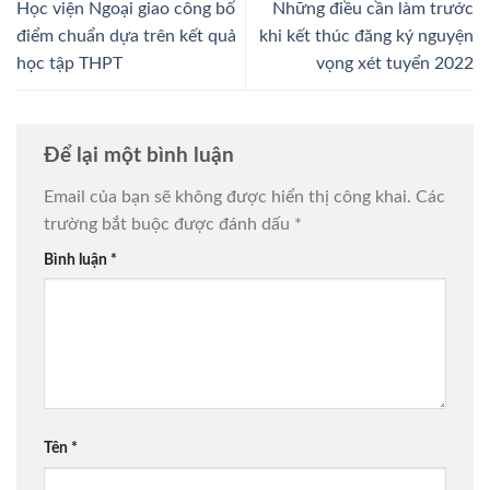
Học viện Ngoại giao công bố
Những điều cần làm trước
điểm chuẩn dựa trên kết quả
khi kết thúc đăng ký nguyện
học tập THPT
vọng xét tuyển 2022
Để lại một bình luận
Email của bạn sẽ không được hiển thị công khai.
Các
trường bắt buộc được đánh dấu
*
Bình luận
*
Tên
*