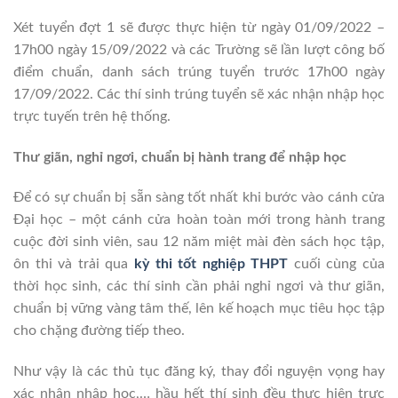
Xét tuyển đợt 1 sẽ được thực hiện từ ngày 01/09/2022 –
17h00 ngày 15/09/2022 và các Trường sẽ lần lượt công bố
điểm chuẩn, danh sách trúng tuyển trước 17h00 ngày
17/09/2022. Các thí sinh trúng tuyển sẽ xác nhận nhập học
trực tuyến trên hệ thống.
Thư giãn, nghỉ ngơi, chuẩn bị hành trang để nhập học
Để có sự chuẩn bị sẵn sàng tốt nhất khi bước vào cánh cửa
Đại học – một cánh cửa hoàn toàn mới trong hành trang
cuộc đời sinh viên, sau 12 năm miệt mài đèn sách học tập,
ôn thi và trải qua
kỳ thi tốt nghiệp THPT
cuối cùng của
thời học sinh, các thí sinh cần phải nghỉ ngơi và thư giãn,
chuẩn bị vững vàng tâm thế, lên kế hoạch mục tiêu học tập
cho chặng đường tiếp theo.
Như vậy là các thủ tục đăng ký, thay đổi nguyện vọng hay
xác nhận nhập học,… hầu hết thí sinh đều thực hiện trực