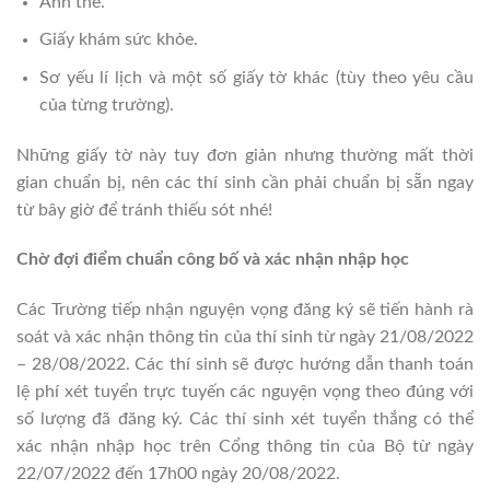
Ảnh thẻ.
Giấy khám sức khỏe.
Sơ yếu lí lịch và một số giấy tờ khác (tùy theo yêu cầu
của từng trường).
Những giấy tờ này tuy đơn giản nhưng thường mất thời
gian chuẩn bị, nên các thí sinh cần phải chuẩn bị sẵn ngay
từ bây giờ để tránh thiếu sót nhé!
Chờ đợi điểm chuẩn công bố và xác nhận nhập học
Các Trường tiếp nhận nguyện vọng đăng ký sẽ tiến hành rà
soát và xác nhận thông tin của thí sinh từ ngày 21/08/2022
– 28/08/2022. Các thí sinh sẽ được hướng dẫn thanh toán
lệ phí xét tuyển trực tuyến các nguyện vọng theo đúng với
số lượng đã đăng ký. Các thí sinh xét tuyển thắng có thể
xác nhận nhập học trên Cổng thông tin của Bộ từ ngày
22/07/2022 đến 17h00 ngày 20/08/2022.