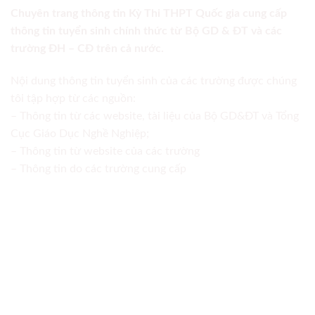
Chuyên trang thông tin Kỳ Thi THPT Quốc gia cung cấp
thông tin tuyển sinh chính thức từ Bộ GD & ĐT và các
trường ĐH – CĐ trên cả nước.
Nội dung thông tin tuyển sinh của các trường được chúng
tôi tập hợp từ các nguồn:
– Thông tin từ các website, tài liệu của Bộ GD&ĐT và Tổng
Cục Giáo Dục Nghề Nghiệp;
– Thông tin từ website của các trường
– Thông tin do các trường cung cấp