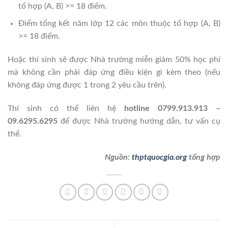
tổ hợp (A, B) >= 18 điểm.
Điểm tổng kết năm lớp 12 các môn thuộc tổ hợp (A, B)
>= 18 điểm.
Hoặc thí sinh sẽ được Nhà trường miễn giảm 50% học phí
mà không cần phải đáp ứng điều kiện gì kèm theo (nếu
không đáp ứng được 1 trong 2 yêu cầu trên).
Thí sinh có thể liên hệ
hotline 0799.913.913 –
09.6295.6295
để được Nhà trường hướng dẫn, tư vấn cụ
thể.
Nguồn:
thptquocgia.org
tổng hợp