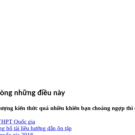
 lòng những điều này
ượng kiến thức quá nhiều khiến bạn choáng ngợp thì c
i THPT Quốc gia
bố tài liệu hướng dẫn ôn tập
 quốc gia 2018