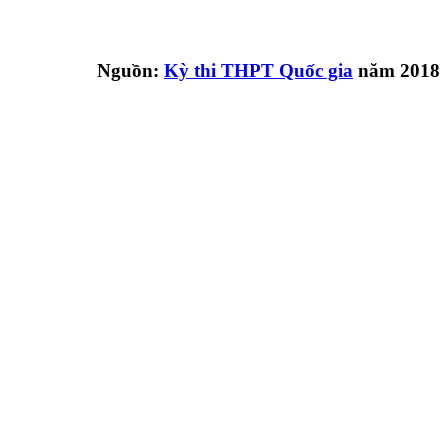
Nguồn:
Kỳ thi THPT Quốc gia
năm 2018