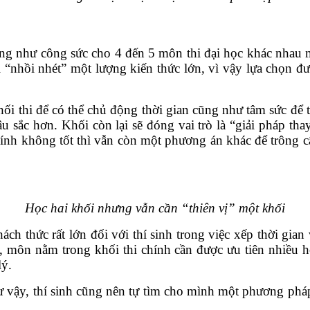
 cũng như công sức cho 4 đến 5 môn thi đại học khác nhau
ải “nhồi nhét” một lượng kiến thức lớn, vì vậy lựa chọn đư
 khối thi để có thể chủ động thời gian cũng như tâm sức để
sắc hơn. Khối còn lại sẽ đóng vai trò là “giải pháp th
hính không tốt thì vẫn còn một phương án khác để trông 
Học hai khối nhưng vẫn cần “thiên vị” một khối
ch thức rất lớn đối với thí sinh trong việc xếp thời gian
 môn nằm trong khối thi chính cần được ưu tiên nhiều hơn
lý.
 vậy, thí sinh cũng nên tự tìm cho mình một phương pháp 