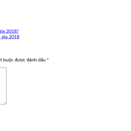
gia 2018?
 gia 2018
ắt buộc được đánh dấu
*