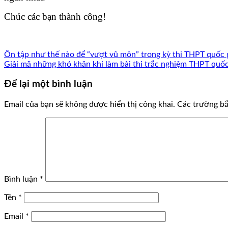
Chúc các bạn thành công!
Ôn tập như thế nào để “vượt vũ môn” trong kỳ thi THPT quốc 
Giải mã những khó khăn khi làm bài thi trắc nghiệm THPT quốc
Để lại một bình luận
Email của bạn sẽ không được hiển thị công khai.
Các trường b
Bình luận
*
Tên
*
Email
*