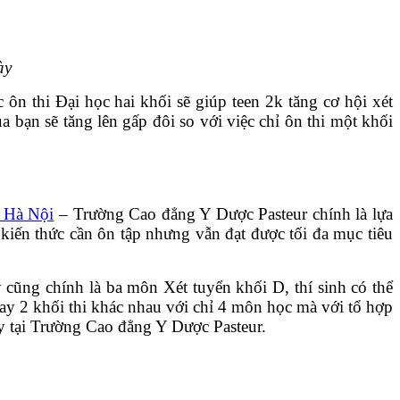
ày
ôn thi Đại học hai khối sẽ giúp teen 2k tăng cơ hội xét
 bạn sẽ tăng lên gấp đôi so với việc chỉ ôn thi một khối
 Hà Nội
– Trường Cao đẳng Y Dược Pasteur chính là lựa
kiến thức cần ôn tập nhưng vẫn đạt được tối đa mục tiêu
 cũng chính là ba môn Xét tuyển khối D, thí sinh có thể
ay 2 khối thi khác nhau với chỉ 4 môn học mà với tổ hợp
 tại Trường Cao đẳng Y Dược Pasteur.