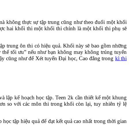
 mà không thực sự tập trung cũng như theo đuổi một khối
ợc hai khối thi một khối thi chính là một khối thi phụ sẽ
 tập trung ôn thi có hiệu quả. Khối này sẽ bao gồm những
ay thế tối ưu” nếu như bạn không may không trúng tuyển
cậy cũng như để Xét tuyển Đại học, Cao đẳng trong
kì thi
 và lập kế hoạch học tập. Teen 2k cần thiết kế một khung
 so với các môn thi trong khối còn lại, tuy nhiên tỷ lệ
học tập hiệu quả để đạt kết quả cao nhất trong thời gian