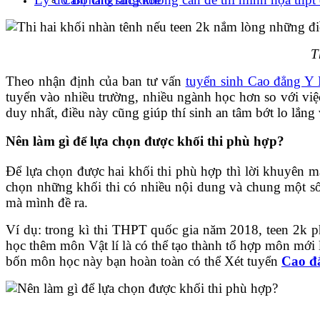
Cẩm nang sức khoẻ
T
Theo nhận định của ban tư vấn
tuyển sinh Cao đẳng Y
tuyển vào nhiều trường, nhiều ngành học hơn so với việc
duy nhất, điều này cũng giúp thí sinh an tâm bớt lo lắng 
Nên làm gì để lựa chọn được khối thi phù hợp?
Để lựa chọn được hai khối thi phù hợp thì lời khuyên
chọn những khối thi có nhiều nội dung và chung một số 
mà mình đề ra.
Ví dụ: trong kì thi THPT quốc gia năm 2018, teen 2k ph
học thêm môn Vật lí là có thể tạo thành tổ hợp môn mới 
bốn môn học này bạn hoàn toàn có thể Xét tuyển
Cao đ