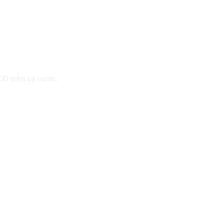
 CĐ trên cả nước.