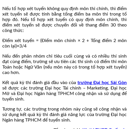
Nếu tổ hợp xét tuyển không quy định môn thi chính, thì điểm
xét tuyển sẽ được tính bằng tổng điểm ba môn thi trong tổ
hợp đó. Nếu tổ hợp xét tuyển có quy định môn chính, thì
điểm xét tuyển sẽ được chuyển đổi về thang điểm 30 theo
công thức:
Điểm xét tuyển = (Điểm môn chính × 2 + Tổng điểm 2 môn
còn lại)×3/4
Nếu đến phân nhóm chỉ tiêu cuối cùng và có nhiều thí sinh
đạt cùng điểm, trường sẽ ưu tiên các thí sinh có điểm thi môn
Toán hoặc Ngữ Văn (nếu môn này có trong tổ hợp xét tuyển)
cao hơn.
Kết quả kỳ thi đánh giá đầu vào của
trường Đại học Sài Gòn
sẽ được các trường Đại học Tài chính – Marketing, Đại học
Mở và Đại học Ngân hàng TPHCM công nhận và sử dụng để
tuyển sinh.
Tương tự, các trường trong nhóm này cũng sẽ công nhận và
sử dụng kết quả kỳ thi đánh giá năng lực của trường Đại học
Ngân hàng TPHCM để tuyển sinh.