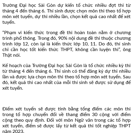
Trường Đại học Sài Gòn dự kiến tổ chức nhiều đợt thi từ
tháng 4 đến tháng 6. Thí sinh được chọn môn thi theo tổ hợp
môn xét tuyển, dự thi nhiều lần, chọn kết quả cao nhất để xét
tuyển.
“Phạm vi kiến thức trong đề thi hoàn toàn nằm ở chương
trình phổ thông. Trong đó, 90% nội dung đề thi thuộc chương
trình lớp 12, còn lại là kiến thức lớp 10, 11. Do đó, thí sinh
chỉ cần học tốt kiến thức THPT, không cần luyện thi”, ông
Thật nói.
Kế hoạch của Trường Đại học Sài Gòn là tổ chức nhiều kỳ thi
từ tháng 4 đến tháng 6. Thí sinh có thể đăng ký dự thi nhiều
lần và được lựa chọn môn thi theo tổ hợp môn xét tuyển. Sau
đó, kết quả thi cao nhất của mỗi thí sinh sẽ được sử dụng để
xét tuyển.
Điểm xét tuyển sẽ được tính bằng tổng điểm các môn thi
trong tổ hợp chuyển đổi về thang điểm 30 cộng với điểm
cộng theo quy định. Đối với môn Ngữ văn trong các tổ hợp
xét tuyển, điểm sẽ được lấy từ kết quả thi tốt nghiệp THPT
năm 2023.