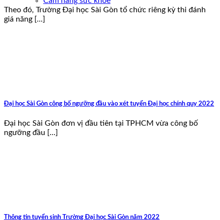
Cẩm nang sức khoẻ
Theo đó, Trường Đại học Sài Gòn tổ chức riêng kỳ thi đánh
giá năng [...]
Đại học Sài Gòn công bố ngưỡng đầu vào xét tuyển Đại học chính quy 2022
Đại học Sài Gòn đơn vị đầu tiên tại TPHCM vừa công bố
ngưỡng đầu [...]
Thông tin tuyển sinh Trường Đại học Sài Gòn năm 2022