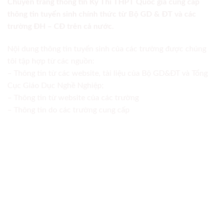
Chuyên trang thông tin Kỳ Thi THPT Quốc gia cung cấp
thông tin tuyển sinh chính thức từ Bộ GD & ĐT và các
trường ĐH – CĐ trên cả nước.
Nội dung thông tin tuyển sinh của các trường được chúng
tôi tập hợp từ các nguồn:
– Thông tin từ các website, tài liệu của Bộ GD&ĐT và Tổng
Cục Giáo Dục Nghề Nghiệp;
– Thông tin từ website của các trường
– Thông tin do các trường cung cấp