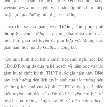
đến 20-7. Thí sinh có thể đăng ký xét tuyển học bạ tại
website www.hutech.edu.vn, hoặc nộp hồ sơ trực tiếp
hoặc gửi qua đường bưu điện về trường.
Theo chia sẻ của giảng viên
Trường Trung học phổ
thông Sài Gòn
trường này cũng phải điều chỉnh các
mốc thời gian xét tuyển để phù hợp với khung thời
gian năm học mà Bộ GD&ĐT công bố.
“Do tình hình dịch bệnh khiến học sinh nghỉ học, Bộ
GD&ĐT cũng đã đưa ra kế hoạch về năm học và thời
gian lùi tổ chức kỳ thi THPT quốc gia năm nay. Điều
này ảnh hưởng đến lịch tuyển sinh của các trường nếu
sử dụng kết quả của kỳ thi THPT quốc gia là điều
kiện tuyển sinh đầu vào. Do đó bà Uyên cho biết kế
hoạch nhà trường cũng thay đổi và điều chỉnh theo”