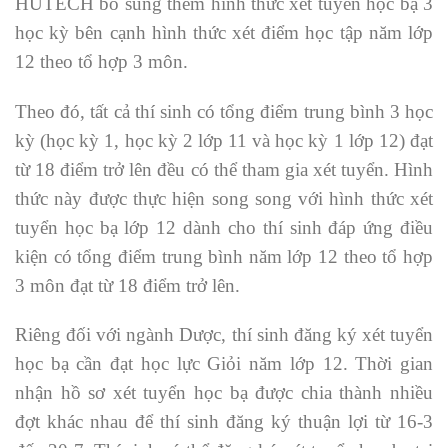
HUTECH bổ sung thêm hình thức xét tuyển học bạ 3
học kỳ bên cạnh hình thức xét điểm học tập năm lớp
12 theo tổ hợp 3 môn.
Theo đó, tất cả thí sinh có tổng điểm trung bình 3 học
kỳ (học kỳ 1, học kỳ 2 lớp 11 và học kỳ 1 lớp 12) đạt
từ 18 điểm trở lên đều có thể tham gia xét tuyển. Hình
thức này được thực hiện song song với hình thức xét
tuyển học bạ lớp 12 dành cho thí sinh đáp ứng điều
kiện có tổng điểm trung bình năm lớp 12 theo tổ hợp
3 môn đạt từ 18 điểm trở lên.
Riêng đối với ngành Dược, thí sinh đăng ký xét tuyển
học bạ cần đạt học lực Giỏi năm lớp 12. Thời gian
nhận hồ sơ xét tuyển học bạ được chia thành nhiều
đợt khác nhau để thí sinh đăng ký thuận lợi từ 16-3