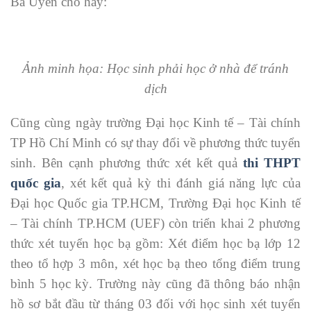
Bà Uyên cho hay:
Ảnh minh họa: Học sinh phải học ở nhà để tránh
dịch
Cũng cùng ngày trường Đại học Kinh tế – Tài chính
TP Hồ Chí Minh có sự thay đổi về phương thức tuyển
sinh. Bên cạnh phương thức xét kết quả
thi THPT
quốc gia
, xét kết quả kỳ thi đánh giá năng lực của
Đại học Quốc gia TP.HCM, Trường Đại học Kinh tế
– Tài chính TP.HCM (UEF) còn triển khai 2 phương
thức xét tuyển học bạ gồm: Xét điểm học bạ lớp 12
theo tổ hợp 3 môn, xét học bạ theo tổng điểm trung
bình 5 học kỳ. Trường này cũng đã thông báo nhận
hồ sơ bắt đầu từ tháng 03 đối với học sinh xét tuyển