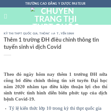
Chuyển
TRƯỜNG CAO ĐẲNG Y DƯỢC PASTEUR
đến
nội
dung
KỲ THI THPT QUỐC GIA
,
THÔNG TIN TUYỂN SINH
Thêm 1 trường ĐH điều chỉnh thông tin
tuyển sinh vì dịch Covid
Theo đó ngày hôm nay thêm 1 trường ĐH nữa
công bố điều chỉnh thông tin xét tuyển Đại học
năm 2020 nhằm tạo điều kiện thuận lợi cho thí
sinh trước tình hình diễn biến phức tạp của dịch
bệnh Covid-19.
Tỷ lệ kiến thức lớp 10 trong kỳ thi thpt quốc gia