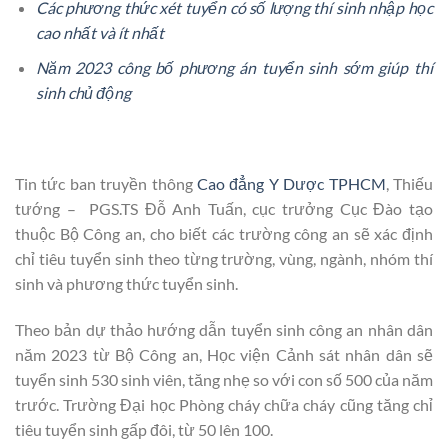
Các phương thức xét tuyển có số lượng thí sinh nhập học
cao nhất và ít nhất
Năm 2023 công bố phương án tuyển sinh sớm giúp thí
sinh chủ động
Tin tức ban truyền thông
Cao đẳng Y Dược TPHCM
, Thiếu
tướng – PGS.TS Đỗ Anh Tuấn, cục trưởng Cục Đào tạo
thuộc Bộ Công an, cho biết các trường công an sẽ xác định
chỉ tiêu tuyển sinh theo từng trường, vùng, ngành, nhóm thí
sinh và phương thức tuyển sinh.
Theo bản dự thảo hướng dẫn tuyển sinh công an nhân dân
năm 2023 từ Bộ Công an, Học viện Cảnh sát nhân dân sẽ
tuyển sinh 530 sinh viên, tăng nhẹ so với con số 500 của năm
trước. Trường Đại học Phòng cháy chữa cháy cũng tăng chỉ
tiêu tuyển sinh gấp đôi, từ 50 lên 100.