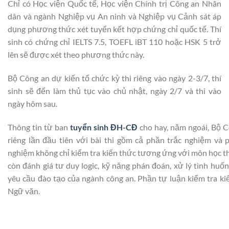
Chỉ có Học viện Quốc tế, Học viện Chính trị Công an Nhân
dân và ngành Nghiệp vụ An ninh và Nghiệp vụ Cảnh sát áp
dụng phương thức xét tuyển kết hợp chứng chỉ quốc tế. Thí
sinh có chứng chỉ IELTS 7.5, TOEFL iBT 110 hoặc HSK 5 trở
lên sẽ được xét theo phương thức này.
Bộ Công an dự kiến tổ chức kỳ thi riêng vào ngày 2-3/7, thí
sinh sẽ đến làm thủ tục vào chủ nhật, ngày 2/7 và thi vào
ngày hôm sau.
Thông tin từ ban
tuyển sinh ĐH-CĐ
cho hay, năm ngoái, Bộ C
riêng lần đầu tiên với bài thi gồm cả phần trắc nghiệm và 
nghiệm không chỉ kiểm tra kiến thức tương ứng với môn học t
còn đánh giá tư duy logic, kỹ năng phán đoán, xử lý tình huố
yêu cầu đào tạo của ngành công an. Phần tự luận kiểm tra ki
Ngữ văn.