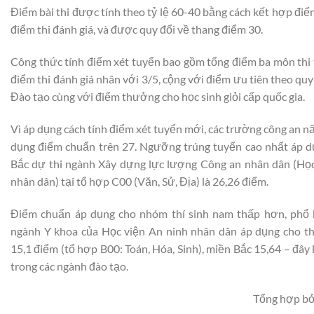
Điểm bài thi được tính theo tỷ lệ 60-40 bằng cách kết hợp điể
điểm thi đánh giá, và được quy đổi về thang điểm 30.
Công thức tính điểm xét tuyển bao gồm tổng điểm ba môn thi 
điểm thi đánh giá nhân với 3/5, cộng với điểm ưu tiên theo quy
Đào tạo cùng với điểm thưởng cho học sinh giỏi cấp quốc gia.
Vì áp dụng cách tính điểm xét tuyển mới, các trường công an 
dụng điểm chuẩn trên 27. Ngưỡng trúng tuyển cao nhất áp dụ
Bắc dự thi ngành Xây dựng lực lượng Công an nhân dân (Học
nhân dân) tại tổ hợp C00 (Văn, Sử, Địa) là 26,26 điểm.
Điểm chuẩn áp dụng cho nhóm thí sinh nam thấp hơn, phổ b
ngành Y khoa của Học viện An ninh nhân dân áp dụng cho th
15,1 điểm (tổ hợp B00: Toán, Hóa, Sinh), miền Bắc 15,64 – đây
trong các ngành đào tạo.
Tổng hợp bở