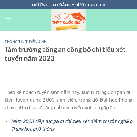
Chuyển
TRƯỜNG CAO ĐẲNG Y DƯỢC PASTEUR
đến
nội
dung
THÔNG TIN TUYỂN SINH
Tám trường công an công bố chỉ tiêu xét
tuyển năm 2023
Theo kế hoạch tuyển sinh năm nay, Tám trường Công an dự
kiến tuyển dụng 2.000 sinh viên, trong đó Đại học Phòng
cháy chữa cháy sẽ tăng chỉ tiêu tuyển sinh lên gấp đôi.
Năm 2023 tiếp tục giảm chỉ tiêu xét điểm thi tốt nghiệp
Trung học phổ thông