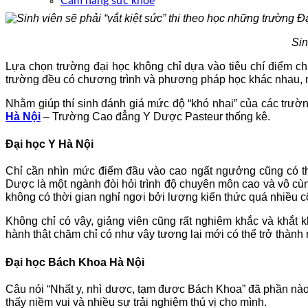
Cẩm nang sức khoẻ
Sin
Lựa chọn trường đại học không chỉ dựa vào tiêu chí điểm ch
trường đều có chương trình và phương pháp học khác nhau, nếu
Nhằm giúp thí sinh đánh giá mức độ “khó nhai” của các trườn
Hà Nội
– Trường Cao đẳng Y Dược Pasteur thống kê.
Đại học Y Hà Nội
Chỉ cần nhìn mức điểm đầu vào cao ngất ngưởng cũng có th
Dược là một ngành đòi hỏi trình độ chuyên môn cao và vô cù
không có thời gian nghỉ ngơi bởi lượng kiến thức quá nhiều cộ
Không chỉ có vậy, giảng viên cũng rất nghiêm khắc và khắt 
hành thật chăm chỉ có như vậy tương lai mới có thể trở thành 
Đại học Bách Khoa Hà Nội
Câu nói “Nhất y, nhì dược, tạm được Bách Khoa” đã phần nào
thấy niềm vui và nhiều sự trải nghiệm thú vị cho mình.