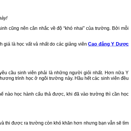
này!
sinh cũng nên cân nhắc về độ “khó nhai” của trường. Bởi mỗi
 giá là học vất vả nhất do các giảng viên
Cao đẳng Y Dược
êu cầu sinh viên phải là những người giỏi nhất. Hơn nữa Y
ương trình học ở ngôi trường này. Hầu hết các sinh viên đều
hể nào học hành cẩu thả được, khi đã vào trường thì cần học
và thi được ra trường còn khó khăn hơn nhưng bạn vẫn sẽ tìm