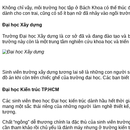
Không chỉ vậy, môi trường học tập ở Bách Khoa có thể thúc đ
dành cho con trai, cũng có số ít bạn nữ đã nhảy vào ngôi trườ
Đại học Xây dựng
Trường Đại học Xây dựng là cơ sở đã và đang đào tạo và bồ
trường này còn là một trung tâm nghiên cứu khoa học và triển
Sinh viên trường xây dựng tương lai sẽ là những con người s
đồ án khi còn trên chiếc ghế của trường đại học. Các bạn biết
Đại học Kiến trúc TP.HCM
Các sinh viên theo học Đại học kiến trúc dành hầu hết thời g
mang một sắc thái riêng của những người làm nghề thiết kế
tượng.
Chất “ngông” dễ thương chính la đặc thù của sinh viên trường
cần tham khảo rồi chủ yếu là đánh máy nhưng ở trường kiến tr