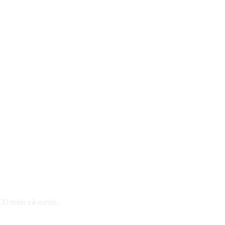
 CĐ trên cả nước.