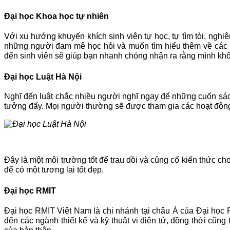
Đại học Khoa học tự nhiên
Với xu hướng khuyến khích sinh viên tự học, tự tìm tòi, nghiê
những người đam mê học hỏi và muốn tìm hiểu thêm về các l
đến sinh viên sẽ giúp bạn nhanh chóng nhận ra rằng mình khôn
Đại học Luật Hà Nội
Nghĩ đến luật chắc nhiều người nghĩ ngay để những cuốn sác
tưởng đấy. Mọi người thường sẽ được tham gia các hoạt động x
Đây là một môi trường tốt để trau dồi và củng cố kiến thức c
để có một tương lai tốt đẹp.
Đại học RMIT
Đại học RMIT Việt Nam là chi nhánh tại châu Á của Đại học 
đến các ngành thiết kế và kỹ thuật vi điện tử, đồng thời cũn