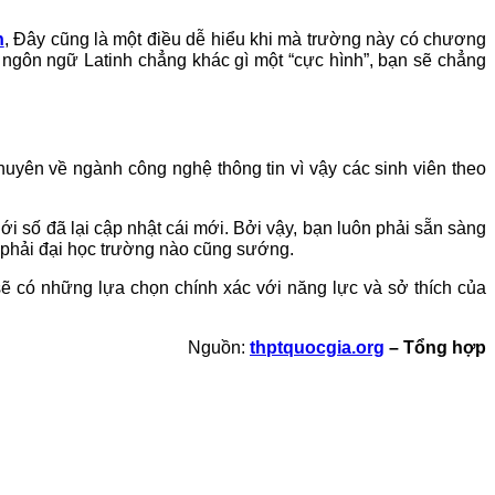
n
, Đây cũng là một điều dễ hiểu khi mà trường này có chương
g ngôn ngữ Latinh chẳng khác gì một “cực hình”, bạn sẽ chẳng
uyên về ngành công nghệ thông tin vì vậy các sinh viên theo
i số đã lại cập nhật cái mới. Bởi vậy, bạn luôn phải sẵn sàng
g phải đại học trường nào cũng sướng.
ẽ có những lựa chọn chính xác với năng lực và sở thích của
Nguồn:
thptquocgia.org
– Tổng hợp