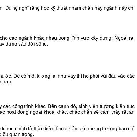
hân. Đừng nghĩ rằng học kỹ thuật nhàm chán hay ngành này chỉ
cho các ngành khác nhau trong lĩnh vực xây dựng. Ngoài ra,
xây dựng vào đời sống.
ước. Để có một tương lai như vậy thì họ phải vùi đầu vào các
ó hơn.
 các công trình khác. Bên cạnh đó, sinh viên trường kiến trúc
ác hoạt động ngoại khóa khác, chắc chắn sẽ cảm thấy rất ấn
 đi học chính là thời điểm làm đề án, có những trường bạn chỉ
điều quan trọng.