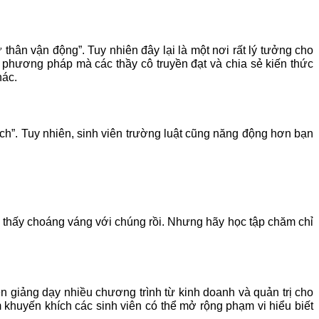
 thân vận động”. Tuy nhiên đây lại là một nơi rất lý tưởng cho
phương pháp mà các thầy cô truyền đạt và chia sẻ kiến thức
hác.
h”. Tuy nhiên, sinh viên trường luật cũng năng động hơn bạn
đã thấy choáng váng với chúng rồi. Nhưng hãy học tập chăm chỉ
 giảng dạy nhiều chương trình từ kinh doanh và quản trị cho
m khuyến khích các sinh viên có thể mở rộng phạm vi hiểu biết