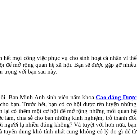
 hết mọi công việc phục vụ cho sinh hoạt cá nhân vì thế
 hội để mở rộng quan hệ xã hội. Bạn sẽ được gặp gỡ nhiều
n trọng với bạn sau này.
xã hội. Bạn Minh Anh sinh viên năm khoa
Cao đẳng Dược
 cho bạn. Trước hết, bạn có cơ hội được rèn luyện những
ạn lại có thêm một cơ hội để mở rộng những mối quan hệ
ệc làm, chia sẻ cho bạn những kinh nghiệm, trở thành đối
với người lạ nhiều đúng không? Và tuyệt vời hơn nữa, bạn
hà tuyển dụng khó tính nhất cũng không có lý do gì để từ