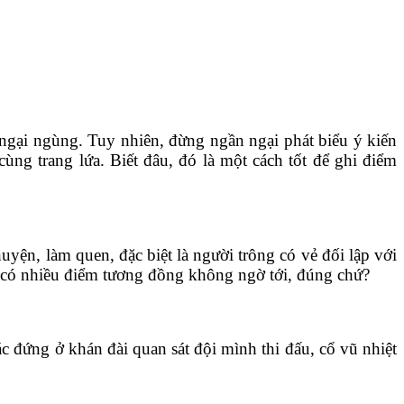
 ngại ngùng. Tuy nhiên, đừng ngần ngại phát biểu ý kiến
ùng trang lứa. Biết đâu, đó là một cách tốt để ghi điểm
uyện, làm quen, đặc biệt là người trông có vẻ đối lập với
ày có nhiều điểm tương đồng không ngờ tới, đúng chứ?
c đứng ở khán đài quan sát đội mình thi đấu, cổ vũ nhiệt