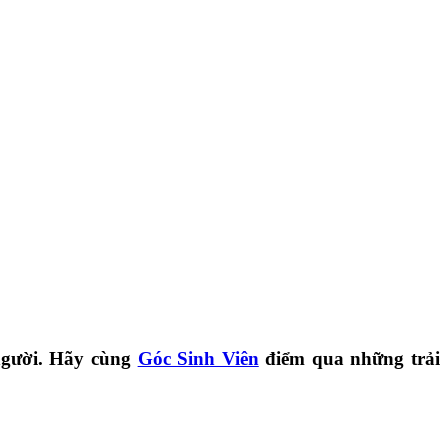
 người. Hãy cùng
Góc Sinh Viên
điểm qua những trải