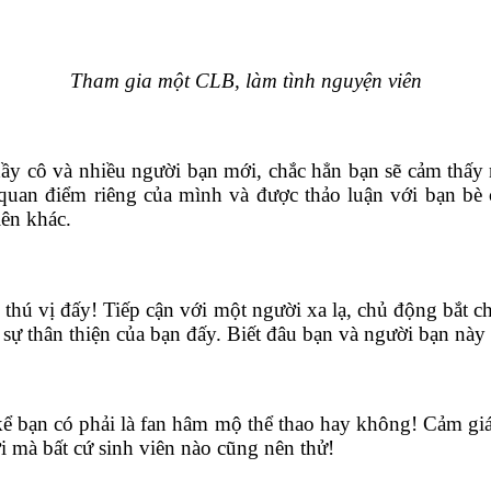
Tham gia một CLB, làm tình nguyện viên
thầy cô và nhiều người bạn mới, chắc hẳn bạn sẽ cảm thấy
quan điểm riêng của mình và được thảo luận với bạn bè c
ên khác.
c thú vị đấy! Tiếp cận với một người xa lạ, chủ động bắt ch
à sự thân thiện của bạn đấy. Biết đâu bạn và người bạn n
kể bạn có phải là fan hâm mộ thể thao hay không! Cảm giá
vời mà bất cứ sinh viên nào cũng nên thử!