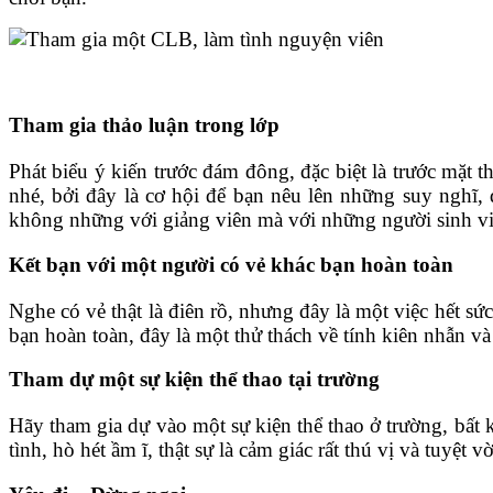
Tham gia thảo luận trong lớp
Phát biểu ý kiến trước đám đông, đặc biệt là trước mặt 
nhé, bởi đây là cơ hội để bạn nêu lên những suy nghĩ, 
không những với giảng viên mà với những người sinh vi
Kết bạn với một người có vẻ khác bạn hoàn toàn
Nghe có vẻ thật là điên rồ, nhưng đây là một việc hết sứ
bạn hoàn toàn, đây là một thử thách về tính kiên nhẫn v
Tham dự một sự kiện thể thao tại trường
Hãy tham gia dự vào một sự kiện thể thao ở trường, bất 
tình, hò hét ầm ĩ, thật sự là cảm giác rất thú vị và tuyệt 