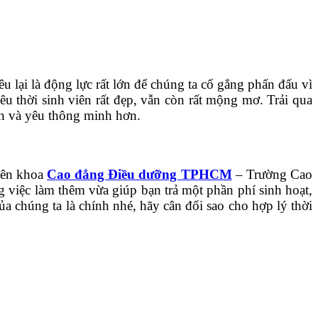
 lại là động lực rất lớn để chúng ta cố gắng phấn đấu vì
êu thời sinh viên rất đẹp, vẫn còn rất mộng mơ. Trải qua
ơn và yêu thông minh hơn.
viên khoa
Cao đẳng Điều dưỡng TPHCM
– Trường Cao
g việc làm thêm vừa giúp bạn trả một phần phí sinh hoạt,
a chúng ta là chính nhé, hãy cân đối sao cho hợp lý thời