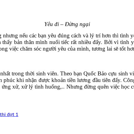
Yêu đi – Đừng ngại
ưng nếu các bạn yêu đúng cách và lý trí hơn thì tình yêu
 thấy bản thân mình nuối tiếc rất nhiều đấy. Bởi vì tình y
rong việc chăm sóc người yêu của mình, tương lai sẽ tốt h
vị nhất trong thời sinh viên. Theo bạn Quốc Bảo cựu sinh 
nh phúc khi nhận được khoản tiền lương đầu tiên đấy. Côn
 ứng xử, xử lý tình huống,.. Nhưng đừng quên việc học củ
thi đợt 1