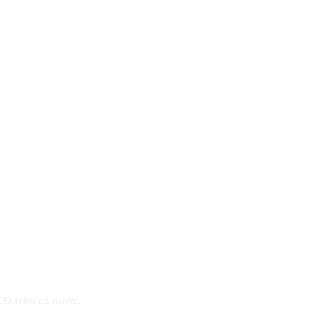
 CĐ trên cả nước.