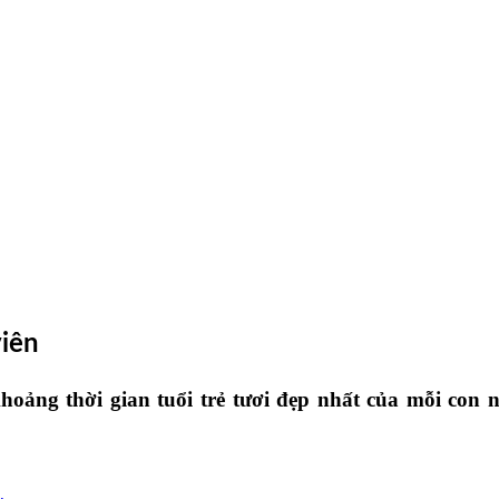
viên
khoảng thời gian tuổi trẻ tươi đẹp nhất của mỗi con