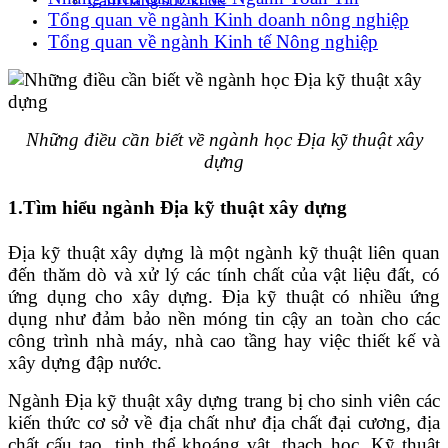
Cẩm nang sức khoẻ
Tổng quan về ngành Kinh doanh nông nghiệp
Tổng quan về ngành Kinh tế Nông nghiệp
Những điều cần biết về ngành học Địa kỹ thuật xây
dựng
1.Tìm hiểu ngành Địa kỹ thuật xây dựng
Địa kỹ thuật xây dựng là một ngành kỹ thuật liên quan
đến thăm dò và xử lý các tính chất của vật liệu đất, có
ứng dụng cho xây dựng. Địa kỹ thuật có nhiều ứng
dụng như đảm bảo nền móng tin cậy an toàn cho các
công trình nhà máy, nhà cao tầng hay việc thiết kế và
xây dựng đập nước.
Ngành Địa kỹ thuật xây dựng trang bị cho sinh viên các
kiến thức cơ sở về địa chất như địa chất đại cương, địa
chất cấu tạo, tinh thể khoáng vật, thạch học, Kỹ thuật