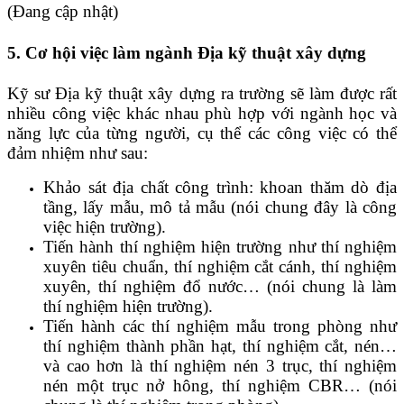
(Đang cập nhật)
5. Cơ hội việc làm ngành Địa kỹ thuật xây dựng
Kỹ sư Địa kỹ thuật xây dựng ra trường sẽ làm được rất
nhiều công việc khác nhau phù hợp với ngành học và
năng lực của từng người, cụ thể các công việc có thể
đảm nhiệm như sau:
Khảo sát địa chất công trình: khoan thăm dò địa
tầng, lấy mẫu, mô tả mẫu (nói chung đây là công
việc hiện trường).
Tiến hành thí nghiệm hiện trường như thí nghiệm
xuyên tiêu chuẩn, thí nghiệm cắt cánh, thí nghiệm
xuyên, thí nghiệm đổ nước… (nói chung là làm
thí nghiệm hiện trường).
Tiến hành các thí nghiệm mẫu trong phòng như
thí nghiệm thành phần hạt, thí nghiệm cắt, nén…
và cao hơn là thí nghiệm nén 3 trục, thí nghiệm
nén một trục nở hông, thí nghiệm CBR… (nói