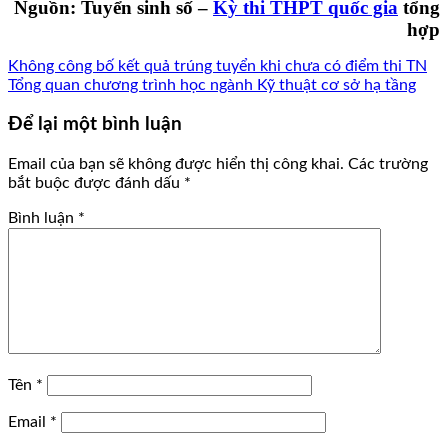
Nguồn: Tuyển sinh số –
Kỳ thi THPT quốc gia
tổng
hợp
Không công bố kết quả trúng tuyển khi chưa có điểm thi TN
Tổng quan chương trình học ngành Kỹ thuật cơ sở hạ tầng
Để lại một bình luận
Email của bạn sẽ không được hiển thị công khai.
Các trường
bắt buộc được đánh dấu
*
Bình luận
*
Tên
*
Email
*