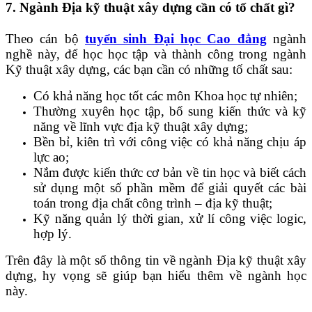
7. Ngành Địa kỹ thuật xây dựng cần có tố chất gì?
Theo cán bộ
tuyển sinh Đại học Cao đẳng
ngành
nghề này, để học học tập và thành công trong ngành
Kỹ thuật xây dựng, các bạn cần có những tố chất sau:
Có khả năng học tốt các môn Khoa học tự nhiên;
Thường xuyên học tập, bổ sung kiến thức và kỹ
năng về lĩnh vực địa kỹ thuật xây dựng;
Bền bỉ, kiên trì với công việc có khả năng chịu áp
lực ao;
Nắm được kiến thức cơ bản về tin học và biết cách
sử dụng một số phần mềm để giải quyết các bài
toán trong địa chất công trình – địa kỹ thuật;
Kỹ năng quản lý thời gian, xử lí công việc logic,
hợp lý.
Trên đây là một số thông tin về ngành Địa kỹ thuật xây
dựng, hy vọng sẽ giúp bạn hiểu thêm về ngành học
này.