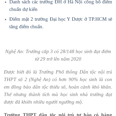
Danh sách các trường ĐH ở Hà Nội công bố điểm
chuẩn dự kiến
Điểm mặt 2 trường Đại học Y Dược ở TP.HCM sẽ
tăng điểm chuẩn.
Nghệ An: Trường cấp 3 có 28/148 học sinh đạt điểm
từ 29 trở lên năm 2020
Được biết đó là Trường Phổ thông Dân tộc nội trú
THPT số 2 (Nghệ An) có hơn 90% học sinh là con
em đồng bào dân tộc thiểu số, hoàn cảnh khó khăn.
Thế nhưng thành tích mà học sinh nhà trường đạt
được đã khiến nhiều người ngưỡng mộ.
Trường THPT dân tộc nội trú tự hào có hàng