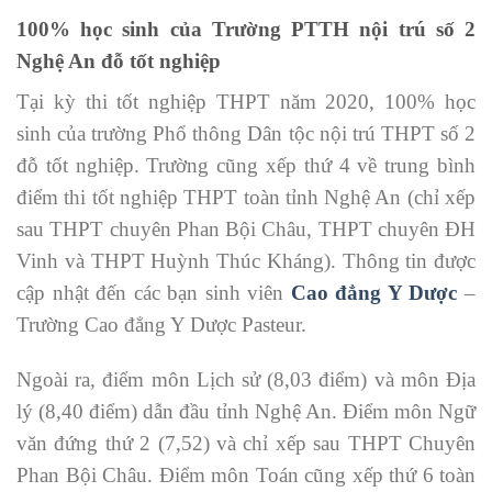
100% học sinh của Trường PTTH nội trú số 2
Nghệ An đỗ tốt nghiệp
Tại kỳ thi tốt nghiệp THPT năm 2020, 100% học
sinh của trường Phổ thông Dân tộc nội trú THPT số 2
đỗ tốt nghiệp. Trường cũng xếp thứ 4 về trung bình
điểm thi tốt nghiệp THPT toàn tỉnh Nghệ An (chỉ xếp
sau THPT chuyên Phan Bội Châu, THPT chuyên ĐH
Vinh và THPT Huỳnh Thúc Kháng). Thông tin được
cập nhật đến các bạn sinh viên
Cao đẳng Y Dược
–
Trường Cao đẳng Y Dược Pasteur.
Ngoài ra, điểm môn Lịch sử (8,03 điểm) và môn Địa
lý (8,40 điểm) dẫn đầu tỉnh Nghệ An. Điểm môn Ngữ
văn đứng thứ 2 (7,52) và chỉ xếp sau THPT Chuyên
Phan Bội Châu. Điểm môn Toán cũng xếp thứ 6 toàn