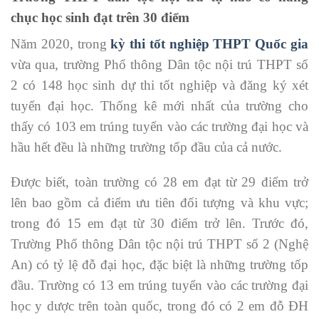
chục học sinh đạt trên 30 điểm
Năm 2020, trong
kỳ thi tốt nghiệp THPT Quốc gia
vừa qua, trường Phổ thông Dân tộc nội trú THPT số
2 có 148 học sinh dự thi tốt nghiệp và đăng ký xét
tuyển đại học. Thống kê mới nhất của trường cho
thấy có 103 em trúng tuyển vào các trường đại học và
hầu hết đều là những trường tốp đầu của cả nước.
Được biết, toàn trường có 28 em đạt từ 29 điểm trở
lên bao gồm cả điểm ưu tiên đối tượng và khu vực;
trong đó 15 em đạt từ 30 điểm trở lên. Trước đó,
Trường Phổ thông Dân tộc nội trú THPT số 2 (Nghệ
An) có tỷ lệ đỗ đại học, đặc biệt là những trường tốp
đầu. Trường có 13 em trúng tuyển vào các trường đại
học y dược trên toàn quốc, trong đó có 2 em đỗ ĐH