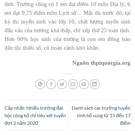
tỉnh. Trường cũng có 1 em đạt điểm 10 môn Địa lý, 6
em đạt 9,75 điểm môn Lịch sử… Mặc dù trước đó, tại
kỳ thi tuyển sinh vào lớp 10, chất lượng tuyển sinh
đầu vào của trường khá thấp, chỉ xếp thứ 25 toàn tỉnh.
Hơn 90% học sinh của trường là con em đồng bào
dân tộc thiểu số, có hoàn cảnh khó khăn.
Nguồn thptquocgia.org
Cập nhật: Nhiều trường đại
Danh sách các trường tuyển
học công bố chỉ tiêu xét tuyển
sinh bổ sung từ 15 đến 17
đợt 2 năm 2020
điểm