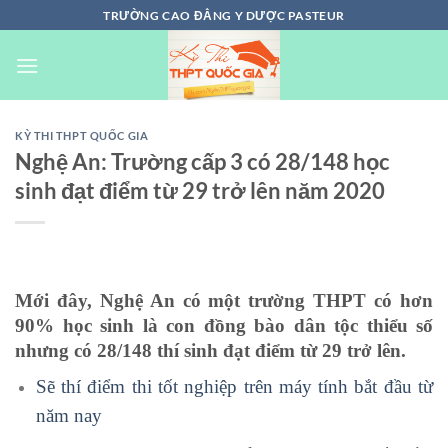
Chuyển
TRƯỜNG CAO ĐẲNG Y DƯỢC PASTEUR
đến
nội
dung
KỲ THI THPT QUỐC GIA
Nghệ An: Trường cấp 3 có 28/148 học
sinh đạt điểm từ 29 trở lên năm 2020
Mới đây, Nghệ An có một trường THPT có hơn
90% học sinh là con đồng bào dân tộc thiểu số
nhưng có 28/148 thí sinh đạt điểm từ 29 trở lên.
Sẽ thí điểm thi tốt nghiệp trên máy tính bắt đầu từ
năm nay