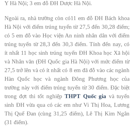
Y Hà Nội; 3 em đỗ ĐH Dược Hà Nội.
Ngoài ra, nhà trường còn có11 em đỗ ĐH Bách khoa
Hà Nội với điểm trúng tuyển từ 27,5 đến 30,28 điểm;
có 5 em đỗ vào Học viện An ninh nhân dân với điểm
trúng tuyển từ 28,3 đến 30,3 điểm. Tính đến nay, có
ít nhất 11 học sinh trúng tuyển ĐH Khoa học Xã hội
và Nhân văn (ĐH Quốc gia Hà Nội) với mức điểm từ
27,5 trở lên và có ít nhất có 8 em đã đỗ vào các ngành
Hàn Quốc học và ngành Đông Phương học của
trường này với điểm trúng tuyển từ 30 điểm. Đặc biệt
trong đợt thi tốt nghiệp
THPT Quốc gia
và tuyển
sinh ĐH vừa qua có các em như Vi Thị Hoa, Lương
Thị Quế Đan (cùng 31,25 điểm), Lê Thị Kim Ngân
(31 điểm).