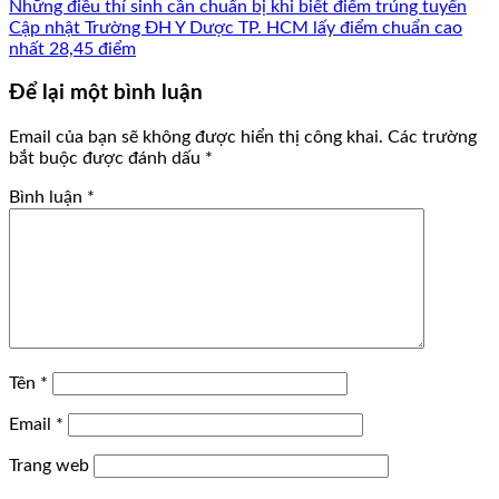
Những điều thí sinh cần chuẩn bị khi biết điểm trúng tuyển
Cập nhật Trường ĐH Y Dược TP. HCM lấy điểm chuẩn cao
nhất 28,45 điểm
Để lại một bình luận
Email của bạn sẽ không được hiển thị công khai.
Các trường
bắt buộc được đánh dấu
*
Bình luận
*
Tên
*
Email
*
Trang web