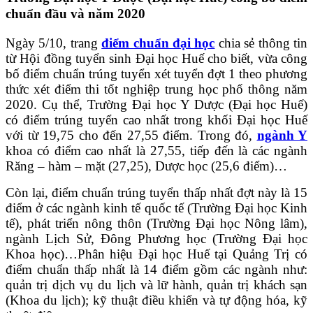
chuẩn đầu và năm 2020
Ngày 5/10, trang
điểm chuẩn đại học
chia sẻ thông tin
từ Hội đồng tuyển sinh Đại học Huế cho biết, vừa công
bố điểm chuẩn trúng tuyển xét tuyển đợt 1 theo phương
thức xét điểm thi tốt nghiệp trung học phổ thông năm
2020. Cụ thể, Trường Đại học Y Dược (Đại học Huế)
có điểm trúng tuyển cao nhất trong khối Đại học Huế
với từ 19,75 cho đến 27,55 điểm. Trong đó,
ngành Y
khoa có điểm cao nhất là 27,55, tiếp đến là các ngành
Răng – hàm – mặt (27,25), Dược học (25,6 điểm)…
Còn lại, điểm chuẩn trúng tuyển thấp nhất đợt này là 15
điểm ở các ngành kinh tế quốc tế (Trường Đại học Kinh
tế), phát triển nông thôn (Trường Đại học Nông lâm),
ngành Lịch Sử, Đông Phương học (Trường Đại học
Khoa học)…Phân hiệu Đại học Huế tại Quảng Trị có
điểm chuẩn thấp nhất là 14 điểm gồm các ngành như:
quản trị dịch vụ du lịch và lữ hành, quản trị khách sạn
(Khoa du lịch); kỹ thuật điều khiển và tự động hóa, kỹ