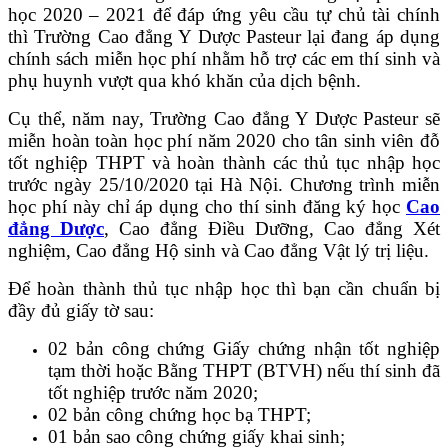
học 2020 – 2021 để đáp ứng yêu cầu tự chủ tài chính
thì Trường Cao đẳng Y Dược Pasteur lại đang áp dụng
chính sách miễn học phí nhằm hỗ trợ các em thí sinh và
phụ huynh vượt qua khó khăn của dịch bệnh.
Cụ thể, năm nay, Trường Cao đẳng Y Dược Pasteur sẽ
miễn hoàn toàn học phí năm 2020 cho tân sinh viên đỗ
tốt nghiệp THPT và hoàn thành các thủ tục nhập học
trước ngày 25/10/2020 tại Hà Nội. Chương trình miễn
học phí này chỉ áp dụng cho thí sinh đăng ký học
Cao
đẳng Dược
, Cao đẳng Điều Dưỡng, Cao đẳng Xét
nghiệm, Cao đẳng Hộ sinh và Cao đẳng Vật lý trị liệu.
Để hoàn thành thủ tục nhập học thì bạn cần chuẩn bị
đầy đủ giấy tờ sau:
02 bản công chứng Giấy chứng nhận tốt nghiệp
tạm thời hoặc Bằng THPT (BTVH) nếu thí sinh đã
tốt nghiệp trước năm 2020;
02 bản công chứng học bạ THPT;
01 bản sao công chứng giấy khai sinh;