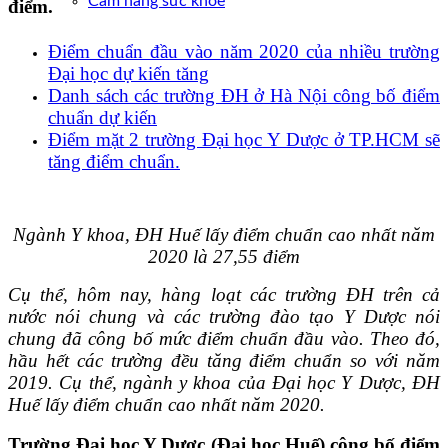
Cẩm nang sức khoẻ
điểm.
Điểm chuẩn đầu vào năm 2020 của nhiều trường
Đại học dự kiến tăng
Danh sách các trường ĐH ở Hà Nội công bố điểm
chuẩn dự kiến
Điểm mặt 2 trường Đại học Y Dược ở TP.HCM sẽ
tăng điểm chuẩn.
Ngành Y khoa, ĐH Huế lấy điểm chuẩn cao nhất năm
2020 là 27,55 điểm
Cụ thể, hôm nay, hàng loạt các trường ĐH trên cả
nước nói chung và các trường đào tạo Y Dược nói
chung đã công bố mức điểm chuẩn đầu vào. Theo đó,
hầu hết các trường đều tăng điểm chuẩn so với năm
2019. Cụ thể, ngành y khoa của Đại học Y Dược, ĐH
Huế lấy điểm chuẩn cao nhất năm 2020.
Trường Đại học Y Dược (Đại học Huế) công bố điểm