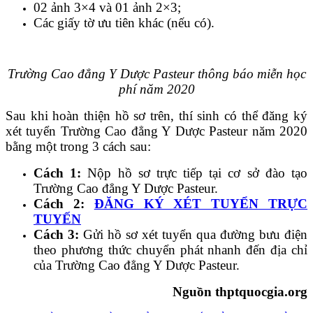
02 ảnh 3×4 và 01 ảnh 2×3;
Các giấy tờ ưu tiên khác (nếu có).
Trường Cao đẳng Y Dược Pasteur thông báo miễn học
phí năm 2020
Sau khi hoàn thiện hồ sơ trên, thí sinh có thể đăng ký
xét tuyển Trường Cao đẳng Y Dược Pasteur năm 2020
bằng một trong 3 cách sau:
Cách 1:
Nộp hồ sơ trực tiếp tại cơ sở đào tạo
Trường Cao đẳng Y Dược Pasteur.
Cách 2:
ĐĂNG KÝ XÉT TUYỂN TRỰC
TUYẾN
Cách 3:
Gửi hồ sơ xét tuyển qua đường bưu điện
theo phương thức chuyển phát nhanh đến địa chỉ
của Trường Cao đẳng Y Dược Pasteur.
Nguồn thptquocgia.org