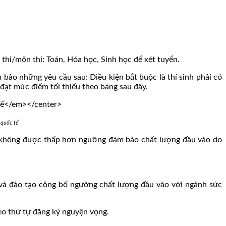
 thi/môn thi: Toán, Hóa học, Sinh học để xét tuyển.
 bảo những yêu cầu sau: Điều kiện bắt buộc là thí sinh phải có
 đạt mức điểm tối thiểu theo bảng sau đây.
 quốc tế
à không được thấp hơn ngưỡng đảm bảo chất lượng đầu vào do
và đào tạo công bố ngưỡng chất lượng đầu vào với ngành sức
heo thứ tự đăng ký nguyện vọng.