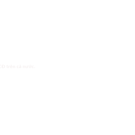
 CĐ trên cả nước.