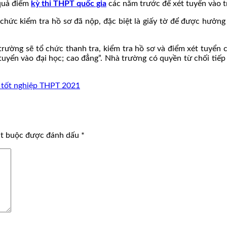
 quả điểm
kỳ thi THPT quốc gia
các năm trước để xét tuyển vào 
hức kiểm tra hồ sơ đã nộp, đặc biệt là giấy tờ để được hưởng 
 trường sẽ tổ chức thanh tra, kiểm tra hồ sơ và điểm xét tuyển c
 tuyển vào đại học; cao đẳng”. Nhà trường có quyền từ chối tiếp
i tốt nghiệp THPT 2021
ắt buộc được đánh dấu
*