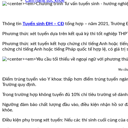
Cẩm nang sức khoẻ
Thông tin
Tuyển sinh ĐH – CĐ
tổng hợp – năm 2021, Trường Đ
Phương thức xét tuyển dựa trên kết quả kỳ thi tốt nghiệp THPT
Phương thức xét tuyển kết hợp chứng chỉ tiếng Anh hoặc tiế
chứng chỉ tiếng Anh hoặc tiếng Pháp quốc tế hợp lệ, có giá tr
Yêu cầu
Điểm trúng tuyển vào Y khoa: thấp hơn điểm trúng tuyển ng
Trường quy định.
Trong trường hợp không tuyển đủ 10% chỉ tiêu trường sẽ dành c
Ngưỡng đảm bảo chất lượng đầu vào, điều kiện nhận hồ sơ đ
khỏe.
Điều kiện phụ trong xét tuyển: Nếu các thí sinh cuối cùng của 