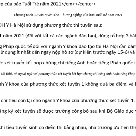
Chương trình Tư vấn tuyển sinh – hướng nghiệp của báo Tuổi Trẻ năm 2021
H Y Hà Nội sử dụng phương thức thi tuyển sau:
 năm 2021 (đối với tất cả các ngành đào tạo), dùng tổ hợp 3 bài
ng Pháp quốc tế đối với ngành Y khoa đào tạo tại Hà Nội cần đảm
ị sử dụng ít nhất đến ngày nộp hồ sơ (dự kiến trước ngày 15-6) và
 tối thiểu về ngoại ngữ với phương thức xét tuyển kết hợp chứng chỉ tiếng Anh hoặc tiếng Pháp
ành Y khoa của phương thức xét tuyển 1 không quá ba điểm, v
hỉ tiêu còn lại cho ngành Y khoa của phương thức xét tuyển 1.
ăng ký xét tuyển sẽ được trường công bố sau khi Bộ Giáo dục 
chỉ tiêu tuyển sinh có điểm thi bằng nhau, nhà trường ưu tiên t