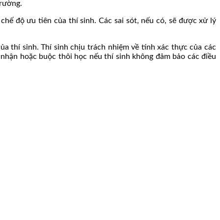
trường.
chế độ ưu tiên của thí sinh. Các sai sót, nếu có, sẽ được xử lý
ủa thí sinh. Thí sinh chịu trách nhiệm về tính xác thực của các
 nhận hoặc buộc thôi học nếu thí sinh không đảm bảo các điều