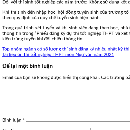
Đối với thí sinh tốt nghiệp các năm trước: Không sử dụng kết
Khi thí sinh đến nhập học, hội đồng tuyển sinh của trường tổ c
theo quy định của quy chế tuyển sinh hiện hành.
Trong quá trình xét tuyển và khi sinh viên đang theo học, nhà
thông tin trong “Phiếu đăng ký dự thi tốt nghiệp THPT và xét
kiện trúng tuyển khi đối chiếu thông tin.
Top nhóm ngành có số lượng thí sinh đăng ký nhiều nhất kỳ th
Tài liệu ôn thi tốt nghiệp THPT môn Ngữ văn năm 2021
Để lại một bình luận
Email của bạn sẽ không được hiển thị công khai.
Các trường b
Bình luận
*