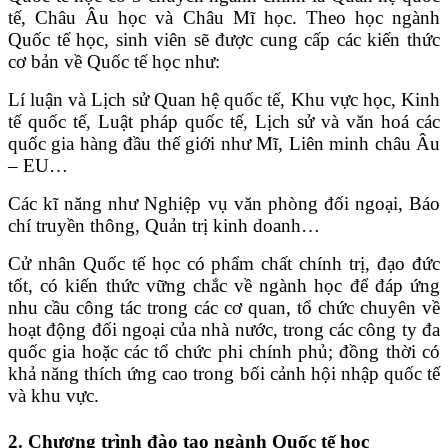
tế, Châu Âu học và Châu Mĩ học. Theo học ngành
Quốc tế học, sinh viên sẽ được cung cấp các kiến thức
cơ bản về Quốc tế học như:
Lí luận và Lịch sử Quan hệ quốc tế, Khu vực học, Kinh
tế quốc tế, Luật pháp quốc tế, Lịch sử và văn hoá các
quốc gia hàng đầu thế giới như Mĩ, Liên minh châu Âu
– EU…
Các kĩ năng như Nghiệp vụ văn phòng đối ngoại, Báo
chí truyền thông, Quản trị kinh doanh…
Cử nhân Quốc tế học có phẩm chất chính trị, đạo đức
tốt, có kiến thức vững chắc về ngành học để đáp ứng
nhu cầu công tác trong các cơ quan, tổ chức chuyên về
hoạt động đối ngoại của nhà nước, trong các công ty đa
quốc gia hoặc các tổ chức phi chính phủ; đồng thời có
khả năng thích ứng cao trong bối cảnh hội nhập quốc tế
và khu vực.
2. Chương trình đào tạo ngành Quốc tế học