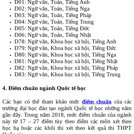
D01: Ngữ văn, Toán, Tiếng Anh
D02: Ngữ văn, Toán, Tiếng Nga
D03: Ngữ văn, Toán, Tiếng Pháp
D04: Ngữ văn, Toán, Tiếng Trung
D05: Ngữ văn, Toán, Tiếng Đức
D06: Ngữ văn, Toán, Tiếng Nhật
D78: Ngữ văn, Khoa học xã hội, Tiếng Anh
D79: Ngữ văn, Khoa học xã hội, Tiếng Đức
D80: Ngữ văn, Khoa học xã hội, Tiếng Nga
D81: Ngữ văn, Khoa học xã hội, Tiếng Nhật
D82: Ngữ văn, Khoa học xã hội, Tiếng Pháp
D83: Ngữ văn, Khoa học xã hội, Tiếng Trung
4. Điểm chuẩn ngành Quốc tế học
Các bạn có thể tham khảo mức
điểm chuẩn
của các
trường đại học đào tạo ngành Quốc tế học những năm
gần đây. Trong năm 2018, mức điểm chuẩn của ngành
này từ 17 – 27 điểm tùy theo điểm các môn xét theo
học bạ hoặc các khối thi xét theo kết quả thi THPT