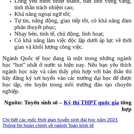
Lòng yêu nước nhiệt thành, bản lĩnh vững vàng,
tinh thần trách nhiệm cao;
Khả năng ngoại ngữ tốt;
Tự tin, năng động, giao tiếp tốt, có khả năng đàm
phán thuyết phục;
Nhạy bén, tinh tế, chủ động, linh hoạt;
Có khả năng làm việc độc lập dưới áp lực về thời
gian và khối lượng công việc.
Ngành Quốc tế học đang là một trong những ngành
học “hot” nhất ở nước ta hiện nay. Nếu bạn yêu thích
ngành học này và cảm thấy phù hợp với bản thân thì
hãy đăng ký xét tuyển vào các trường đại học để được
học tập, rèn luyện trong môi trường đào tạo chuyên
nghiệp.
Nguồn: Tuyển sinh số –
Kỳ thi THPT quốc gia
tổng
hợp
Chi tiết các mốc thời gian tuyển sinh đại học năm 2021
Thông tin hoàn chỉnh về ngành Toán kinh tế