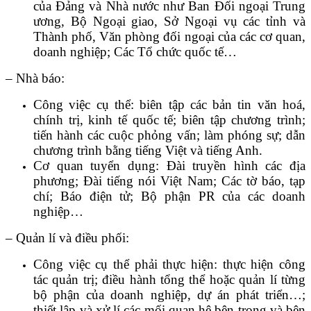
của Đảng và Nhà nước như Ban Đối ngoại Trung
ương, Bộ Ngoại giao, Sở Ngoại vụ các tỉnh và
Thành phố, Văn phòng đối ngoại của các cơ quan,
doanh nghiệp; Các Tổ chức quốc tế…
– Nhà báo:
Công việc cụ thể: biên tập các bản tin văn hoá,
chính trị, kinh tế quốc tế; biên tập chương trình;
tiến hành các cuộc phỏng vấn; làm phóng sự; dẫn
chương trình bằng tiếng Việt và tiếng Anh.
Cơ quan tuyển dụng: Đài truyền hình các địa
phương; Đài tiếng nói Việt Nam; Các tờ báo, tạp
chí; Báo điện tử; Bộ phận PR của các doanh
nghiệp…
– Quản lí và điều phối:
Công việc cụ thể phải thực hiện: thực hiện công
tác quản trị; điều hành tổng thể hoặc quản lí từng
bộ phận của doanh nghiệp, dự án phát triển…;
thiết lập và xử lí các mối quan hệ bên trong và bên