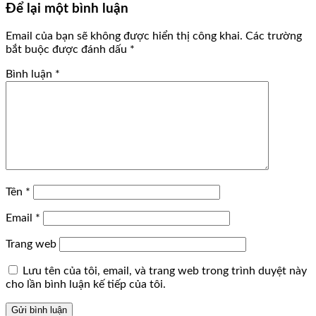
Để lại một bình luận
Email của bạn sẽ không được hiển thị công khai.
Các trường
bắt buộc được đánh dấu
*
Bình luận
*
Tên
*
Email
*
Trang web
Lưu tên của tôi, email, và trang web trong trình duyệt này
cho lần bình luận kế tiếp của tôi.