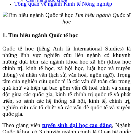
Cẩm nang sức khoẻ
Tổng quan về ngành Kinh tế Nông nghiệp
Tìm hiểu ngành Quốc tế
học
1. Tìm hiểu ngành Quốc tế học
Quốc tế học (tiếng Anh là International Studies) là
những lĩnh vực nghiên cứu liên ngành có khuynh
hướng dựa trên các ngành khoa học xã hội (khoa học
chính trị, kinh tế học, xã hội học, luật học và truyền
thông) và nhân văn (lịch sử, văn hoá, ngôn ngữ). Trọng
tâm của nghiên cứu quốc tế là các vấn đề toàn cầu trong
quá khứ và hiện tại bao gồm vấn đề hoà bình và xung
đột giữa các quốc gia, kinh tế chính trị quốc tế và phát
triển, so sánh các hệ thống xã hội, kinh tế, chính trị,
nghiên cứu các tổ chức và các vấn đề quốc tế và xuyên
quốc gia.
Theo giảng viên
tuyển sinh đại học cao đẳng
, Ngành
Quốc tế học có 3 chuyên ngành chính là Quan hệ quốc