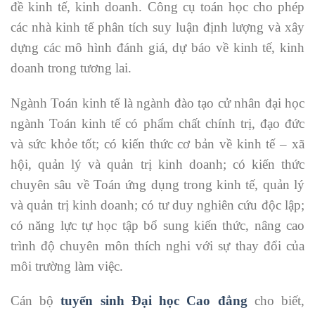
đề kinh tế, kinh doanh. Công cụ toán học cho phép
các nhà kinh tế phân tích suy luận định lượng và xây
dựng các mô hình đánh giá, dự báo về kinh tế, kinh
doanh trong tương lai.
Ngành Toán kinh tế là ngành đào tạo cử nhân đại học
ngành Toán kinh tế có phẩm chất chính trị, đạo đức
và sức khỏe tốt; có kiến thức cơ bản về kinh tế – xã
hội, quản lý và quản trị kinh doanh; có kiến thức
chuyên sâu về Toán ứng dụng trong kinh tế, quản lý
và quản trị kinh doanh; có tư duy nghiên cứu độc lập;
có năng lực tự học tập bổ sung kiến thức, nâng cao
trình độ chuyên môn thích nghi với sự thay đổi của
môi trường làm việc.
Cán bộ
tuyển sinh Đại học Cao đẳng
cho biết,