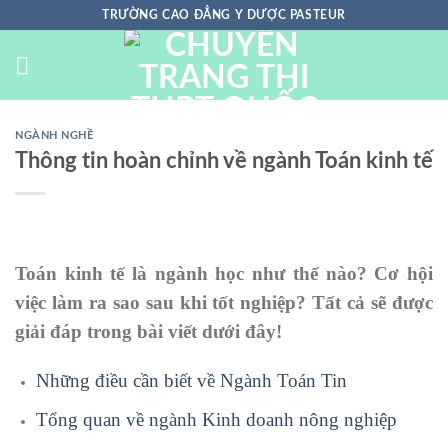
Chuyển
TRƯỜNG CAO ĐẲNG Y DƯỢC PASTEUR
đến
nội
dung
NGÀNH NGHỀ
Thông tin hoàn chỉnh về ngành Toán kinh tế
Toán kinh tế là ngành học như thế nào? Cơ hội
việc làm ra sao sau khi tốt nghiệp? Tất cả sẽ được
giải đáp trong bài viết dưới đây!
Những điều cần biết về Ngành Toán Tin
Tổng quan về ngành Kinh doanh nông nghiệp