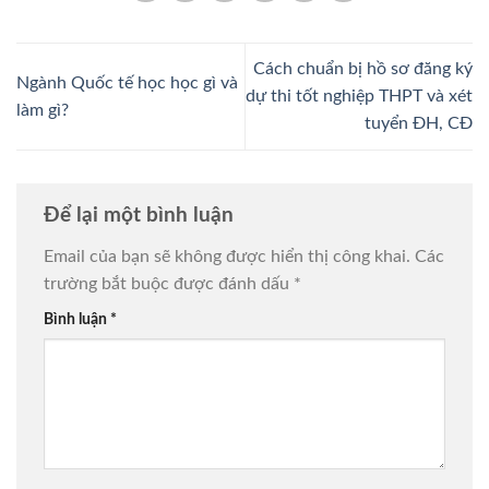
Cách chuẩn bị hồ sơ đăng ký
Ngành Quốc tế học học gì và
dự thi tốt nghiệp THPT và xét
làm gì?
tuyển ĐH, CĐ
Để lại một bình luận
Email của bạn sẽ không được hiển thị công khai.
Các
trường bắt buộc được đánh dấu
*
Bình luận
*