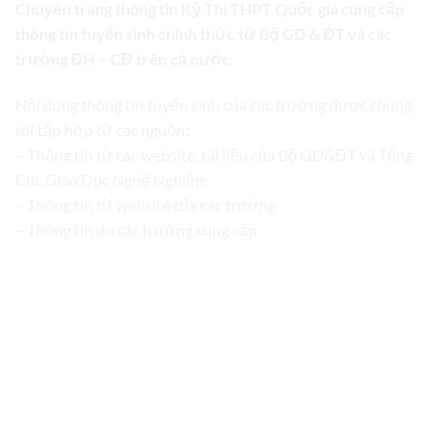
Chuyên trang thông tin Kỳ Thi THPT Quốc gia cung cấp
thông tin tuyển sinh chính thức từ Bộ GD & ĐT và các
trường ĐH – CĐ trên cả nước.
Nội dung thông tin tuyển sinh của các trường được chúng
tôi tập hợp từ các nguồn:
– Thông tin từ các website, tài liệu của Bộ GD&ĐT và Tổng
Cục Giáo Dục Nghề Nghiệp;
– Thông tin từ website của các trường
– Thông tin do các trường cung cấp