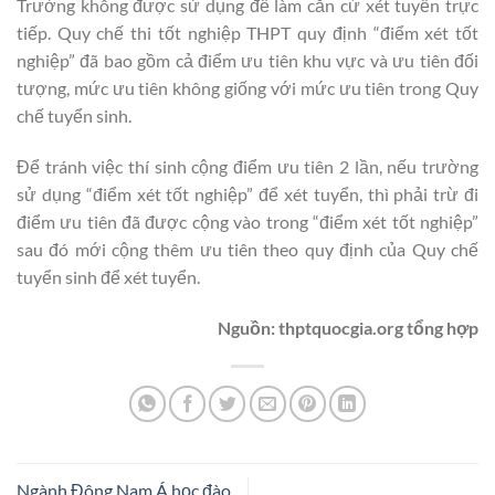
Trường không được sử dụng để làm căn cứ xét tuyển trực
tiếp. Quy chế thi tốt nghiệp THPT quy định “điểm xét tốt
nghiệp” đã bao gồm cả điểm ưu tiên khu vực và ưu tiên đối
tượng, mức ưu tiên không giống với mức ưu tiên trong Quy
chế tuyển sinh.
Để tránh việc thí sinh cộng điểm ưu tiên 2 lần, nếu trường
sử dụng “điểm xét tốt nghiệp” để xét tuyển, thì phải trừ đi
điểm ưu tiên đã được cộng vào trong “điểm xét tốt nghiệp”
sau đó mới cộng thêm ưu tiên theo quy định của Quy chế
tuyển sinh để xét tuyển.
Nguồn: thptquocgia.org tổng hợp
Ngành Đông Nam Á học đào