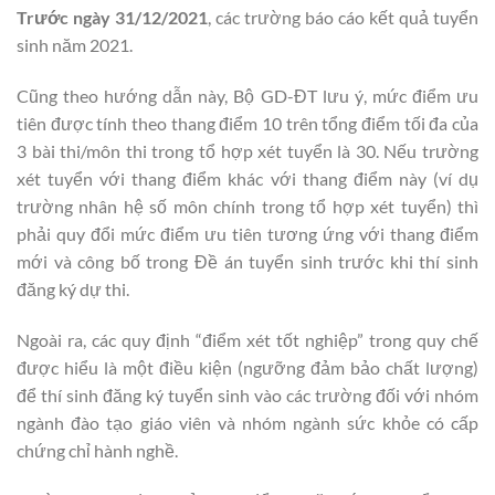
Trước ngày 31/12/2021
, các trường báo cáo kết quả tuyển
sinh năm 2021.
Cũng theo hướng dẫn này, Bộ GD-ĐT lưu ý, mức điểm ưu
tiên được tính theo thang điểm 10 trên tổng điểm tối đa của
3 bài thi/môn thi trong tổ hợp xét tuyển là 30. Nếu trường
xét tuyển với thang điểm khác với thang điểm này (ví dụ
trường nhân hệ số môn chính trong tổ hợp xét tuyển) thì
phải quy đổi mức điểm ưu tiên tương ứng với thang điểm
mới và công bố trong Đề án tuyển sinh trước khi thí sinh
đăng ký dự thi.
Ngoài ra, các quy định “điểm xét tốt nghiệp” trong quy chế
được hiểu là một điều kiện (ngưỡng đảm bảo chất lượng)
để thí sinh đăng ký tuyển sinh vào các trường đối với nhóm
ngành đào tạo giáo viên và nhóm ngành sức khỏe có cấp
chứng chỉ hành nghề.