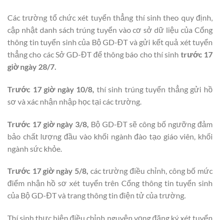
Các trường tổ chức xét tuyển thẳng thí sinh theo quy định,
cập nhật danh sách trúng tuyển vào cơ sở dữ liệu của Cổng
thông tin tuyển sinh của Bộ GD-ĐT và gửi kết quả xét tuyển
thẳng cho các Sở GD-ĐT để thông báo cho thí sinh
trước 17
giờ ngày 28/7.
Trước 17 giờ ngày 10/8,
thí sinh trúng tuyển thẳng gửi hồ
sơ và xác nhận nhập học tại các trường.
Trước 17 giờ ngày 3/8,
Bộ GD-ĐT sẽ công bố ngưỡng đảm
bảo chất lượng đầu vào khối ngành đào tạo giáo viên, khối
ngành sức khỏe.
Trước 17 giờ ngày 5/8,
các trường điều chỉnh, công bố mức
điểm nhận hồ sơ xét tuyển trên Cổng thông tin tuyển sinh
của Bộ GD-ĐT và trang thông tin điện tử của trường.
Thí sinh thực hiện điều chỉnh nguyện vọng đăng ký xét tuyển