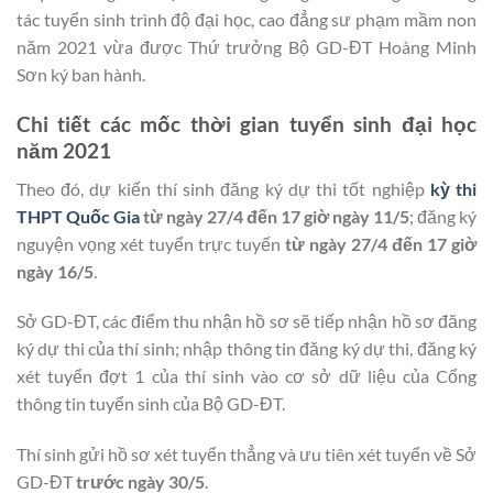
tác tuyển sinh trình độ đại học, cao đẳng sư phạm mầm non
năm 2021 vừa được Thứ trưởng Bộ GD-ĐT Hoàng Minh
Sơn ký ban hành.
Chi tiết các mốc thời gian tuyển sinh đại học
năm 2021
Theo đó, dự kiến thí sinh đăng ký dự thi tốt nghiệp
kỳ thi
THPT Quốc Gia
từ ngày 27/4 đến 17 giờ ngày 11/5
; đăng ký
nguyện vọng xét tuyển trực tuyến
từ ngày 27/4 đến 17 giờ
ngày 16/5
.
Sở GD-ĐT, các điểm thu nhận hồ sơ sẽ tiếp nhận hồ sơ đăng
ký dự thi của thí sinh; nhập thông tin đăng ký dự thi, đăng ký
xét tuyển đợt 1 của thí sinh vào cơ sở dữ liệu của Cổng
thông tin tuyển sinh của Bộ GD-ĐT.
Thí sinh gửi hồ sơ xét tuyển thẳng và ưu tiên xét tuyển về Sở
GD-ĐT
trước ngày 30/5
.