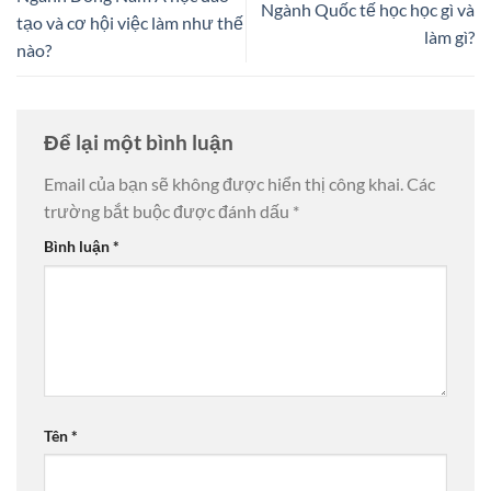
Ngành Quốc tế học học gì và
tạo và cơ hội việc làm như thế
làm gì?
nào?
Để lại một bình luận
Email của bạn sẽ không được hiển thị công khai.
Các
trường bắt buộc được đánh dấu
*
Bình luận
*
Tên
*