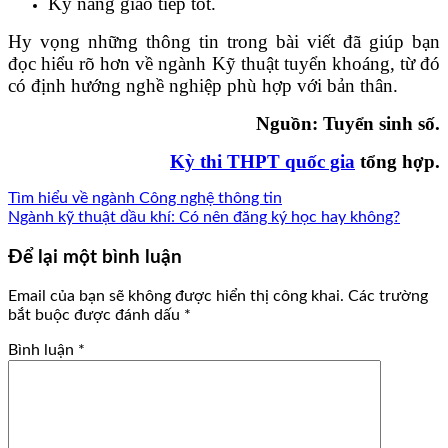
Kỹ năng giao tiếp tốt.
Hy vọng những thông tin trong bài viết đã giúp bạn
đọc hiểu rõ hơn về ngành Kỹ thuật tuyển khoáng, từ đó
có định hướng nghề nghiệp phù hợp với bản thân.
Nguồn: Tuyển sinh số.
Kỳ thi THPT quốc gia
tổng hợp.
Tìm hiểu về ngành Công nghệ thông tin
Ngành kỹ thuật dầu khí: Có nên đăng ký học hay không?
Để lại một bình luận
Email của bạn sẽ không được hiển thị công khai.
Các trường
bắt buộc được đánh dấu
*
Bình luận
*