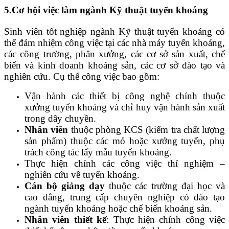
5.Cơ hội việc làm ngành Kỹ thuật tuyển khoáng
Sinh viên tốt nghiệp ngành Kỹ thuật tuyển khoáng có
thể đảm nhiệm công việc tại các nhà máy tuyển khoáng,
các công trường, phân xưởng, các cơ sở sản xuất, chế
biến và kinh doanh khoáng sản, các cơ sở đào tạo và
nghiên cứu. Cụ thể công việc bao gồm:
Vận hành các thiết bị công nghệ chính thuộc
xưởng tuyển khoáng và chỉ huy vận hành sản xuất
trong dây chuyền.
Nhân viên
thuộc phòng KCS (kiểm tra chất lượng
sản phẩm) thuộc các mỏ hoặc xưởng tuyển, phụ
trách công tác lấy mẫu tuyển khoáng.
Thực hiện chính các công việc thí nghiệm –
nghiên cứu về tuyển khoáng.
Cán bộ giảng dạy
thuộc các trường đại học và
cao đẳng, trung cấp chuyên nghiệp có đào tạo
ngành tuyển khoáng hoặc chế biến khoáng sản.
Nhân viên thiết kế
: Thực hiện chính công việc