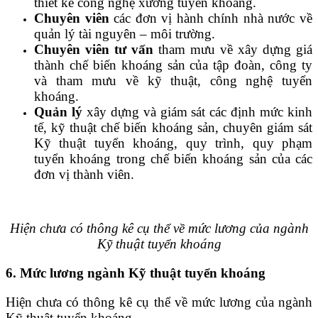
thiết kế công nghệ xưởng tuyển khoáng.
Chuyên viên
các đơn vị hành chính nhà nước về
quản lý tài nguyên – môi trường.
Chuyên viên tư vấn
tham mưu về xây dựng giá
thành chế biến khoáng sản của tập đoàn, công ty
và tham mưu về kỹ thuật, công nghệ tuyển
khoáng.
Quản lý
xây dựng và giám sát các định mức kinh
tế, kỹ thuật chế biến khoáng sản, chuyên giám sát
Kỹ thuật tuyển khoáng, quy trình, quy phạm
tuyển khoáng trong chế biến khoáng sản của các
đơn vị thành viên.
Hiện chưa có thông kê cụ thể về mức lương của ngành
Kỹ thuật tuyển khoáng
6. Mức lương ngành Kỹ thuật tuyển khoáng
Hiện chưa có thông kê cụ thể về mức lương của ngành
Kỹ thuật tuyển khoáng.