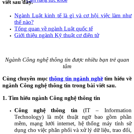
Cẩm nang sức khoẻ
viết sau đây.
Ngành Luật kinh tế là gì và cơ hội việc làm như
thế nào?
Tổng quan về ngành Luật quốc tế
Giới thiệu ngành Kỹ thuật cơ điện tử
Ngành Công nghệ thông tin được nhiều bạn trẻ quan
tâm
Cùng chuyên mục
thông tin ngành nghề
tìm hiểu về
ngành Công nghệ thông tin trong bài viết sau.
1. Tìm hiểu ngành Công nghệ thông tin
Công nghệ thông tin
(IT – Information
Technology) là một thuật ngữ bao gồm phần
mềm, mạng lưới internet, hệ thống máy tính sử
dụng cho việc phân phối và xử lý dữ liệu, trao đổi,