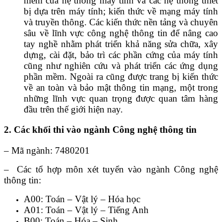
mềm của hệ thống máy tính và các hệ thống thiết
bị dựa trên máy tính; kiến thức về mạng máy tính
và truyền thông. Các kiến thức nền tảng và chuyên
sâu về lĩnh vực công nghệ thông tin để nâng cao
tay nghề nhằm phát triển khả năng sửa chữa, xây
dựng, cài đặt, bảo trì các phần cứng của máy tính
cũng như nghiên cứu và phát triển các ứng dụng
phần mềm. Ngoài ra cũng được trang bị kiến thức
về an toàn và bảo mật thông tin mạng, một trong
những lĩnh vực quan trọng được quan tâm hàng
đầu trên thế giới hiện nay.
2. Các khối thi vào ngành Công nghệ thông tin
– Mã ngành: 7480201
– Các tổ hợp môn xét tuyển vào ngành Công nghệ
thông tin:
A00: Toán – Vật lý – Hóa học
A01: Toán – Vật lý – Tiếng Anh
B00: Toán – Hóa – Sinh