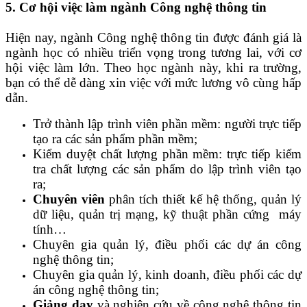
5. Cơ hội việc làm ngành Công nghệ thông tin
Hiện nay, ngành Công nghệ thông tin được đánh giá là
ngành học có nhiều triển vọng trong tương lai, với cơ
hội việc làm lớn. Theo học ngành này, khi ra trường,
bạn có thể dễ dàng xin việc với mức lương vô cùng hấp
dẫn.
Trở thành lập trình viên phần mềm: người trực tiếp
tạo ra các sản phẩm phần mềm;
Kiểm duyệt chất lượng phần mềm: trực tiếp kiểm
tra chất lượng các sản phẩm do lập trình viên tạo
ra;
Chuyên viên
phân tích thiết kế hệ thống, quản lý
dữ liệu, quản trị mạng, kỹ thuật phần cứng máy
tính…
Chuyên gia quản lý, điều phối các dự án công
nghệ thông tin;
Chuyên gia quản lý, kinh doanh, điều phối các dự
án công nghệ thông tin;
Giảng dạy
và nghiên cứu về công nghệ thông tin