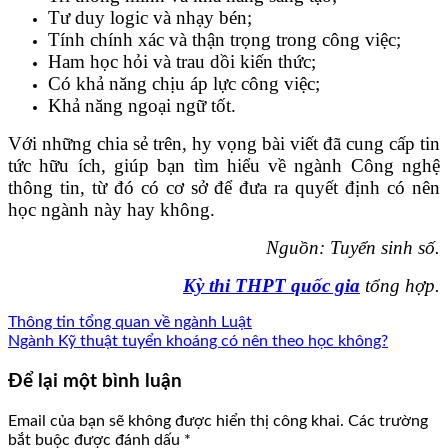
Tư duy logic và nhạy bén;
Tính chính xác và thận trọng trong công việc;
Ham học hỏi và trau dồi kiến thức;
Có khả năng chịu áp lực công việc;
Khả năng ngoại ngữ tốt.
Với những chia sẻ trên, hy vọng bài viết đã cung cấp tin
tức hữu ích, giúp bạn tìm hiểu về ngành Công nghệ
thông tin, từ đó có cơ sở để đưa ra quyết định có nên
học ngành này hay không.
Nguồn: Tuyển sinh số.
Kỳ thi THPT quốc gia
tổng hợp.
Thông tin tổng quan về ngành Luật
Ngành Kỹ thuật tuyển khoáng có nên theo học không?
Để lại một bình luận
Email của bạn sẽ không được hiển thị công khai.
Các trường
bắt buộc được đánh dấu
*