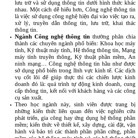
lưu trữ và sử dụng thông tin dưới hình thức khác
nhau. Một cách dễ hiểu hơn, Công nghệ thông tin
là việc sử dụng công nghệ hiện đại vào việc tạo ra,
xử lý, truyền dẫn thông tin, lưu trữ, khai thác
thông tin.
Ngành Công nghệ thông tin
thường phân chia
thành các chuyên ngành phổ biến: Khoa học máy
tính, Kỹ thuật máy tính, Hệ thống thông tin, Mạng
máy tính truyền thông, Kỹ thuật phần mềm, An
ninh mạng… Công nghệ thông tin hầu như được
sở dụng phổ biến trong lĩnh vực kinh tế. Các dịch
vụ cốt lõi để giúp thực thi các chiến lược kinh
doanh đó là: quá trình tự động kinh doanh, cung
cấp thông tin, kết nối với khách hàng và các công
cụ sản xuất.
Theo học ngành này, sinh viên được trang bị
những kiến thức liên quan đến việc nghiên cứu
phát triển, gia công hay ứng dụng hệ thống phần
mềm; kiến thức về thiết kế, xây dựng, cài đặt, vận
hành và bảo trì các thành phần phần cứng, phần