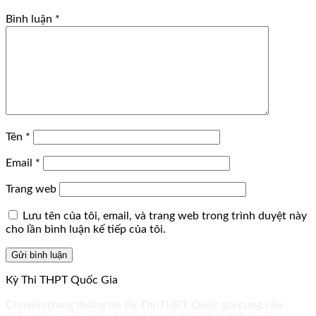
Bình luận
*
Tên
*
Email
*
Trang web
Lưu tên của tôi, email, và trang web trong trình duyệt này
cho lần bình luận kế tiếp của tôi.
Kỳ Thi THPT Quốc Gia
Chuyên trang thông tin Kỳ Thi THPT Quốc gia cung cấp