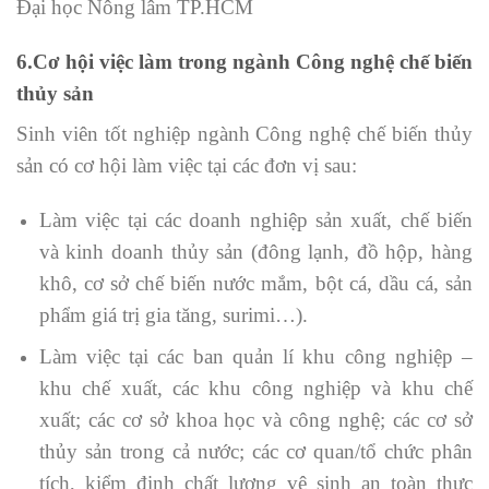
Đại học Nông lâm TP.HCM
6.Cơ hội việc làm trong ngành Công nghệ chế biến
thủy sản
Sinh viên tốt nghiệp ngành Công nghệ chế biến thủy
sản có cơ hội làm việc tại các đơn vị sau:
Làm việc tại các doanh nghiệp sản xuất, chế biến
và kinh doanh thủy sản (đông lạnh, đồ hộp, hàng
khô, cơ sở chế biến nước mắm, bột cá, dầu cá, sản
phẩm giá trị gia tăng, surimi…).
Làm việc tại các ban quản lí khu công nghiệp –
khu chế xuất, các khu công nghiệp và khu chế
xuất; các cơ sở khoa học và công nghệ; các cơ sở
thủy sản trong cả nước; các cơ quan/tổ chức phân
tích, kiểm định chất lượng vệ sinh an toàn thực