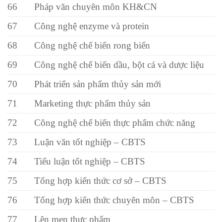
66
Pháp văn chuyên môn KH&CN
67
Công nghệ enzyme và protein
68
Công nghệ chế biến rong biển
69
Công nghệ chế biến dầu, bột cá và dược liệu
70
Phát triển sản phẩm thủy sản mới
71
Marketing thực phẩm thủy sản
72
Công nghệ chế biến thực phẩm chức năng
73
Luận văn tốt nghiệp – CBTS
74
Tiểu luận tốt nghiệp – CBTS
75
Tổng hợp kiến thức cơ sở – CBTS
76
Tổng hợp kiến thức chuyên môn – CBTS
77
Lên men thực phẩm