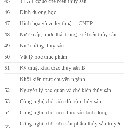
45
TTGT cơ sở chế biến thủy sản
46
Dinh dưỡng học
47
Hình họa và vẽ kỹ thuật – CNTP
48
Nước cấp, nước thải trong chế biến thủy sản
49
Nuôi trồng thủy sản
50
Vật lý học thực phẩm
51
Kỹ thuật khai thác thủy sản B
Khối kiến thức chuyên ngành
52
Nguyên lý bảo quản và chế biến thủy sản
53
Công nghệ chế biến đồ hộp thủy sản
54
Công nghệ chế biến thủy sản lạnh đông
Công nghệ chế biến sản phẩm thủy sản truyền
55