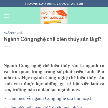
Chuyển
TRƯỜNG CAO ĐẲNG Y DƯỢC PASTEUR
đến
nội
dung
NGÀNH NGHỀ
Ngành Công nghệ chế biến thủy sản là gì?
Ngành Công nghệ chế biến thủy sản là ngành có
vai trò quan trọng trong sự phát triển kinh tế ở
nước ta. Học ngành Công nghệ chế biến thủy sản
sinh viên được học những gì, cơ hội việc làm ra
sao, trường nào có đào tạo ngành này.
Tìm hiểu về ngành Công nghệ sau thu hoạch
Tìm hiểu về ngành Kỹ thuật thực phẩm