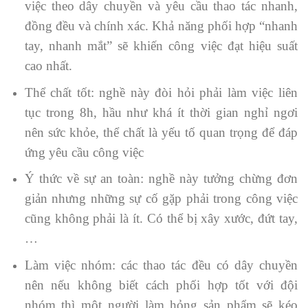
việc theo dây chuyền và yêu cầu thao tác nhanh,
đồng đều và chính xác. Khả năng phối hợp “nhanh
tay, nhanh mắt” sẽ khiến công việc đạt hiệu suất
cao nhất.
Thể chất tốt: nghề này đòi hỏi phải làm việc liên
tục trong 8h, hầu như khá ít thời gian nghỉ ngơi
nên sức khỏe, thể chất là yếu tố quan trọng để đáp
ứng yêu cầu công việc
Ý thức về sự an toàn: nghề này tưởng chừng đơn
giản nhưng những sự cố gặp phải trong công việc
cũng không phải là ít. Có thể bị xây xước, đứt tay,
…
Làm việc nhóm: các thao tác đều có dây chuyền
nên nếu không biết cách phối hợp tốt với đội
nhóm thì một người làm hỏng sản phẩm sẽ kéo