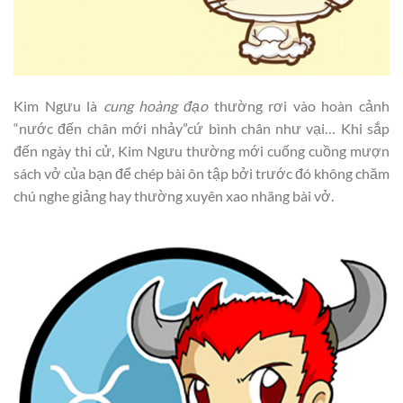
Kim Ngưu là
cung hoàng đạo
thường rơi vào hoàn cảnh
“nước đến chân mới nhảy”cứ bình chân như vại… Khi sắp
đến ngày thi cử, Kim Ngưu thường mới cuống cuồng mượn
sách vở của bạn để chép bài ôn tập bởi trước đó không chăm
chú nghe giảng hay thường xuyên xao nhãng bài vở.