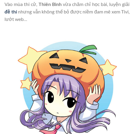
Vào mùa thi cử,
Thiên Bình
vừa chăm chỉ học bài, luyện giải
đề thi
nhưng vẫn không thể bỏ được niềm đam mê xem Tivi,
lướt web…