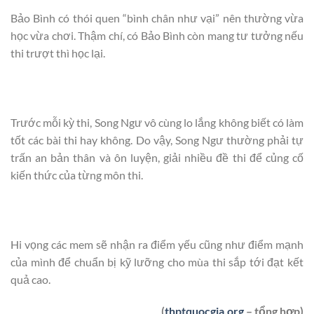
Bảo Bình có thói quen “bình chân như vại” nên thường vừa
học vừa chơi. Thậm chí, có Bảo Bình còn mang tư tưởng nếu
thi trượt thì học lại.
Trước mỗi kỳ thi, Song Ngư vô cùng lo lắng không biết có làm
tốt các bài thi hay không. Do vậy, Song Ngư thường phải tự
trấn an bản thân và ôn luyện, giải nhiều đề thi để củng cố
kiến thức của từng môn thi.
Hi vọng các mem sẽ nhận ra điểm yếu cũng như điểm mạnh
của mình để chuẩn bị kỹ lưỡng cho mùa thi sắp tới đạt kết
quả cao.
(
thptquocgia.org
– tổng hợp)