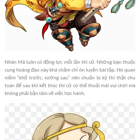
Nhân Mã luôn có động lực mỗi lần thi cử. Những bạn thuộc
cung hoàng đạo này khá chăm chỉ ôn luyện bài tập. Họ quan
niệm “khổ trước, sướng sau” nên chuẩn bị kỳ thi thật chu
toàn để sau khi kết thúc thi cử có thể thoải mái vui chơi mà
không phải bận tâm về việc học hành.