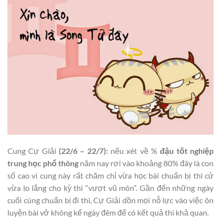
Cung Cự Giải
(22/6 – 22/7):
nếu xét về %
đậu tốt nghiệp
trung học phổ thông
năm nay rơi vào khoảng 80% đây là con
số cao vì cung này rất chăm chỉ vừa học bài chuẩn bị thi cử
vừa lo lắng cho kỳ thi “vượt vũ môn”. Gần đến những ngày
cuối cùng chuẩn bị đi thi, Cự Giải dồn mọi nỗ lực vào việc ôn
luyện bài vở không kể ngày đêm để có kết quả thi khả quan.