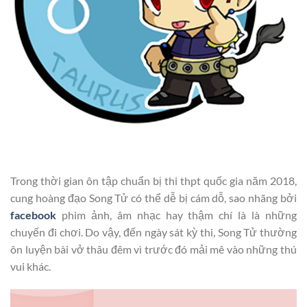
Trong thời gian ôn tập chuẩn bị thi thpt quốc gia năm 2018,
cung hoàng đạo Song Tử có thể dễ bị cám dỗ, sao nhãng bởi
facebook
phim ảnh, âm nhạc hay thậm chí là là những
chuyến đi chơi. Do vậy, đến ngày sát kỳ thi, Song Tử thường
ôn luyện bài vở thâu đêm vì trước đó mải mê vào những thú
vui khác.