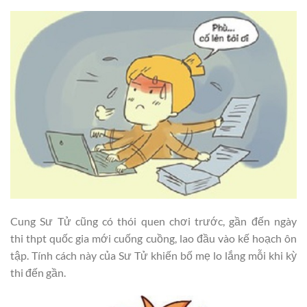
Cung Sư Tử cũng có thói quen chơi trước, gần đến ngày
thi thpt quốc gia mới cuống cuồng, lao đầu vào kế hoạch ôn
tập. Tính cách này của Sư Tử khiến bố mẹ lo lắng mỗi khi kỳ
thi đến gần.