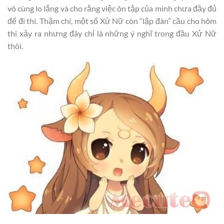
vô cùng lo lắng và cho rằng việc ôn tập của mình chưa đầy đủ
để đi thi. Thậm chí, một số Xử Nữ còn “lập đàn” cầu cho hôm
thi xảy ra nhưng đây chỉ là những ý nghĩ trong đầu Xử Nữ
thôi.