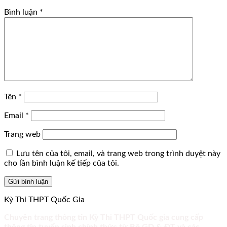
Bình luận
*
Tên
*
Email
*
Trang web
Lưu tên của tôi, email, và trang web trong trình duyệt này
cho lần bình luận kế tiếp của tôi.
Kỳ Thi THPT Quốc Gia
Chuyên trang thông tin Kỳ Thi THPT Quốc gia cung cấp
thông tin tuyển sinh chính thức từ Bộ GD & ĐT và các