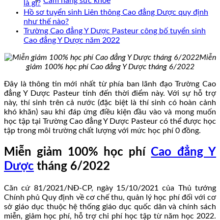
Cẩm nang sức khoẻ
là gì?
Hồ sơ tuyển sinh Liên thông Cao đẳng Dược quy định
như thế nào?
Trường Cao đẳng Y Dược Pasteur công bố tuyển sinh
Cao đẳng Y Dược năm 2022
Miễn
giảm 100% học phí Cao đẳng Y Dược tháng 6/2022
Đây là thông tin mới nhất từ phía ban lãnh đạo Trường Cao
đẳng Y Dược Pasteur tính đến thời điểm này. Với sự hỗ trợ
này, thí sinh trên cả nước (đặc biệt là thí sinh có hoàn cảnh
khó khăn) sau khi đáp ứng điều kiện đầu vào và mong muốn
học tập tại Trường Cao đẳng Y Dược Pasteur có thể được học
tập trong môi trường chất lượng với mức học phí 0 đồng.
Miễn giảm 100% học phí
Cao đẳng Y
Dược
tháng 6/2022
Căn cứ 81/2021/NĐ-CP, ngày 15/10/2021 của Thủ tướng
Chính phủ Quy định về cơ chế thu, quản lý học phí đối với cơ
sở giáo dục thuộc hệ thống giáo dục quốc dân và chính sách
miễn, giảm học phí, hỗ trợ chi phí học tập từ năm học 2022.