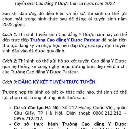
Tuyển sinh Cao đẳng Y Dược trên cả nước năm 2022
Sau khi đáp ứng đủ điều kiện và hồ sơ, thí sinh có thể lựa
chọn một trong hình thức sau để đăng ký tuyển sinh năm
2022, gồm:
Cách 1:
Thí sinh tuyển sinh Cao đẳng Y Dược năm nay có thể
đến trực tiếp
Trường Cao đẳng Y Dược Pasteur
để hoàn tiện
thủ tục đăng ký và nhập học nếu đáp ứng các quy định tuyển
sinh đầu vào đã được quy định.
Cách 2:
Thí sinh có thể gửi hồ sơ xét tuyển Cao đẳng Y Dược
qua hệ thống xe công nghệ hoặc đường bưu điện về địa chỉ
của Trường Cao đẳng Y Dược Pasteur.
Cách 3:
ĐĂNG KÝ XÉT TUYỂN TRỰC TUYẾN
Trường hợp thí sinh có bất kỳ thắc mắc nào, thí sinh có thể
lựa chọn một trong những hình thức sau:
Cơ sở đào tạo Hà Nội:
Số 212 Hoàng Quốc Việt, quận
Cầu Giấy, TP Hà Nội. Điện thoại: 0886.212.212 –
0996.212.212.
Cơ sở thực hành Trường Cao đẳng Y Dược