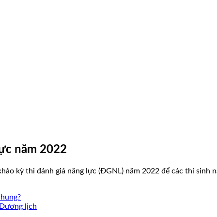
lực năm 2022
hảo kỳ thi đánh giá năng lực (ĐGNL) năm 2022 để các thí sinh nắ
chung?
 Dương lịch