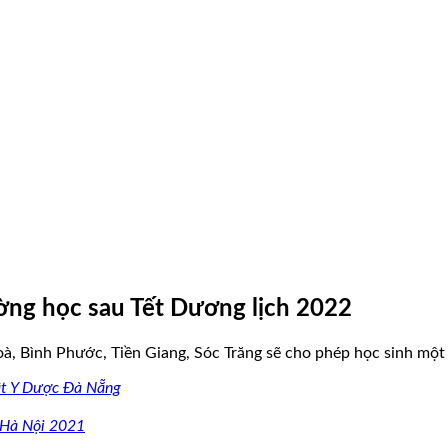
ường học sau Tết Dương lịch 2022
, Bình Phước, Tiền Giang, Sóc Trăng sẽ cho phép học sinh một số
ật Y Dược Đà Nẵng
 Hà Nội 2021