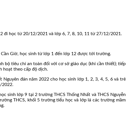
12 đi học từ 20/12/2021 và lớp 6, 7, 8, 10, 11 từ 27/12/2021.
, Cần Giờ, học sinh từ lớp 1 đến lớp 12 được tới trường.
 tiêu chí an toàn đối với cơ sở giáo dục (khi cần thiết); tiếp
h hoạt theo cấp độ dịch.
Nguyên đán năm 2022 cho học sinh lớp 1, 2, 3, 4, 5, 6 và trẻ
1/2022.
ho học sinh lớp 9 tại 2 trường THCS Thống Nhất và THCS Nguyễn
c trường THCS, khối 5 trường tiểu học và lớp lá các trường mầm
ng.