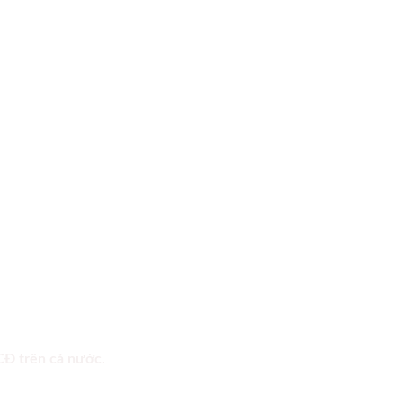
 CĐ trên cả nước.