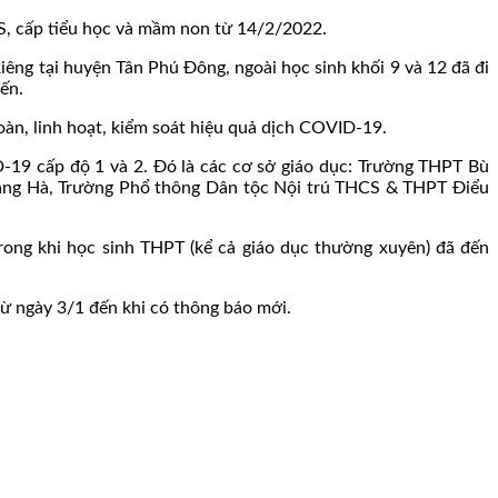
CS, cấp tiểu học và mầm non từ 14/2/2022.
Riêng tại huyện Tân Phú Đông, ngoài học sinh khối 9 và 12 đã đi
yến.
toàn, linh hoạt, kiểm soát hiệu quả dịch COVID-19.
D-19 cấp độ 1 và 2. Đó là các cơ sở giáo dục: Trường THPT Bù
g Hà, Trường Phổ thông Dân tộc Nội trú THCS & THPT Điểu
trong khi học sinh THPT (kể cả giáo dục thường xuyên) đã đến
từ ngày 3/1 đến khi có thông báo mới.