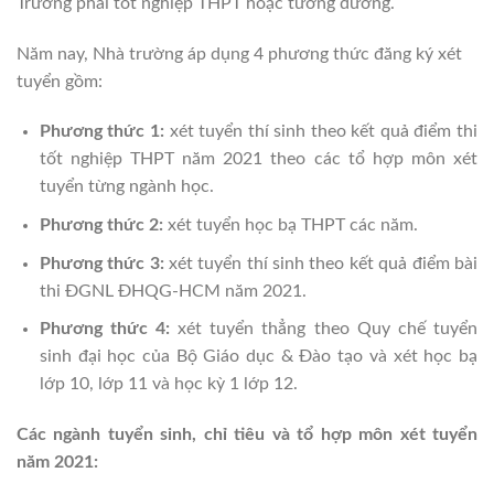
Trường phải tốt nghiệp THPT hoặc tương đương.
Năm nay, Nhà trường áp dụng 4 phương thức đăng ký xét
tuyển gồm:
Phương thức 1:
xét tuyển thí sinh theo kết quả điểm thi
tốt nghiệp THPT năm 2021 theo các tổ hợp môn xét
tuyển từng ngành học.
Phương thức 2:
xét tuyển học bạ THPT các năm.
Phương thức 3:
xét tuyển thí sinh theo kết quả điểm bài
thi ĐGNL ĐHQG-HCM năm 2021.
Phương thức 4:
xét tuyển thẳng theo Quy chế tuyển
sinh đại học của Bộ Giáo dục & Đào tạo và xét học bạ
lớp 10, lớp 11 và học kỳ 1 lớp 12.
Các ngành tuyển sinh, chỉ tiêu và tổ hợp môn xét tuyển
năm 2021: