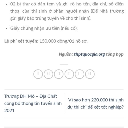
02 bì thư có dán tem và ghi rõ họ tên, địa chỉ, số điện
thoại của thí sinh ở phần người nhận (Để Nhà trường
gửi giấy báo trúng tuyển về cho thí sinh).
Giấy chứng nhận ưu tiên (nếu có).
Lệ phí xét tuyển:
150.000 đồng/01 hồ sơ.
Nguồn:
thptquocgia.org
tổng hợp
Trường ĐH Mỏ – Địa Chất
Vì sao hơn 220.000 thí sinh
công bố thông tin tuyển sinh
dự thi chỉ để xét tốt nghiệp?
2021