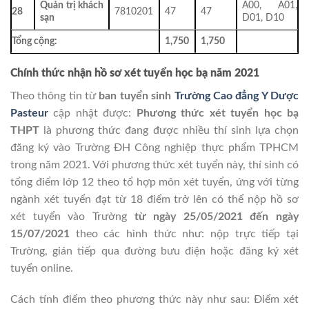
Quản trị khách
A00, A01,
28
7810201
47
47
sạn
D01, D10
Tổng cộng:
1,750
1,750
Chính thức nhận hồ sơ xét tuyển học bạ năm 2021
Theo thông tin từ
ban tuyển sinh
Trường Cao đẳng Y Dược
Pasteur
cập nhật được:
Phương thức xét tuyển học bạ
THPT
là phương thức đang được nhiều thí sinh lựa chọn
đăng ký vào Trường ĐH Công nghiệp thực phẩm TPHCM
trong năm 2021. Với phương thức xét tuyển này, thí sinh có
tổng điểm lớp 12 theo tổ hợp môn xét tuyển, ứng với từng
ngành xét tuyển đạt từ 18 điểm trở lên có thể nộp hồ sơ
xét tuyển vào Trường
từ ngày 25/05/2021 đến ngày
15/07/2021
theo các hình thức như: nộp trực tiếp tại
Trường, gián tiếp qua đường bưu điện hoặc đăng ký xét
tuyển online.
Cách tính điểm theo phương thức này như sau: Điểm xét