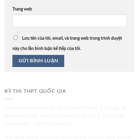
Trang web
Lưu tên của tôi, email, và trang web trong trình duyệt
này cho lần bình luận kế tiếp của tôi.
KỲ THI THPT QUỐC GIA
Chuyên trang thông tin Kỳ Thi THPT Quốc gia cung cấp
thông tin tuyển sinh chính thức từ Bộ GD & ĐT và các
trường ĐH – CĐ trên cả nước.
Nội dung thông tin tuyển sinh của các trường được chúng