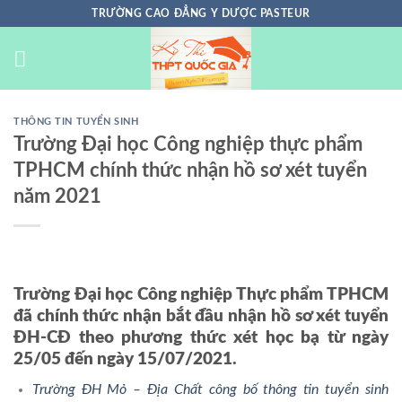
Chuyển
TRƯỜNG CAO ĐẲNG Y DƯỢC PASTEUR
đến
nội
dung
THÔNG TIN TUYỂN SINH
Trường Đại học Công nghiệp thực phẩm
TPHCM chính thức nhận hồ sơ xét tuyển
năm 2021
Trường Đại học Công nghiệp Thực phẩm TPHCM
đã chính thức nhận bắt đầu nhận hồ sơ xét tuyển
ĐH-CĐ theo phương thức xét học bạ từ ngày
25/05 đến ngày 15/07/2021.
Trường ĐH Mỏ – Địa Chất công bố thông tin tuyển sinh