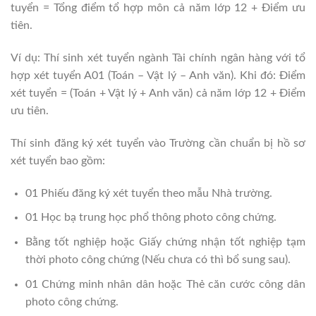
tuyển = Tổng điểm tổ hợp môn cả năm lớp 12 + Điểm ưu
tiên.
Ví dụ: Thí sinh xét tuyển ngành Tài chính ngân hàng với tổ
hợp xét tuyển A01 (Toán – Vật lý – Anh văn). Khi đó: Điểm
xét tuyển = (Toán + Vật lý + Anh văn) cả năm lớp 12 + Điểm
ưu tiên.
Thí sinh đăng ký xét tuyển vào Trường cần chuẩn bị hồ sơ
xét tuyển bao gồm:
01 Phiếu đăng ký xét tuyển theo mẫu Nhà trường.
01 Học bạ trung học phổ thông photo công chứng.
Bằng tốt nghiệp hoặc Giấy chứng nhận tốt nghiệp tạm
thời photo công chứng (Nếu chưa có thì bổ sung sau).
01 Chứng minh nhân dân hoặc Thẻ căn cước công dân
photo công chứng.