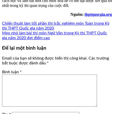
cách học và làm bài mới cho môn hóa để có thể đạt được kết quả tốt
nhất trong kỳ thi quan trọng của cuộc đời.
Nguồn:
thptquocgia.org
Chiến thuật làm tốt phần thi trắc nghiệm môn Toán trong Kỳ
thi THPT Quốc gia năm 2020
Mẹo nhỏ làm bài thi môn Ngữ Văn trong Kỳ thi THPT Quốc
gia năm 2020 đạt điểm cao
Để lại một bình luận
Email của bạn sẽ không được hiển thị công khai.
Các trường
bắt buộc được đánh dấu
*
Bình luận
*