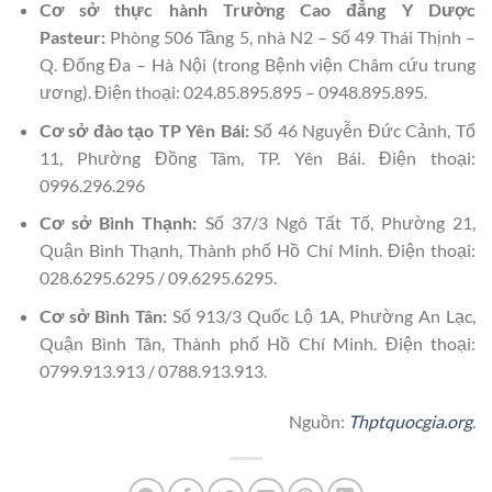
Cơ sở thực hành Trường Cao đẳng Y Dược
Pasteur:
Phòng 506 Tầng 5, nhà N2 – Số 49 Thái Thịnh –
Q. Đống Đa – Hà Nội (trong Bệnh viện Châm cứu trung
ương). Điện thoại: 024.85.895.895 – 0948.895.895.
Cơ sở đào tạo TP Yên Bái:
Số 46 Nguyễn Đức Cảnh, Tổ
11, Phường Đồng Tâm, TP. Yên Bái. Điện thoại:
0996.296.296
Cơ sở Bình Thạnh:
Số 37/3 Ngô Tất Tố, Phường 21,
Quận Bình Thạnh, Thành phố Hồ Chí Minh. Điện thoại:
028.6295.6295 / 09.6295.6295.
Cơ sở Bình Tân:
Số 913/3 Quốc Lộ 1A, Phường An Lạc,
Quận Bình Tân, Thành phố Hồ Chí Minh. Điện thoại:
0799.913.913 / 0788.913.913.
Nguồn:
Thptquocgia.org
.