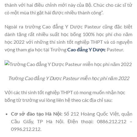
thành với hai điều chỉnh mới này của Bộ. Chúc cho các sĩ tử
có một mùa thi gặt hái được nhiều thành công”.
Ngoài ra trường Cao đẳng Y Dược Pasteur cũng đặc biệt
dành tặng rất nhiều suất học bổng 100% học phí cho năm
học 2022 với những thí sinh tốt nghiệp THPT và có nguyện
vọng tham gia học tại Trường
Cao đẳng Y Dược
Pasteur.
Trường Cao đẳng Y Dược Pasteur miễn học phí năm 2022
Với các thí sinh tốt nghiệp THPT có mong muốn nhận học
bổng từ trường vui lòng liên hệ theo các địa chỉ sau:
Cơ sở đào tạo Hà Nội:
Số 212 Hoàng Quốc Việt, quận
Cầu Giấy, TP Hà Nội. Điện thoại: 0886.212.212 –
0996.212.212.