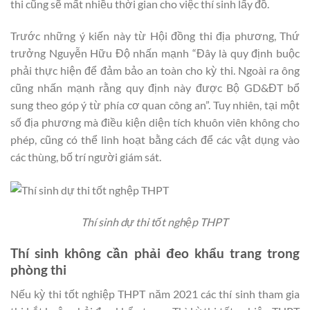
thi cũng sẽ mất nhiều thời gian cho việc thí sinh lấy đồ.
Trước những ý kiến này từ Hội đồng thi địa phương, Thứ
trưởng Nguyễn Hữu Độ nhấn mạnh “Đây là quy định buộc
phải thực hiện để đảm bảo an toàn cho kỳ thi. Ngoài ra ông
cũng nhấn mạnh rằng quy định này được Bộ GD&ĐT bổ
sung theo góp ý từ phía cơ quan công an”. Tuy nhiên, tại một
số địa phương mà điều kiện diện tích khuôn viên không cho
phép, cũng có thể linh hoạt bằng cách để các vật dụng vào
các thùng, bố trí người giám sát.
Thí sinh dự thi tốt nghệp THPT
Thí sinh không cần phải đeo khẩu trang trong
phòng thi
Nếu kỳ thi tốt nghiệp THPT năm 2021 các thí sinh tham gia