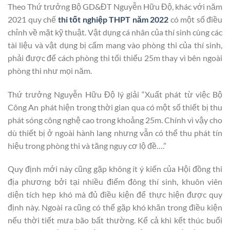
Theo Thứ trưởng Bộ GD&ĐT Nguyễn Hữu Độ, khác với năm
2021 quy chế
thi tốt nghiệp THPT năm 2022
có một số điều
chỉnh về mặt kỹ thuật. Vật dụng cá nhân của thí sinh cùng các
tài liệu và vật dụng bị cấm mang vào phòng thi của thí sinh,
phải được để cách phòng thi tối thiểu 25m thay vì bên ngoài
phòng thi như mọi năm.
Thứ trưởng Nguyễn Hữu Độ lý giải “Xuất phát từ việc Bộ
Công An phát hiện trong thời gian qua có một số thiết bị thu
phát sóng công nghệ cao trong khoảng 25m. Chính vì vậy cho
dù thiết bị ở ngoài hành lang nhưng vẫn có thể thu phát tín
hiệu trong phòng thi và tăng nguy cơ lộ đề….”
Quy định mới này cũng gặp không ít ý kiến của Hội đồng thi
địa phương bởi tại nhiều điểm đông thí sinh, khuôn viên
diện tích hẹp khó mà đủ điều kiện để thực hiện được quy
định này. Ngoài ra cũng có thể gặp khó khăn trong điều kiện
nếu thời tiết mưa bão bất thường. Kể cả khi kết thúc buổi