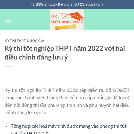
Chuyển
TRƯỜNG CAO ĐẲNG Y DƯỢC PASTEUR
đến
nội
dung
KỲ THI THPT QUỐC GIA
Kỳ thi tốt nghiệp THPT năm 2022 với hai
điều chỉnh đáng lưu ý
Kỳ thi tốt nghiệp THPT năm 2022 sắp diễn ra, Bộ GD&ĐT
cùng các thành viên trong Ban chỉ đạo cấp quốc gia đã lưu ý
đến hội đồng thi địa phương, thí sinh và phụ huynh hai điều
chỉnh đáng lưu ý sau.
Tổng hợp các loại máy tính được mang vào phòng thi tốt
nghiệp THPT 2022