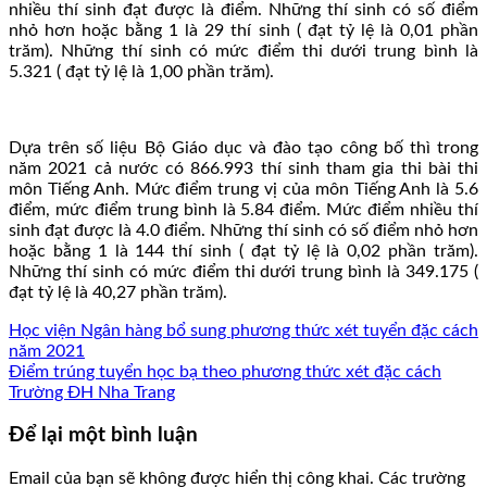
nhiều thí sinh đạt được là điểm. Những thí sinh có số điểm
nhỏ hơn hoặc bằng 1 là 29 thí sinh ( đạt tỷ lệ là 0,01 phần
trăm). Những thí sinh có mức điểm thi dưới trung bình là
5.321 ( đạt tỷ lệ là 1,00 phần trăm).
Dựa trên số liệu Bộ Giáo dục và đào tạo công bố thì trong
năm 2021 cả nước có 866.993 thí sinh tham gia thi bài thi
môn Tiếng Anh. Mức điểm trung vị của môn Tiếng Anh là 5.6
điểm, mức điểm trung bình là 5.84 điểm. Mức điểm nhiều thí
sinh đạt được là 4.0 điểm. Những thí sinh có số điểm nhỏ hơn
hoặc bằng 1 là 144 thí sinh ( đạt tỷ lệ là 0,02 phần trăm).
Những thí sinh có mức điểm thi dưới trung bình là 349.175 (
đạt tỷ lệ là 40,27 phần trăm).
Học viện Ngân hàng bổ sung phương thức xét tuyển đặc cách
năm 2021
Điểm trúng tuyển học bạ theo phương thức xét đặc cách
Trường ĐH Nha Trang
Để lại một bình luận
Email của bạn sẽ không được hiển thị công khai.
Các trường