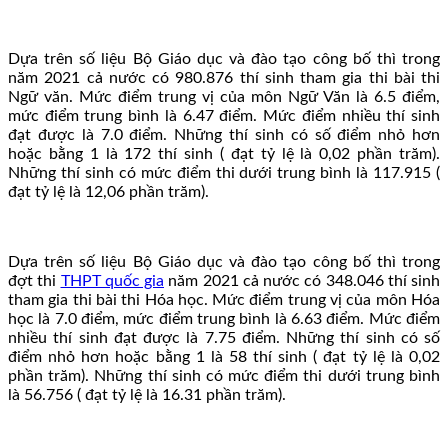
Dựa trên số liệu Bộ Giáo dục và đào tạo công bố thì trong
năm 2021 cả nước có 980.876 thí sinh tham gia thi bài thi
Ngữ văn. Mức điểm trung vị của môn Ngữ Văn là 6.5 điểm,
mức điểm trung bình là 6.47 điểm. Mức điểm nhiều thí sinh
đạt được là 7.0 điểm. Những thí sinh có số điểm nhỏ hơn
hoặc bằng 1 là 172 thí sinh ( đạt tỷ lệ là 0,02 phần trăm).
Những thí sinh có mức điểm thi dưới trung bình là 117.915 (
đạt tỷ lệ là 12,06 phần trăm).
Dựa trên số liệu Bộ Giáo dục và đào tạo công bố thì trong
đợt thi
THPT quốc gia
năm 2021 cả nước có 348.046 thí sinh
tham gia thi bài thi Hóa học. Mức điểm trung vị của môn Hóa
học là 7.0 điểm, mức điểm trung bình là 6.63 điểm. Mức điểm
nhiều thí sinh đạt được là 7.75 điểm. Những thí sinh có số
điểm nhỏ hơn hoặc bằng 1 là 58 thí sinh ( đạt tỷ lệ là 0,02
phần trăm). Những thí sinh có mức điểm thi dưới trung bình
là 56.756 ( đạt tỷ lệ là 16.31 phần trăm).