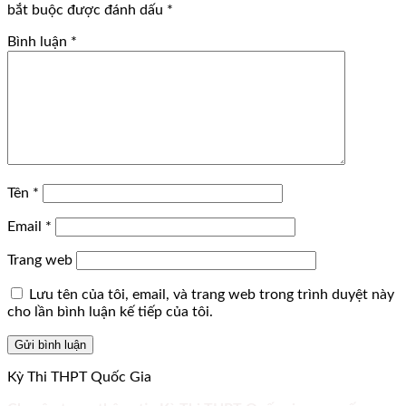
bắt buộc được đánh dấu
*
Bình luận
*
Tên
*
Email
*
Trang web
Lưu tên của tôi, email, và trang web trong trình duyệt này
cho lần bình luận kế tiếp của tôi.
Kỳ Thi THPT Quốc Gia