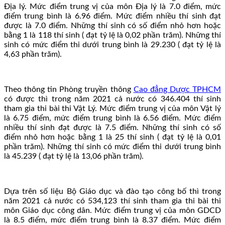
Địa lý. Mức điểm trung vị của môn Địa lý là 7.0 điểm, mức
điểm trung bình là 6.96 điểm. Mức điểm nhiều thí sinh đạt
được là 7.0 điểm. Những thí sinh có số điểm nhỏ hơn hoặc
bằng 1 là 118 thí sinh ( đạt tỷ lệ là 0,02 phần trăm). Những thí
sinh có mức điểm thi dưới trung bình là 29.230 ( đạt tỷ lệ là
4,63 phần trăm).
Theo thông tin Phòng truyền thông
Cao đẳng Dược TPHCM
có được thì trong năm 2021 cả nước có 346.404 thí sinh
tham gia thi bài thi Vật Lý. Mức điểm trung vị của môn Vật lý
là 6.75 điểm, mức điểm trung bình là 6.56 điểm. Mức điểm
nhiều thí sinh đạt được là 7.5 điểm. Những thí sinh có số
điểm nhỏ hơn hoặc bằng 1 là 25 thí sinh ( đạt tỷ lệ là 0,01
phần trăm). Những thí sinh có mức điểm thi dưới trung bình
là 45.239 ( đạt tỷ lệ là 13,06 phần trăm).
Dựa trên số liệu Bộ Giáo dục và đào tạo công bố thì trong
năm 2021 cả nước có 534,123 thí sinh tham gia thi bài thi
môn Giáo dục công dân. Mức điểm trung vị của môn GDCD
là 8.5 điểm, mức điểm trung bình là 8.37 điểm. Mức điểm