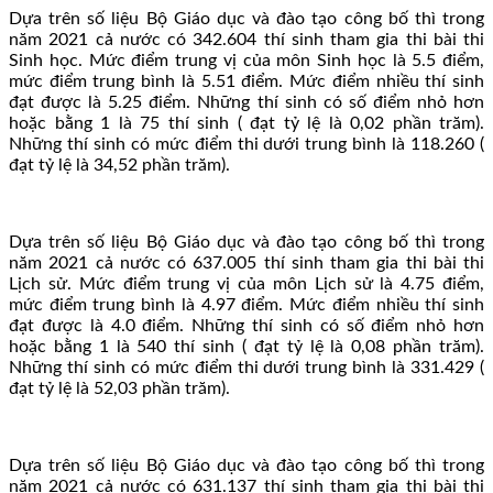
Dựa trên số liệu Bộ Giáo dục và đào tạo công bố thì trong
năm 2021 cả nước có 342.604 thí sinh tham gia thi bài thi
Sinh học. Mức điểm trung vị của môn Sinh học là 5.5 điểm,
mức điểm trung bình là 5.51 điểm. Mức điểm nhiều thí sinh
đạt được là 5.25 điểm. Những thí sinh có số điểm nhỏ hơn
hoặc bằng 1 là 75 thí sinh ( đạt tỷ lệ là 0,02 phần trăm).
Những thí sinh có mức điểm thi dưới trung bình là 118.260 (
đạt tỷ lệ là 34,52 phần trăm).
Dựa trên số liệu Bộ Giáo dục và đào tạo công bố thì trong
năm 2021 cả nước có 637.005 thí sinh tham gia thi bài thi
Lịch sử. Mức điểm trung vị của môn Lịch sử là 4.75 điểm,
mức điểm trung bình là 4.97 điểm. Mức điểm nhiều thí sinh
đạt được là 4.0 điểm. Những thí sinh có số điểm nhỏ hơn
hoặc bằng 1 là 540 thí sinh ( đạt tỷ lệ là 0,08 phần trăm).
Những thí sinh có mức điểm thi dưới trung bình là 331.429 (
đạt tỷ lệ là 52,03 phần trăm).
Dựa trên số liệu Bộ Giáo dục và đào tạo công bố thì trong
năm 2021 cả nước có 631.137 thí sinh tham gia thi bài thi